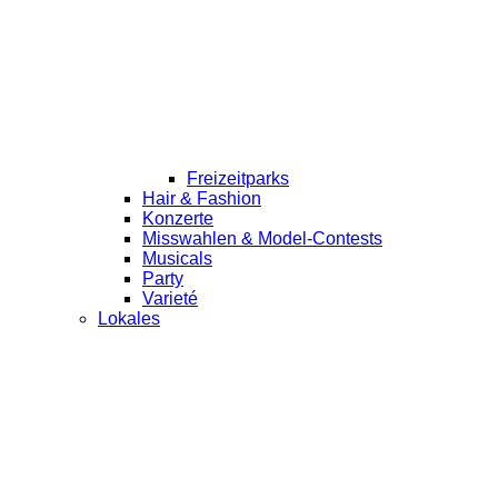
Freizeitparks
Hair & Fashion
Konzerte
Misswahlen & Model-Contests
Musicals
Party
Varieté
Lokales