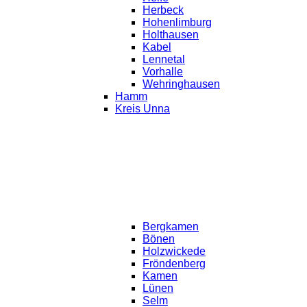
Herbeck
Hohenlimburg
Holthausen
Kabel
Lennetal
Vorhalle
Wehringhausen
Hamm
Kreis Unna
Bergkamen
Bönen
Holzwickede
Fröndenberg
Kamen
Lünen
Selm