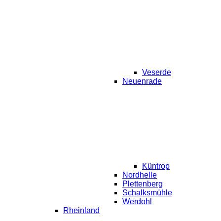
Veserde
Neuenrade
Küntrop
Nordhelle
Plettenberg
Schalksmühle
Werdohl
Rheinland