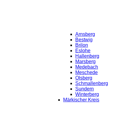
Arnsberg
Bestwig
Brilon
Eslohe
Hallenberg
Marsberg
Medebach
Meschede
Olsberg
Schmallenberg
Sundern
Winterberg
Märkischer Kreis