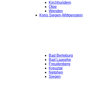
Kirchhundem
Olpe
Wenden
Kreis Siegen-Wittgenstein
Bad Berleburg
Bad Laasphe
Freudenberg
Kreuztal
Netphen
Siegen