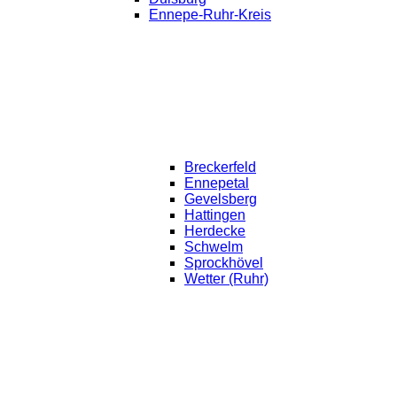
Ennepe-Ruhr-Kreis
Breckerfeld
Ennepetal
Gevelsberg
Hattingen
Herdecke
Schwelm
Sprockhövel
Wetter (Ruhr)