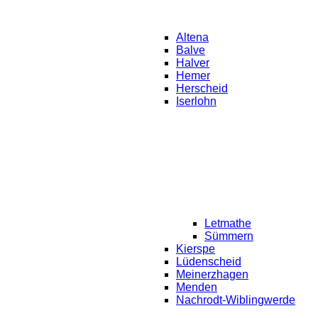
Altena
Balve
Halver
Hemer
Herscheid
Iserlohn
Letmathe
Sümmern
Kierspe
Lüdenscheid
Meinerzhagen
Menden
Nachrodt-Wiblingwerde