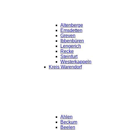
Altenberge
Emsdetten
Greven
Ibbenbüren
Lengerich
Recke
Steinfurt
Westerkappeln
Kreis Warendorf
Ahlen
Beckum
Beelen