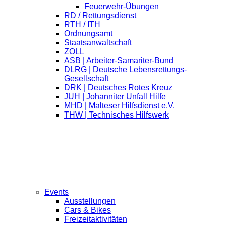
Feuerwehr-Übungen
RD / Rettungsdienst
RTH / ITH
Ordnungsamt
Staatsanwaltschaft
ZOLL
ASB | Arbeiter-Samariter-Bund
DLRG | Deutsche Lebensrettungs-
Gesellschaft
DRK | Deutsches Rotes Kreuz
JUH | Johanniter Unfall Hilfe
MHD | Malteser Hilfsdienst e.V.
THW | Technisches Hilfswerk
Events
Ausstellungen
Cars & Bikes
Freizeitaktivitäten