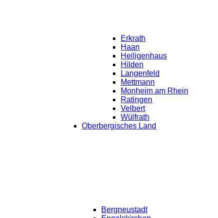
Erkrath
Haan
Heiligenhaus
Hilden
Langenfeld
Mettmann
Monheim am Rhein
Ratingen
Velbert
Wülfrath
Oberbergisches Land
Bergneustadt