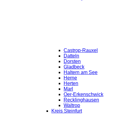
Castrop-Rauxel
Datteln
Dorsten
Gladbeck
Haltern am See
Herne
Herten
Marl
Oer-Erkenschwick
Recklinghausen
Waltrop
Kreis Steinfurt