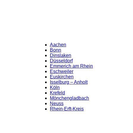
Aachen
Bonn
Dinslaken
Düsseldorf
Emmerich am Rhein
Eschweiler
Euskirchen
Isselburg – Anholt
Köln
Krefeld
Mönchengladbach
Neuss
Rhein-Erft-Kreis