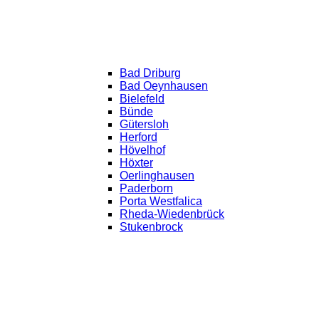
Bad Driburg
Bad Oeynhausen
Bielefeld
Bünde
Gütersloh
Herford
Hövelhof
Höxter
Oerlinghausen
Paderborn
Porta Westfalica
Rheda-Wiedenbrück
Stukenbrock