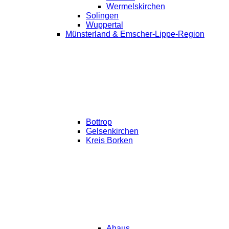
Wermelskirchen
Solingen
Wuppertal
Münsterland & Emscher-Lippe-Region
Bottrop
Gelsenkirchen
Kreis Borken
Ahaus