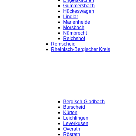
Engelskirchen
Gummersbach
Hückeswagen
Lindlar
Marienheide
Morsbach
Nümbrecht
Reichshof
Remscheid
Rheinisch-Bergischer Kreis
Bergisch-Gladbach
Burscheid
Kürten
Leichlingen
Leverkusen
Overath
Rösrath