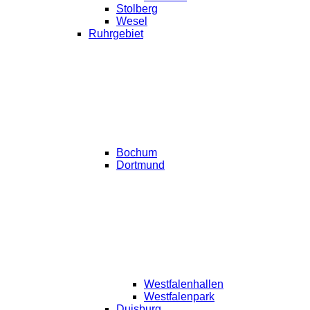
Stolberg
Wesel
Ruhrgebiet
Bochum
Dortmund
Westfalenhallen
Westfalenpark
Duisburg