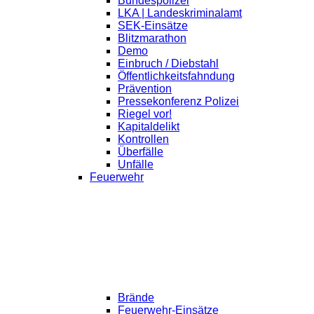
Bundespolizei
LKA | Landeskriminalamt
SEK-Einsätze
Blitzmarathon
Demo
Einbruch / Diebstahl
Öffentlichkeitsfahndung
Prävention
Pressekonferenz Polizei
Riegel vor!
Kapitaldelikt
Kontrollen
Überfälle
Unfälle
Feuerwehr
Brände
Feuerwehr-Einsätze