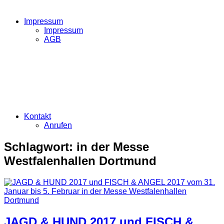
Impressum
Impressum
AGB
Kontakt
Anrufen
Schlagwort:
in der Messe
Westfalenhallen Dortmund
JAGD & HUND 2017 und FISCH &