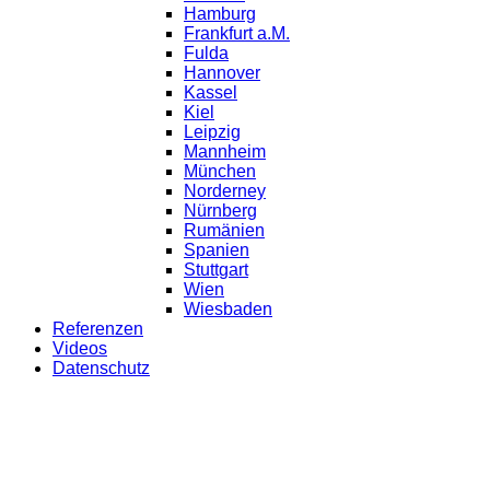
Hamburg
Frankfurt a.M.
Fulda
Hannover
Kassel
Kiel
Leipzig
Mannheim
München
Norderney
Nürnberg
Rumänien
Spanien
Stuttgart
Wien
Wiesbaden
Referenzen
Videos
Datenschutz