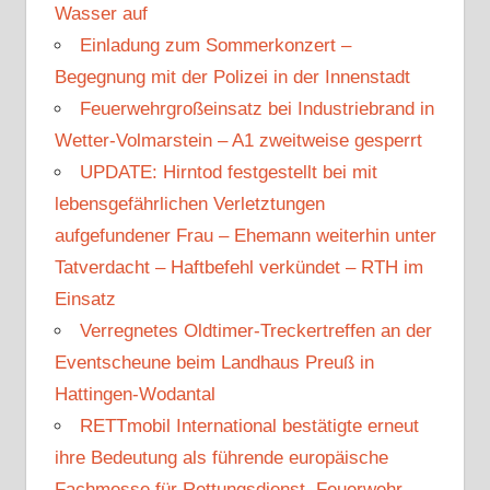
Wasser auf
Einladung zum Sommerkonzert –
Begegnung mit der Polizei in der Innenstadt
Feuerwehrgroßeinsatz bei Industriebrand in
Wetter-Volmarstein – A1 zweitweise gesperrt
UPDATE: Hirntod festgestellt bei mit
lebensgefährlichen Verletztungen
aufgefundener Frau – Ehemann weiterhin unter
Tatverdacht – Haftbefehl verkündet – RTH im
Einsatz
Verregnetes Oldtimer-Treckertreffen an der
Eventscheune beim Landhaus Preuß in
Hattingen-Wodantal
RETTmobil International bestätigte erneut
ihre Bedeutung als führende europäische
Fachmesse für Rettungsdienst, Feuerwehr