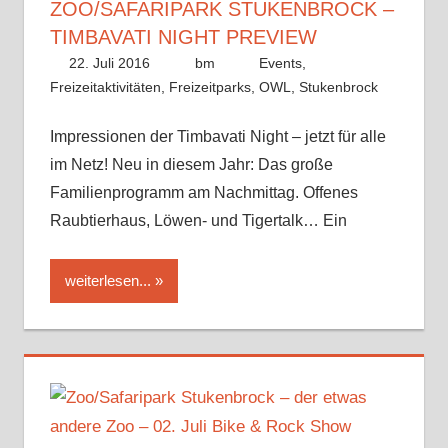
ZOO/SAFARIPARK STUKENBROCK –
TIMBAVATI NIGHT PREVIEW
22. Juli 2016
bm
Events
,
Freizeitaktivitäten
,
Freizeitparks
,
OWL
,
Stukenbrock
Impressionen der Timbavati Night – jetzt für alle
im Netz! Neu in diesem Jahr: Das große
Familienprogramm am Nachmittag. Offenes
Raubtierhaus, Löwen- und Tigertalk… Ein
weiterlesen...