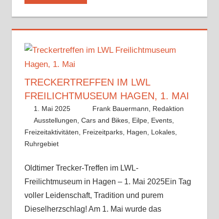
TRECKERTREFFEN IM LWL
FREILICHTMUSEUM HAGEN, 1. MAI
1. Mai 2025
Frank Bauermann, Redaktion
Ausstellungen
,
Cars and Bikes
,
Eilpe
,
Events
,
Freizeitaktivitäten
,
Freizeitparks
,
Hagen
,
Lokales
,
Ruhrgebiet
Kommentar hinterlassen
Oldtimer Trecker-Treffen im LWL-
Freilichtmuseum in Hagen – 1. Mai 2025Ein Tag
voller Leidenschaft, Tradition und purem
Dieselherzschlag! Am 1. Mai wurde das