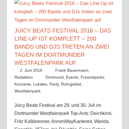
JUICY BEATS FESTIVAL 2016 – DAS
LINE-UP IST KOMPLETT – 200
BANDS UND DJS TRETEN AN ZWEI
TAGEN IM DORTMUNDER
WESTFALENPARK AUF
2. Juni 2016
Frank Bauermann,
Redaktion
Dortmund
,
Events
,
Freizeitparks
,
Konzerte
,
Lokales
,
Party
,
Ruhrgebiet
,
Westfalenpark
Juicy Beats Festival am 29. und 30. Juli im
Dortmunder Westfalenpark Top-Acts: Deichkind,
Fritz Kalkbrenner, AnnenMayKantereit, Wanda,