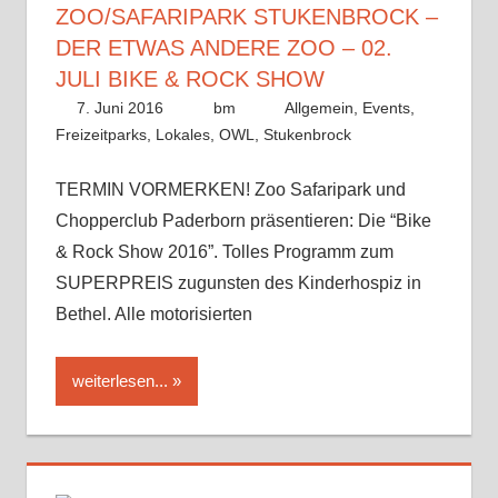
ZOO/SAFARIPARK STUKENBROCK –
DER ETWAS ANDERE ZOO – 02.
JULI BIKE & ROCK SHOW
7. Juni 2016
bm
Allgemein
,
Events
,
Freizeitparks
,
Lokales
,
OWL
,
Stukenbrock
TERMIN VORMERKEN! Zoo Safaripark und
Chopperclub Paderborn präsentieren: Die “Bike
& Rock Show 2016”. Tolles Programm zum
SUPERPREIS zugunsten des Kinderhospiz in
Bethel. Alle motorisierten
weiterlesen...