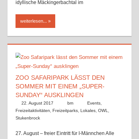
idyllische Mäckingerbachtal im
weiterlesen...
ZOO SAFARIPARK LÄSST DEN
SOMMER MIT EINEM „SUPER-
SUNDAY“ AUSKLINGEN
22. August 2017
bm
Events
,
Freizeitaktivitäten
,
Freizeitparks
,
Lokales
,
OWL
,
Stukenbrock
27. August – freier Eintritt für I-Männchen Alle