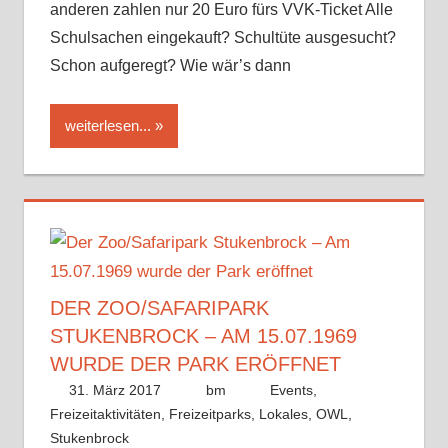
anderen zahlen nur 20 Euro fürs VVK-Ticket Alle
Schulsachen eingekauft? Schultüte ausgesucht?
Schon aufgeregt? Wie wär’s dann
weiterlesen...
DER ZOO/SAFARIPARK
STUKENBROCK – AM 15.07.1969
WURDE DER PARK ERÖFFNET
31. März 2017
bm
Events
,
Freizeitaktivitäten
,
Freizeitparks
,
Lokales
,
OWL
,
Stukenbrock