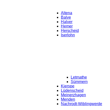
Altena
Balve
Halver
Hemer
Herscheid
Iserlohn
Letmathe
Sümmern
Kierspe
Lüdenscheid
Meinerzhagen
Menden
Nachrodt-Wiblingwerde