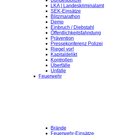
Bundespolizei
LKA | Landeskriminalamt
SEK-Einsätze
Blitzmarathon
Demo
Einbruch / Diebstahl
Öffentlichkeitsfahndung
Prävention
Pressekonferenz Polizei
Riegel vor!
Kapitaldelikt
Kontrollen
Überfälle
Unfälle
Feuerwehr
Brände
Feuerwehr-Einsätze