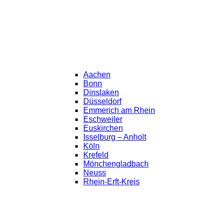
Aachen
Bonn
Dinslaken
Düsseldorf
Emmerich am Rhein
Eschweiler
Euskirchen
Isselburg – Anholt
Köln
Krefeld
Mönchengladbach
Neuss
Rhein-Erft-Kreis