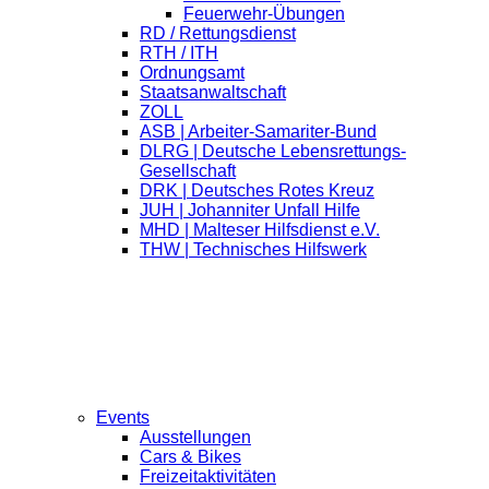
Feuerwehr-Übungen
RD / Rettungsdienst
RTH / ITH
Ordnungsamt
Staatsanwaltschaft
ZOLL
ASB | Arbeiter-Samariter-Bund
DLRG | Deutsche Lebensrettungs-
Gesellschaft
DRK | Deutsches Rotes Kreuz
JUH | Johanniter Unfall Hilfe
MHD | Malteser Hilfsdienst e.V.
THW | Technisches Hilfswerk
Events
Ausstellungen
Cars & Bikes
Freizeitaktivitäten