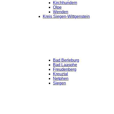
Kirchhundem
Olpe
Wenden
Kreis Siegen-Wittgenstein
Bad Berleburg
Bad Laasphe
Freudenberg
Kreuztal
Netphen
Siegen