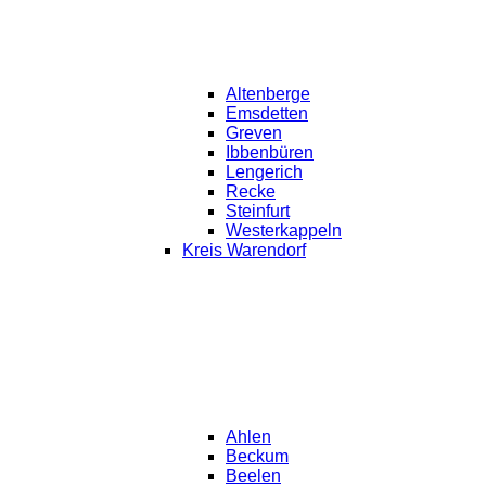
Altenberge
Emsdetten
Greven
Ibbenbüren
Lengerich
Recke
Steinfurt
Westerkappeln
Kreis Warendorf
Ahlen
Beckum
Beelen