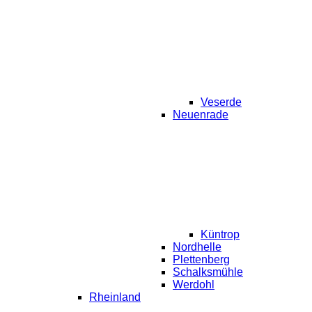
Veserde
Neuenrade
Küntrop
Nordhelle
Plettenberg
Schalksmühle
Werdohl
Rheinland