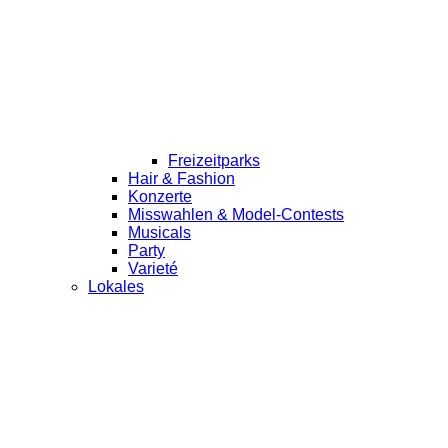
Freizeitparks
Hair & Fashion
Konzerte
Misswahlen & Model-Contests
Musicals
Party
Varieté
Lokales