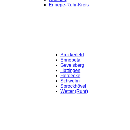
Ennepe-Ruhr-Kreis
Breckerfeld
Ennepetal
Gevelsberg
Hattingen
Herdecke
Schwelm
Sprockhövel
Wetter (Ruhr)