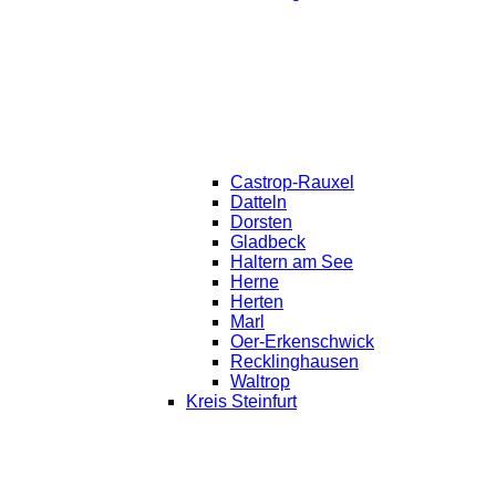
Castrop-Rauxel
Datteln
Dorsten
Gladbeck
Haltern am See
Herne
Herten
Marl
Oer-Erkenschwick
Recklinghausen
Waltrop
Kreis Steinfurt