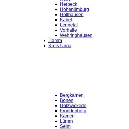
Herbeck
Hohenlimburg
Holthausen
Kabel
Lennetal
Vorhalle
Wehringhausen
Hamm
Kreis Unna
Bergkamen
Bönen
Holzwickede
Fröndenberg
Kamen
Lünen
Selm