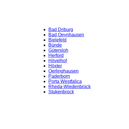
Bad Driburg
Bad Oeynhausen
Bielefeld
Bünde
Gütersloh
Herford
Hövelhof
Höxter
Oerlinghausen
Paderborn
Porta Westfalica
Rheda-Wiedenbrück
Stukenbrock