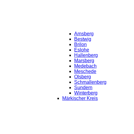
Arnsberg
Bestwig
Brilon
Eslohe
Hallenberg
Marsberg
Medebach
Meschede
Olsberg
Schmallenberg
Sundern
Winterberg
Märkischer Kreis