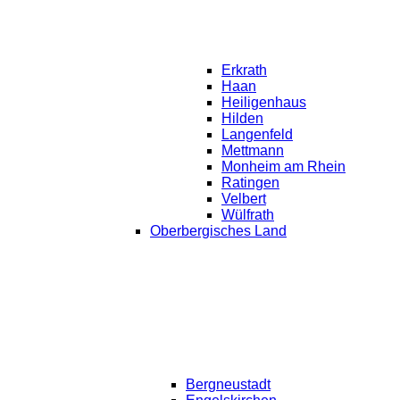
Erkrath
Haan
Heiligenhaus
Hilden
Langenfeld
Mettmann
Monheim am Rhein
Ratingen
Velbert
Wülfrath
Oberbergisches Land
Bergneustadt