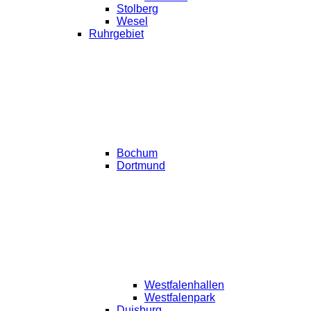
Stolberg
Wesel
Ruhrgebiet
Bochum
Dortmund
Westfalenhallen
Westfalenpark
Duisburg