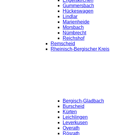
Engelskirchen
Gummersbach
Hückeswagen
Lindlar
Marienheide
Morsbach
Nümbrecht
Reichshof
Remscheid
Rheinisch-Bergischer Kreis
Bergisch-Gladbach
Burscheid
Kürten
Leichlingen
Leverkusen
Overath
Rösrath