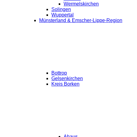
Wermelskirchen
Solingen
Wuppertal
Münsterland & Emscher-Lippe-Region
Bottrop
Gelsenkirchen
Kreis Borken
Ahaus