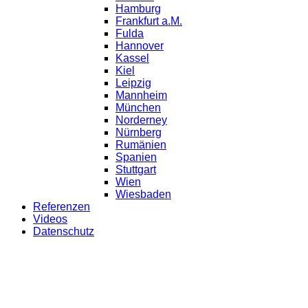
Hamburg
Frankfurt a.M.
Fulda
Hannover
Kassel
Kiel
Leipzig
Mannheim
München
Norderney
Nürnberg
Rumänien
Spanien
Stuttgart
Wien
Wiesbaden
Referenzen
Videos
Datenschutz