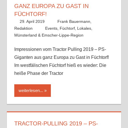
GANZ EUROPA ZU GAST IN
FÜCHTORF!
29. April 2019
Frank Bauermann,
Redaktion
Events
,
Füchtorf
,
Lokales
,
Münsterland & Emscher-Lippe-Region
Impressionen vom Tractor Pulling 2019 – PS-
Giganten aus ganz Europa zu Gast in Füchtorf!
Im westfälischen Füchtorf hieß es wieder: Die
heiße Phase der Tractor
weiterlesen...
TRACTOR-PULLING 2019 – PS-