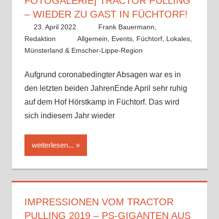
FOTOGALERIE] TRACTOR PULLING
– WIEDER ZU GAST IN FÜCHTORF!
23. April 2022
Frank Bauermann,
Redaktion
Allgemein
,
Events
,
Füchtorf
,
Lokales
,
Münsterland & Emscher-Lippe-Region
Aufgrund coronabedingter Absagen war es in
den letzten beiden JahrenEnde April sehr ruhig
auf dem Hof Hörstkamp in Füchtorf. Das wird
sich indiesem Jahr wieder
weiterlesen...
IMPRESSIONEN VOM TRACTOR
PULLING 2019 – PS-GIGANTEN AUS