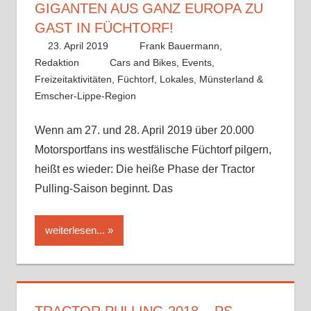
GIGANTEN AUS GANZ EUROPA ZU
GAST IN FÜCHTORF!
23. April 2019
Frank Bauermann,
Redaktion
Cars and Bikes
,
Events
,
Freizeitaktivitäten
,
Füchtorf
,
Lokales
,
Münsterland &
Emscher-Lippe-Region
Ein Kommentar
Wenn am 27. und 28. April 2019 über 20.000
Motorsportfans ins westfälische Füchtorf pilgern,
heißt es wieder: Die heiße Phase der Tractor
Pulling-Saison beginnt. Das
weiterlesen...
TRACTOR PULLING 2018 – PS-