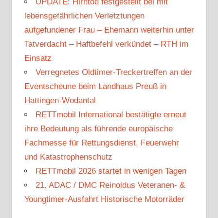
UPDATE: Hirntod festgestellt bei mit
lebensgefährlichen Verletztungen
aufgefundener Frau – Ehemann weiterhin unter
Tatverdacht – Haftbefehl verkündet – RTH im
Einsatz
Verregnetes Oldtimer-Treckertreffen an der
Eventscheune beim Landhaus Preuß in
Hattingen-Wodantal
RETTmobil International bestätigte erneut
ihre Bedeutung als führende europäische
Fachmesse für Rettungsdienst, Feuerwehr
und Katastrophenschutz
RETTmobil 2026 startet in wenigen Tagen
21. ADAC / DMC Reinoldus Veteranen- &
Youngtimer-Ausfahrt Historische Motorräder