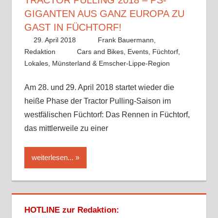
GIGANTEN AUS GANZ EUROPA ZU
GAST IN FÜCHTORF!
29. April 2018
Frank Bauermann,
Redaktion
Cars and Bikes
,
Events
,
Füchtorf
,
Lokales
,
Münsterland & Emscher-Lippe-Region
Am 28. und 29. April 2018 startet wieder die
heiße Phase der Tractor Pulling-Saison im
westfälischen Füchtorf: Das Rennen in Füchtorf,
das mittlerweile zu einer
weiterlesen...
HOTLINE zur Redaktion: