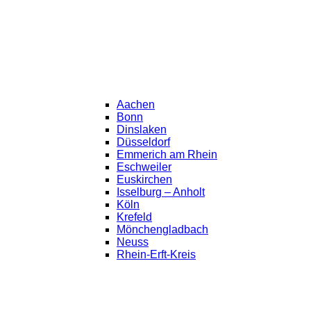
Aachen
Bonn
Dinslaken
Düsseldorf
Emmerich am Rhein
Eschweiler
Euskirchen
Isselburg – Anholt
Köln
Krefeld
Mönchengladbach
Neuss
Rhein-Erft-Kreis