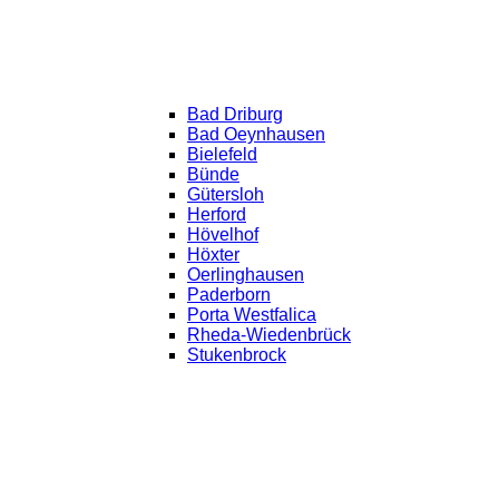
Bad Driburg
Bad Oeynhausen
Bielefeld
Bünde
Gütersloh
Herford
Hövelhof
Höxter
Oerlinghausen
Paderborn
Porta Westfalica
Rheda-Wiedenbrück
Stukenbrock