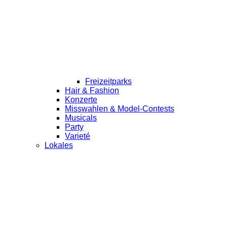
Freizeitparks
Hair & Fashion
Konzerte
Misswahlen & Model-Contests
Musicals
Party
Varieté
Lokales