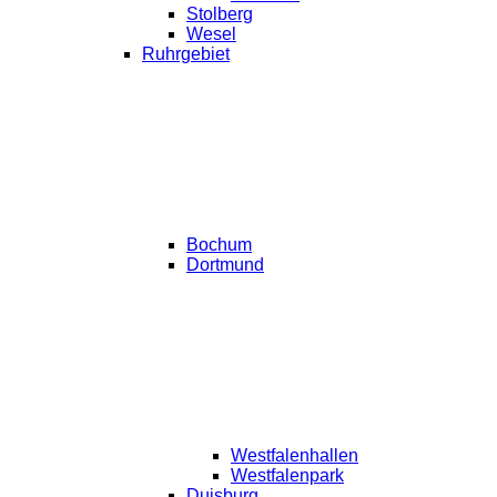
Stolberg
Wesel
Ruhrgebiet
Bochum
Dortmund
Westfalenhallen
Westfalenpark
Duisburg