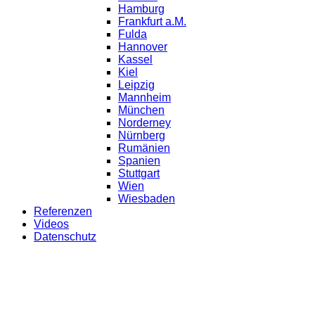
Hamburg
Frankfurt a.M.
Fulda
Hannover
Kassel
Kiel
Leipzig
Mannheim
München
Norderney
Nürnberg
Rumänien
Spanien
Stuttgart
Wien
Wiesbaden
Referenzen
Videos
Datenschutz