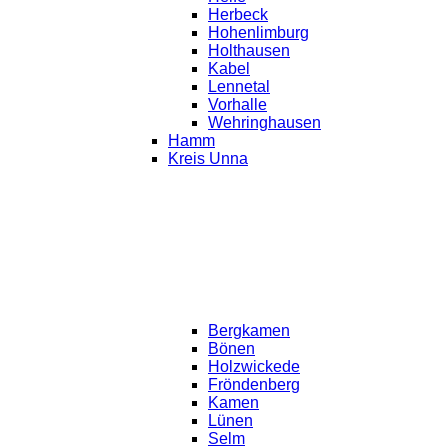
Herbeck
Hohenlimburg
Holthausen
Kabel
Lennetal
Vorhalle
Wehringhausen
Hamm
Kreis Unna
Bergkamen
Bönen
Holzwickede
Fröndenberg
Kamen
Lünen
Selm