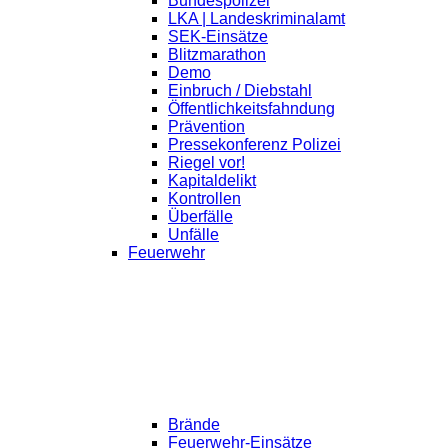
Bundespolizei
LKA | Landeskriminalamt
SEK-Einsätze
Blitzmarathon
Demo
Einbruch / Diebstahl
Öffentlichkeitsfahndung
Prävention
Pressekonferenz Polizei
Riegel vor!
Kapitaldelikt
Kontrollen
Überfälle
Unfälle
Feuerwehr
Brände
Feuerwehr-Einsätze