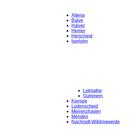
Altena
Balve
Halver
Hemer
Herscheid
Iserlohn
Letmathe
Sümmern
Kierspe
Lüdenscheid
Meinerzhagen
Menden
Nachrodt-Wiblingwerde