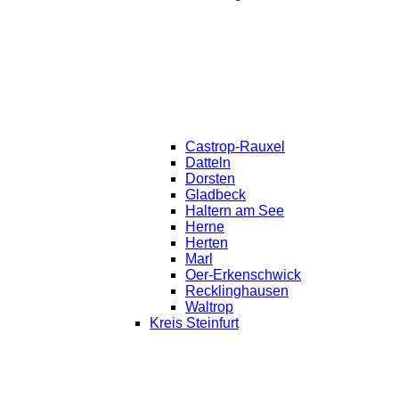
Castrop-Rauxel
Datteln
Dorsten
Gladbeck
Haltern am See
Herne
Herten
Marl
Oer-Erkenschwick
Recklinghausen
Waltrop
Kreis Steinfurt