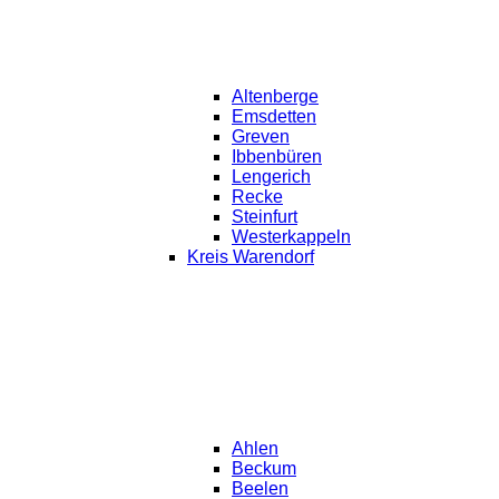
Altenberge
Emsdetten
Greven
Ibbenbüren
Lengerich
Recke
Steinfurt
Westerkappeln
Kreis Warendorf
Ahlen
Beckum
Beelen