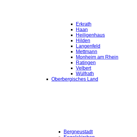
Erkrath
Haan
Heiligenhaus
Hilden
Langenfeld
Mettmann
Monheim am Rhein
Ratingen
Velbert
Wülfrath
Oberbergisches Land
Bergneustadt