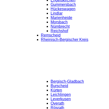
Engelskirchen
Gummersbach
Hückeswagen
Lindlar
Marienheide
Morsbach
Nümbrecht
Reichshof
Remscheid
Rheinisch-Bergischer Kreis
Bergisch-Gladbach
Burscheid
Kürten
Leichlingen
Leverkusen
Overath
Rösrath