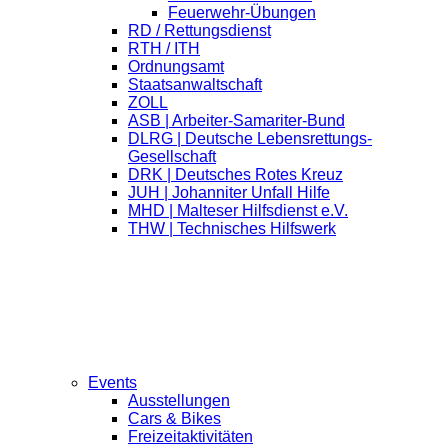
Feuerwehr-Übungen
RD / Rettungsdienst
RTH / ITH
Ordnungsamt
Staatsanwaltschaft
ZOLL
ASB | Arbeiter-Samariter-Bund
DLRG | Deutsche Lebensrettungs-
Gesellschaft
DRK | Deutsches Rotes Kreuz
JUH | Johanniter Unfall Hilfe
MHD | Malteser Hilfsdienst e.V.
THW | Technisches Hilfswerk
Events
Ausstellungen
Cars & Bikes
Freizeitaktivitäten