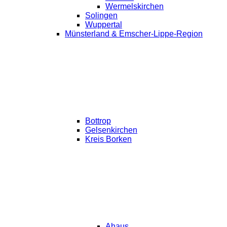
Wermelskirchen
Solingen
Wuppertal
Münsterland & Emscher-Lippe-Region
Bottrop
Gelsenkirchen
Kreis Borken
Ahaus