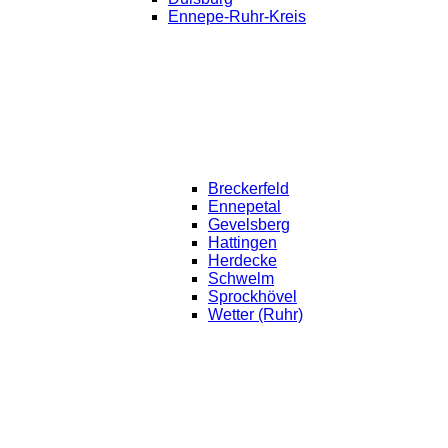
Ennepe-Ruhr-Kreis
Breckerfeld
Ennepetal
Gevelsberg
Hattingen
Herdecke
Schwelm
Sprockhövel
Wetter (Ruhr)