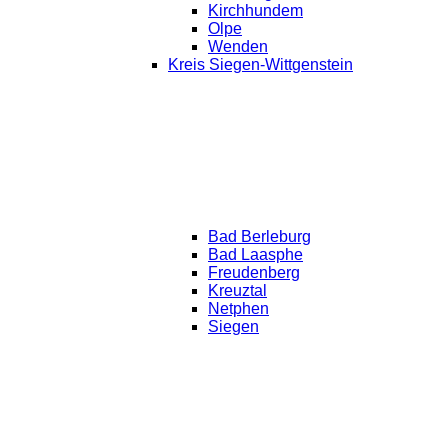
Kirchhundem
Olpe
Wenden
Kreis Siegen-Wittgenstein
Bad Berleburg
Bad Laasphe
Freudenberg
Kreuztal
Netphen
Siegen