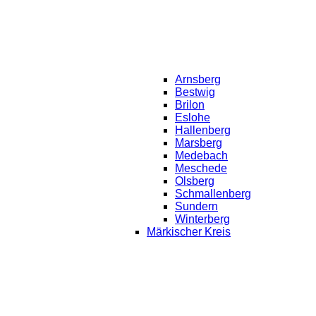
Arnsberg
Bestwig
Brilon
Eslohe
Hallenberg
Marsberg
Medebach
Meschede
Olsberg
Schmallenberg
Sundern
Winterberg
Märkischer Kreis