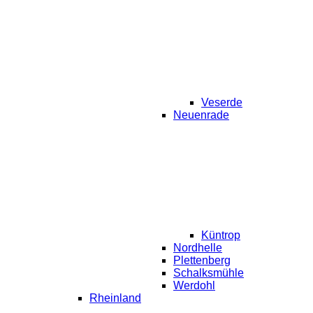
Veserde
Neuenrade
Küntrop
Nordhelle
Plettenberg
Schalksmühle
Werdohl
Rheinland