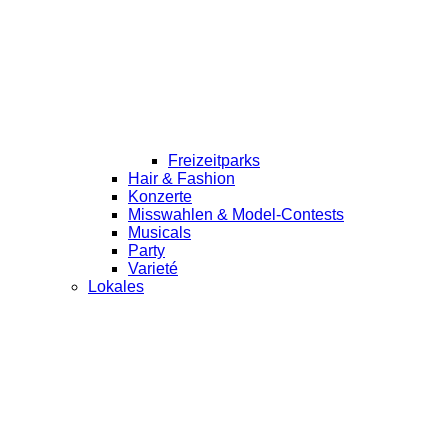
Freizeitparks
Hair & Fashion
Konzerte
Misswahlen & Model-Contests
Musicals
Party
Varieté
Lokales