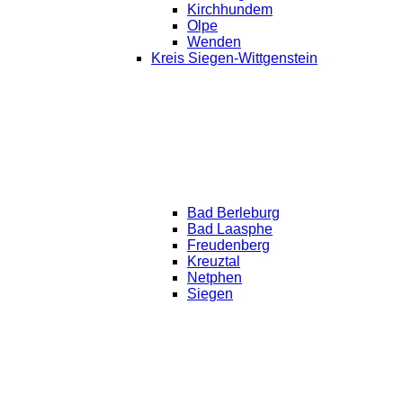
Kirchhundem
Olpe
Wenden
Kreis Siegen-Wittgenstein
Bad Berleburg
Bad Laasphe
Freudenberg
Kreuztal
Netphen
Siegen