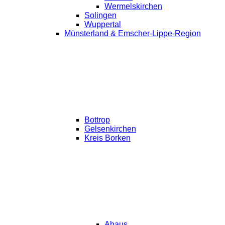
Wermelskirchen
Solingen
Wuppertal
Münsterland & Emscher-Lippe-Region
Bottrop
Gelsenkirchen
Kreis Borken
Ahaus