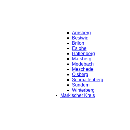
Arnsberg
Bestwig
Brilon
Eslohe
Hallenberg
Marsberg
Medebach
Meschede
Olsberg
Schmallenberg
Sundern
Winterberg
Märkischer Kreis