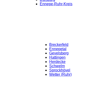
Ennepe-Ruhr-Kreis
Breckerfeld
Ennepetal
Gevelsberg
Hattingen
Herdecke
Schwelm
Sprockhövel
Wetter (Ruhr)