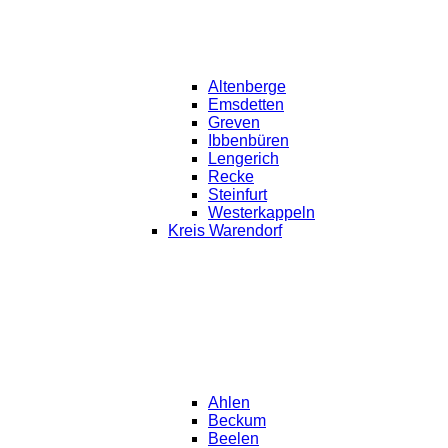
Altenberge
Emsdetten
Greven
Ibbenbüren
Lengerich
Recke
Steinfurt
Westerkappeln
Kreis Warendorf
Ahlen
Beckum
Beelen