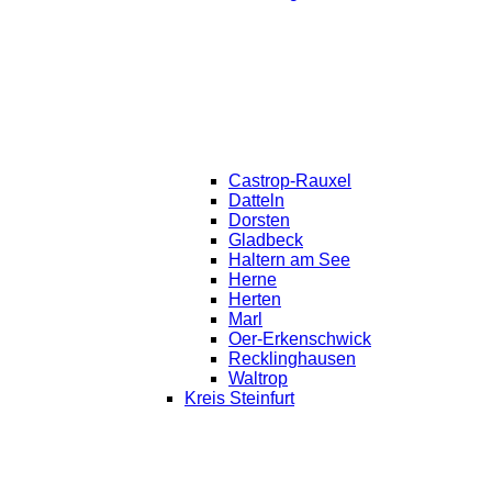
Castrop-Rauxel
Datteln
Dorsten
Gladbeck
Haltern am See
Herne
Herten
Marl
Oer-Erkenschwick
Recklinghausen
Waltrop
Kreis Steinfurt