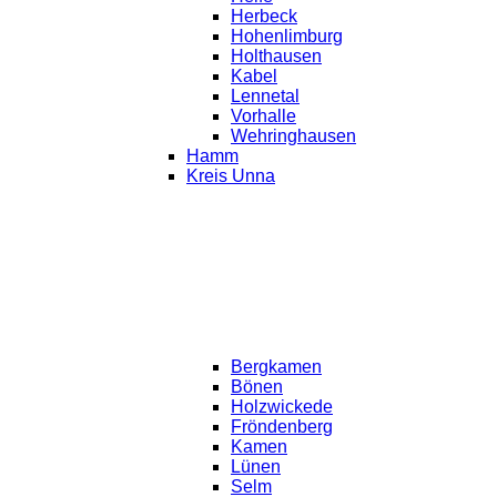
Herbeck
Hohenlimburg
Holthausen
Kabel
Lennetal
Vorhalle
Wehringhausen
Hamm
Kreis Unna
Bergkamen
Bönen
Holzwickede
Fröndenberg
Kamen
Lünen
Selm