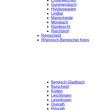
Engelskirchen
Gummersbach
Hückeswagen
Lindlar
Marienheide
Morsbach
Nümbrecht
Reichshof
Remscheid
Rheinisch-Bergischer Kreis
Bergisch-Gladbach
Burscheid
Kürten
Leichlingen
Leverkusen
Overath
Rösrath