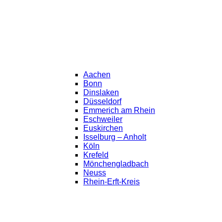
Aachen
Bonn
Dinslaken
Düsseldorf
Emmerich am Rhein
Eschweiler
Euskirchen
Isselburg – Anholt
Köln
Krefeld
Mönchengladbach
Neuss
Rhein-Erft-Kreis