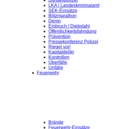
Bundespolizei
LKA | Landeskriminalamt
SEK-Einsätze
Blitzmarathon
Demo
Einbruch / Diebstahl
Öffentlichkeitsfahndung
Prävention
Pressekonferenz Polizei
Riegel vor!
Kapitaldelikt
Kontrollen
Überfälle
Unfälle
Feuerwehr
Brände
Feuerwehr-Einsätze