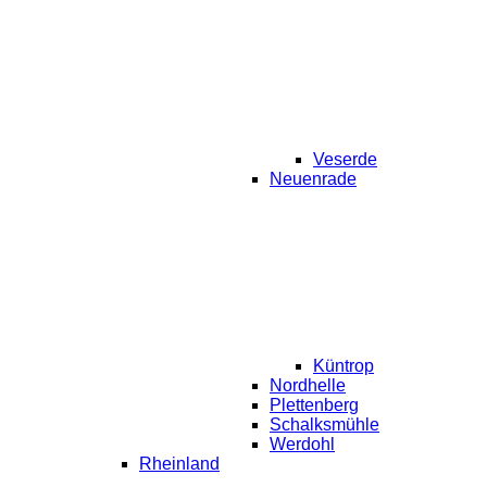
Veserde
Neuenrade
Küntrop
Nordhelle
Plettenberg
Schalksmühle
Werdohl
Rheinland