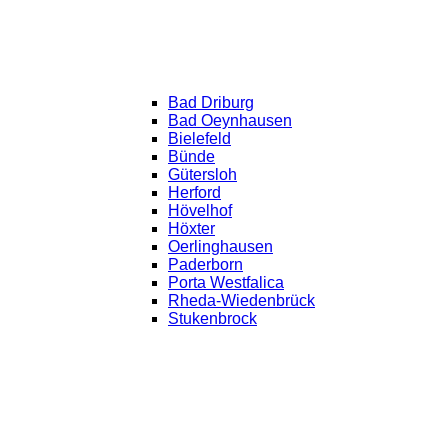
Bad Driburg
Bad Oeynhausen
Bielefeld
Bünde
Gütersloh
Herford
Hövelhof
Höxter
Oerlinghausen
Paderborn
Porta Westfalica
Rheda-Wiedenbrück
Stukenbrock