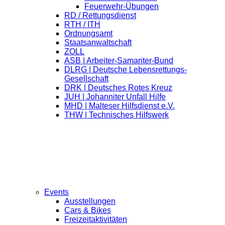
Feuerwehr-Übungen
RD / Rettungsdienst
RTH / ITH
Ordnungsamt
Staatsanwaltschaft
ZOLL
ASB | Arbeiter-Samariter-Bund
DLRG | Deutsche Lebensrettungs-
Gesellschaft
DRK | Deutsches Rotes Kreuz
JUH | Johanniter Unfall Hilfe
MHD | Malteser Hilfsdienst e.V.
THW | Technisches Hilfswerk
Events
Ausstellungen
Cars & Bikes
Freizeitaktivitäten