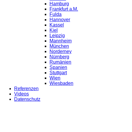
Hamburg
Frankfurt a.M.
Fulda
Hannover
Kassel
Kiel
Leipzig
Mannheim
München
Norderney
Nürnberg
Rumänien
Spanien
Stuttgart
Wien
Wiesbaden
Referenzen
Videos
Datenschutz