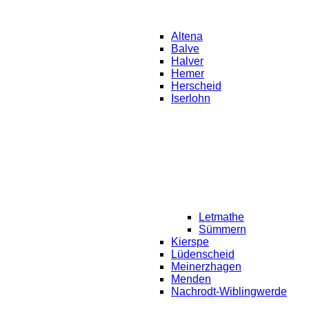
Altena
Balve
Halver
Hemer
Herscheid
Iserlohn
Letmathe
Sümmern
Kierspe
Lüdenscheid
Meinerzhagen
Menden
Nachrodt-Wiblingwerde