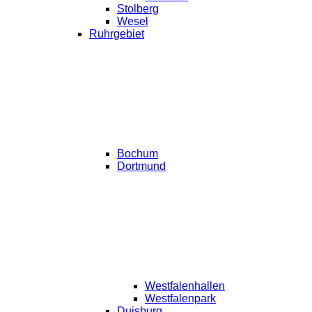
Stolberg
Wesel
Ruhrgebiet
Bochum
Dortmund
Westfalenhallen
Westfalenpark
Duisburg