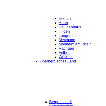
Erkrath
Haan
Heiligenhaus
Hilden
Langenfeld
Mettmann
Monheim am Rhein
Ratingen
Velbert
Wülfrath
Oberbergisches Land
Bergneustadt