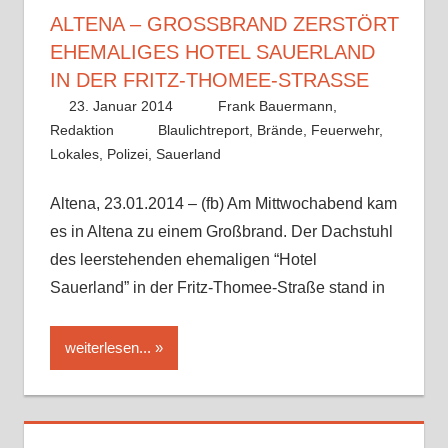
ALTENA – GROSSBRAND ZERSTÖRT E
HEMALIGES HOTEL SAUERLAND I
N DER FRITZ-THOMEE-STRASSE
23. Januar 2014
Frank Bauermann,
Redaktion
Blaulichtreport
,
Brände
,
Feuerwehr
,
Lokales
,
Polizei
,
Sauerland
Altena, 23.01.2014 – (fb) Am Mittwochabend kam
es in Altena zu einem Großbrand. Der Dachstuhl
des leerstehenden ehemaligen “Hotel
Sauerland” in der Fritz-Thomee-Straße stand in
weiterlesen...