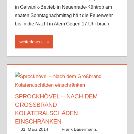
in Galvanik-Betrieb in Neuenrade-Küntrop am
späten Sonntagnachmittag hält die Feuerwehr
bis in die Nacht in Atem Gegen 17 Uhr brach
weiterlesen...
SPROCKHÖVEL – NACH DEM
GROSSBRAND K
OLATERALSCHÄDEN E
INSCHRÄNKEN
31. März 2014
Frank Bauermann,