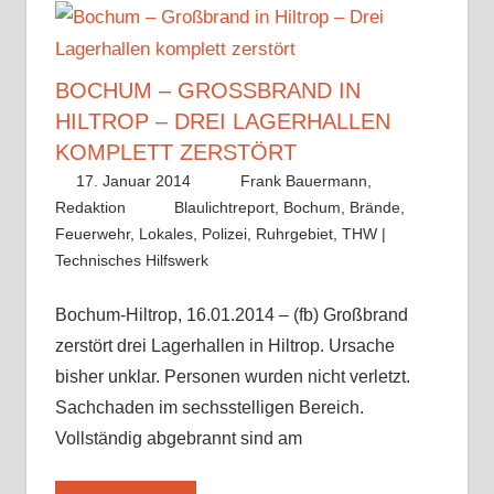
BOCHUM – GROSSBRAND IN H
ILTROP – DREI LAGERHALLEN K
OMPLETT ZERSTÖRT
17. Januar 2014
Frank Bauermann,
Redaktion
Blaulichtreport
,
Bochum
,
Brände
,
Feuerwehr
,
Lokales
,
Polizei
,
Ruhrgebiet
,
THW |
Technisches Hilfswerk
Bochum-Hiltrop, 16.01.2014 – (fb) Großbrand
zerstört drei Lagerhallen in Hiltrop. Ursache
bisher unklar. Personen wurden nicht verletzt.
Sachchaden im sechsstelligen Bereich.
Vollständig abgebrannt sind am