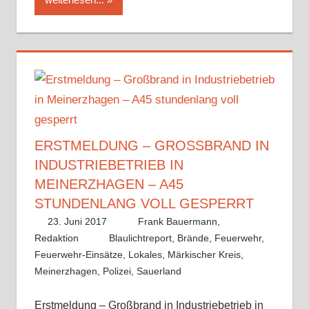
ERSTMELDUNG – GROSSBRAND IN I
NDUSTRIEBETRIEB IN M
EINERZHAGEN – A45 S
TUNDENLANG VOLL GESPERRT
23. Juni 2017
Frank Bauermann,
Redaktion
Blaulichtreport
,
Brände
,
Feuerwehr
,
Feuerwehr-Einsätze
,
Lokales
,
Märkischer Kreis
,
Meinerzhagen
,
Polizei
,
Sauerland
Erstmeldung – Großbrand in Industriebetrieb in