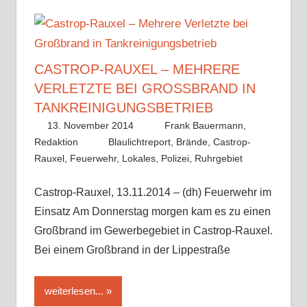
CASTROP-RAUXEL – MEHRERE
VERLETZTE BEI GROSSBRAND IN T
ANKREINIGUNGSBETRIEB
13. November 2014
Frank Bauermann,
Redaktion
Blaulichtreport
,
Brände
,
Castrop-
Rauxel
,
Feuerwehr
,
Lokales
,
Polizei
,
Ruhrgebiet
Castrop-Rauxel, 13.11.2014 – (dh) Feuerwehr im
Einsatz Am Donnerstag morgen kam es zu einen
Großbrand im Gewerbegebiet in Castrop-Rauxel.
Bei einem Großbrand in der Lippestraße
weiterlesen...