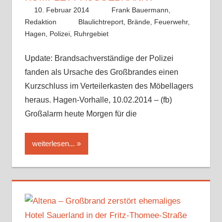
10. Februar 2014
Frank Bauermann,
Redaktion
Blaulichtreport
,
Brände
,
Feuerwehr
,
Hagen
,
Polizei
,
Ruhrgebiet
Update: Brandsachverständige der Polizei
fanden als Ursache des Großbrandes einen
Kurzschluss im Verteilerkasten des Möbellagers
heraus. Hagen-Vorhalle, 10.02.2014 – (fb)
Großalarm heute Morgen für die
weiterlesen...