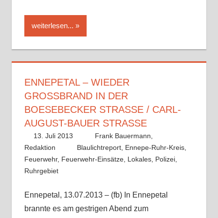
weiterlesen...
ENNEPETAL – WIEDER
GROSSBRAND IN DER B
OESEBECKER STRASSE / CARL-AU
GUST-BAUER STRASSE
13. Juli 2013
Frank Bauermann,
Redaktion
Blaulichtreport
,
Ennepe-Ruhr-Kreis
,
Feuerwehr
,
Feuerwehr-Einsätze
,
Lokales
,
Polizei
,
Ruhrgebiet
Ennepetal, 13.07.2013 – (fb) In Ennepetal
brannte es am gestrigen Abend zum