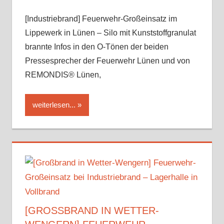
[Industriebrand] Feuerwehr-Großeinsatz im
Lippewerk in Lünen – Silo mit Kunststoffgranulat
brannte Infos in den O-Tönen der beiden
Pressesprecher der Feuerwehr Lünen und von
REMONDIS® Lünen,
weiterlesen...
[GROSSBRAND IN WETTER-W