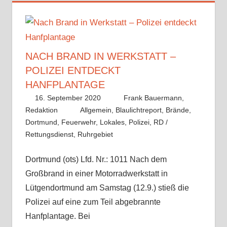
NACH BRAND IN WERKSTATT –
POLIZEI ENTDECKT
HANFPLANTAGE
16. September 2020
Frank Bauermann,
Redaktion
Allgemein
,
Blaulichtreport
,
Brände
,
Dortmund
,
Feuerwehr
,
Lokales
,
Polizei
,
RD /
Rettungsdienst
,
Ruhrgebiet
Dortmund (ots) Lfd. Nr.: 1011 Nach dem
Großbrand in einer Motorradwerkstatt in
Lütgendortmund am Samstag (12.9.) stieß die
Polizei auf eine zum Teil abgebrannte
Hanfplantage. Bei