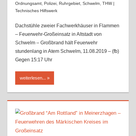
Ordnungsamt
,
Polizei
,
Ruhrgebiet
,
Schwelm
,
THW |
Technisches Hilfswerk
Dachstühle zweier Fachwerkhäuser in Flammen
– Feuerwehr-Großeinsatz in Altstadt von
Schwelm – Großbrand hält Feuerwehr
stundenlang in Atem Schwelm, 11.08.2019 – (fb)
Gegen 15:17 Uhr
weiterlesen...