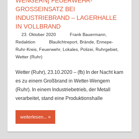
ENGERN] FEUERWEHR-G
ROSSEINSATZ BEI IN
DUSTRIEBRAND – LAGERHALLE IN
VOLLBRAND
23. Oktober 2020
Frank Bauermann,
Redaktion
Blaulichtreport
,
Brände
,
Ennepe-
Ruhr-Kreis
,
Feuerwehr
,
Lokales
,
Polizei
,
Ruhrgebiet
,
Wetter (Ruhr)
Wetter (Ruhr), 23.10.2020 – (fb) In der Nacht kam
es zu einem Großbrand in Wetter-Wengern
(Ruhr). In einem Industriebetrieb, der Metall
verarbeitet, stand eine Produktionshalle
weiterlesen...