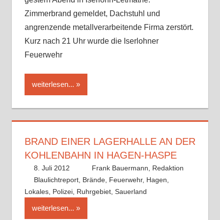
Zimmerbrand gemeldet, Dachstuhl und
angrenzende metallverarbeitende Firma zerstört.
Kurz nach 21 Uhr wurde die Iserlohner
Feuerwehr
weiterlesen...
BRAND EINER LAGERHALLE AN DER
KOHLENBAHN IN HAGEN-HASPE
8. Juli 2012
Frank Bauermann, Redaktion
Blaulichtreport
,
Brände
,
Feuerwehr
,
Hagen
,
Lokales
,
Polizei
,
Ruhrgebiet
,
Sauerland
weiterlesen...