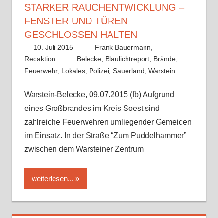
TARKER RAUCHENTWICKLUNG – F
ENSTER UND TÜREN G
ESCHLOSSEN HALTEN
10. Juli 2015
Frank Bauermann,
Redaktion
Belecke
,
Blaulichtreport
,
Brände
,
Feuerwehr
,
Lokales
,
Polizei
,
Sauerland
,
Warstein
Warstein-Belecke, 09.07.2015 (fb) Aufgrund
eines Großbrandes im Kreis Soest sind
zahlreiche Feuerwehren umliegender Gemeiden
im Einsatz. In der Straße “Zum Puddelhammer”
zwischen dem Warsteiner Zentrum
weiterlesen...