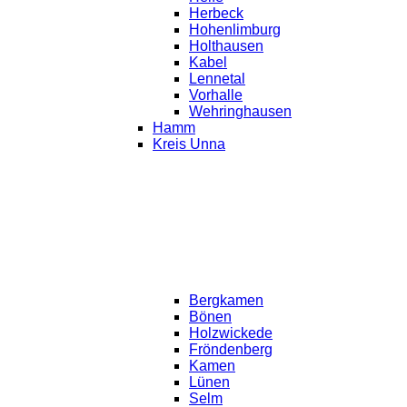
Herbeck
Hohenlimburg
Holthausen
Kabel
Lennetal
Vorhalle
Wehringhausen
Hamm
Kreis Unna
Bergkamen
Bönen
Holzwickede
Fröndenberg
Kamen
Lünen
Selm