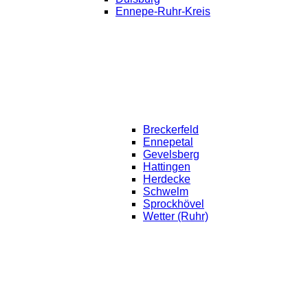
Ennepe-Ruhr-Kreis
Breckerfeld
Ennepetal
Gevelsberg
Hattingen
Herdecke
Schwelm
Sprockhövel
Wetter (Ruhr)