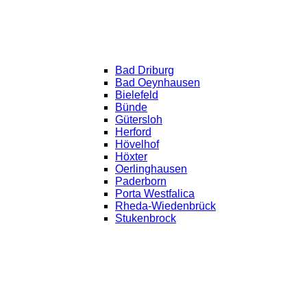
Bad Driburg
Bad Oeynhausen
Bielefeld
Bünde
Gütersloh
Herford
Hövelhof
Höxter
Oerlinghausen
Paderborn
Porta Westfalica
Rheda-Wiedenbrück
Stukenbrock