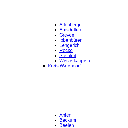
Altenberge
Emsdetten
Greven
Ibbenbüren
Lengerich
Recke
Steinfurt
Westerkappeln
Kreis Warendorf
Ahlen
Beckum
Beelen