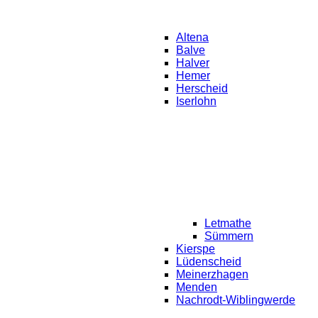
Altena
Balve
Halver
Hemer
Herscheid
Iserlohn
Letmathe
Sümmern
Kierspe
Lüdenscheid
Meinerzhagen
Menden
Nachrodt-Wiblingwerde