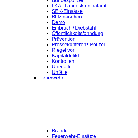
Bundespolizei
LKA | Landeskriminalamt
SEK-Einsätze
Blitzmarathon
Demo
Einbruch / Diebstahl
Öffentlichkeitsfahndung
Prävention
Pressekonferenz Polizei
Riegel vor!
Kapitaldelikt
Kontrollen
Überfälle
Unfälle
Feuerwehr
Brände
Feuerwehr-Einsätze