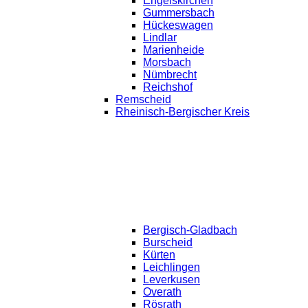
Engelskirchen
Gummersbach
Hückeswagen
Lindlar
Marienheide
Morsbach
Nümbrecht
Reichshof
Remscheid
Rheinisch-Bergischer Kreis
Bergisch-Gladbach
Burscheid
Kürten
Leichlingen
Leverkusen
Overath
Rösrath