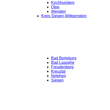
Kirchhundem
Olpe
Wenden
Kreis Siegen-Wittgenstein
Bad Berleburg
Bad Laasphe
Freudenberg
Kreuztal
Netphen
Siegen