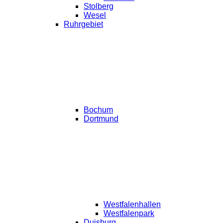
Stolberg
Wesel
Ruhrgebiet
Bochum
Dortmund
Westfalenhallen
Westfalenpark
Duisburg