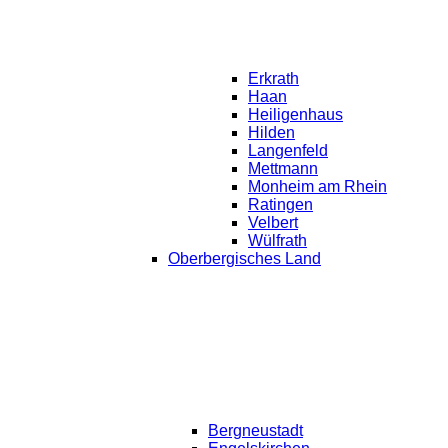
Erkrath
Haan
Heiligenhaus
Hilden
Langenfeld
Mettmann
Monheim am Rhein
Ratingen
Velbert
Wülfrath
Oberbergisches Land
Bergneustadt