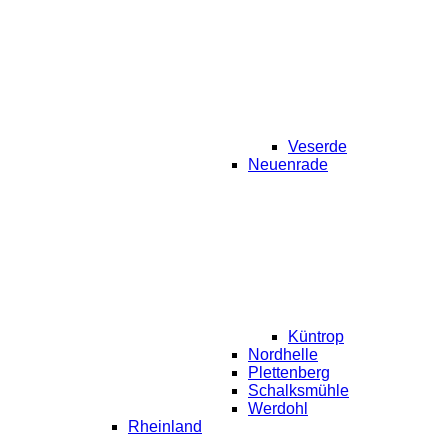
Veserde
Neuenrade
Küntrop
Nordhelle
Plettenberg
Schalksmühle
Werdohl
Rheinland