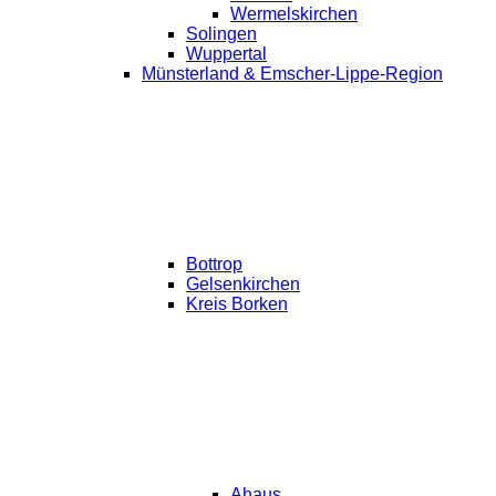
Wermelskirchen
Solingen
Wuppertal
Münsterland & Emscher-Lippe-Region
Bottrop
Gelsenkirchen
Kreis Borken
Ahaus