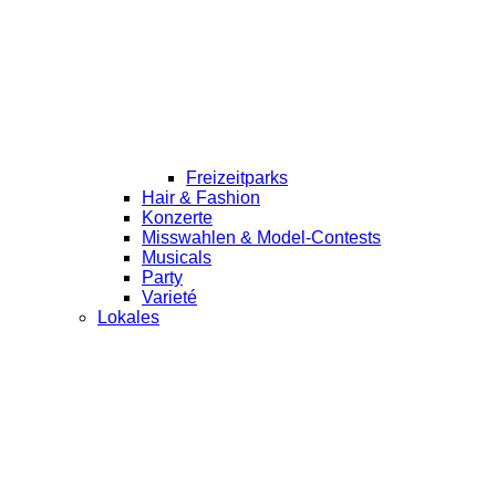
Freizeitparks
Hair & Fashion
Konzerte
Misswahlen & Model-Contests
Musicals
Party
Varieté
Lokales