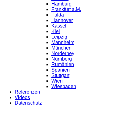
Hamburg
Frankfurt a.M.
Fulda
Hannover
Kassel
Kiel
Leipzig
Mannheim
München
Norderney
Nürnberg
Rumänien
Spanien
Stuttgart
Wien
Wiesbaden
Referenzen
Videos
Datenschutz