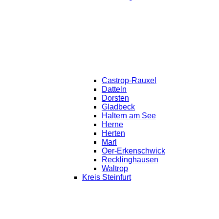
Castrop-Rauxel
Datteln
Dorsten
Gladbeck
Haltern am See
Herne
Herten
Marl
Oer-Erkenschwick
Recklinghausen
Waltrop
Kreis Steinfurt