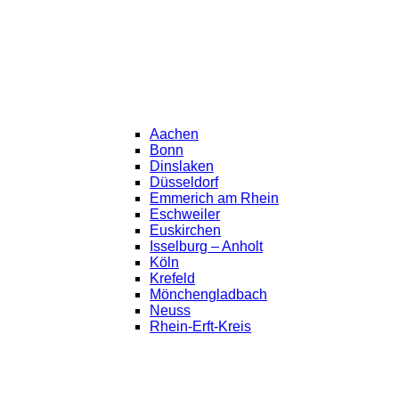
Aachen
Bonn
Dinslaken
Düsseldorf
Emmerich am Rhein
Eschweiler
Euskirchen
Isselburg – Anholt
Köln
Krefeld
Mönchengladbach
Neuss
Rhein-Erft-Kreis