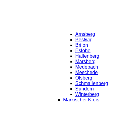
Arnsberg
Bestwig
Brilon
Eslohe
Hallenberg
Marsberg
Medebach
Meschede
Olsberg
Schmallenberg
Sundern
Winterberg
Märkischer Kreis