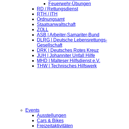
Feuerwehr-Übungen
RD / Rettungsdienst
RTH / ITH
Ordnungsamt
Staatsanwaltschaft
ZOLL
ASB | Arbeiter-Samariter-Bund
DLRG | Deutsche Lebensrettungs-
Gesellschaft
DRK | Deutsches Rotes Kreuz
JUH | Johanniter Unfall Hilfe
MHD | Malteser Hilfsdienst e.V.
THW | Technisches Hilfswerk
Events
Ausstellungen
Cars & Bikes
Freizeitaktivitäten