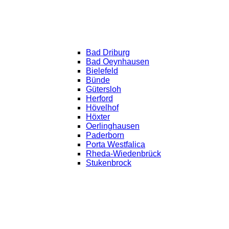
Bad Driburg
Bad Oeynhausen
Bielefeld
Bünde
Gütersloh
Herford
Hövelhof
Höxter
Oerlinghausen
Paderborn
Porta Westfalica
Rheda-Wiedenbrück
Stukenbrock