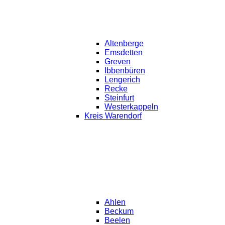
Altenberge
Emsdetten
Greven
Ibbenbüren
Lengerich
Recke
Steinfurt
Westerkappeln
Kreis Warendorf
Ahlen
Beckum
Beelen