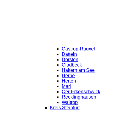
Castrop-Rauxel
Datteln
Dorsten
Gladbeck
Haltern am See
Herne
Herten
Marl
Oer-Erkenschwick
Recklinghausen
Waltrop
Kreis Steinfurt