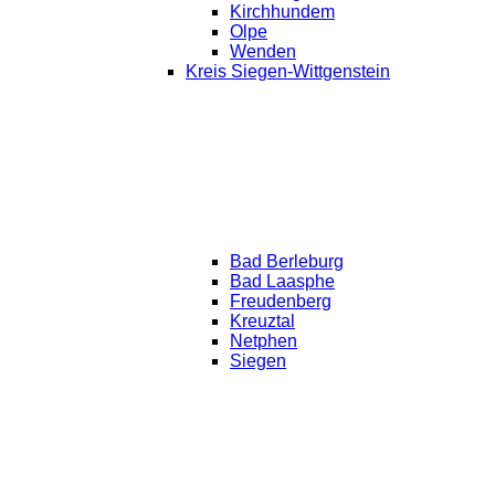
Kirchhundem
Olpe
Wenden
Kreis Siegen-Wittgenstein
Bad Berleburg
Bad Laasphe
Freudenberg
Kreuztal
Netphen
Siegen