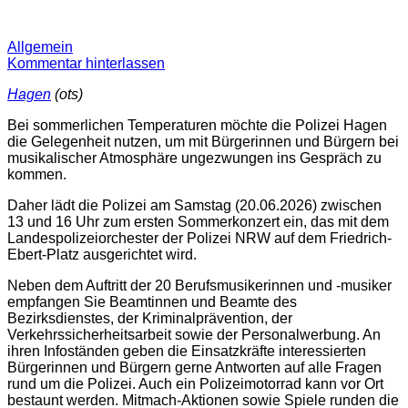
Allgemein
Kommentar hinterlassen
Hagen
(ots)
Bei sommerlichen Temperaturen möchte die Polizei Hagen
die Gelegenheit nutzen, um mit Bürgerinnen und Bürgern bei
musikalischer Atmosphäre ungezwungen ins Gespräch zu
kommen.
Daher lädt die Polizei am Samstag (20.06.2026) zwischen
13 und 16 Uhr zum ersten Sommerkonzert ein, das mit dem
Landespolizeiorchester der Polizei NRW auf dem Friedrich-
Ebert-Platz ausgerichtet wird.
Neben dem Auftritt der 20 Berufsmusikerinnen und -musiker
empfangen Sie Beamtinnen und Beamte des
Bezirksdienstes, der Kriminalprävention, der
Verkehrssicherheitsarbeit sowie der Personalwerbung. An
ihren Infoständen geben die Einsatzkräfte interessierten
Bürgerinnen und Bürgern gerne Antworten auf alle Fragen
rund um die Polizei. Auch ein Polizeimotorrad kann vor Ort
bestaunt werden. Mitmach-Aktionen sowie Spiele runden die