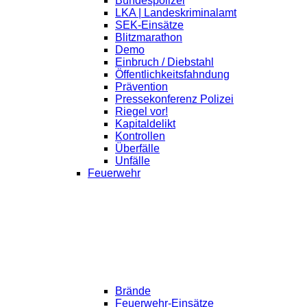
Bundespolizei
LKA | Landeskriminalamt
SEK-Einsätze
Blitzmarathon
Demo
Einbruch / Diebstahl
Öffentlichkeitsfahndung
Prävention
Pressekonferenz Polizei
Riegel vor!
Kapitaldelikt
Kontrollen
Überfälle
Unfälle
Feuerwehr
Brände
Feuerwehr-Einsätze