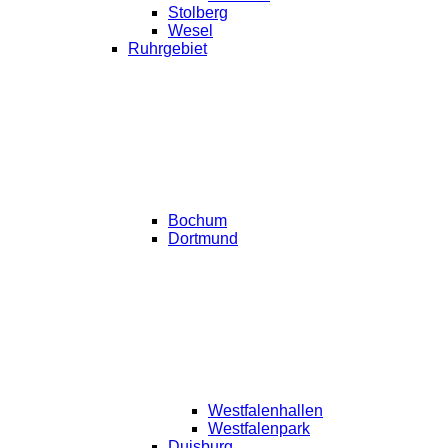
Stolberg
Wesel
Ruhrgebiet
Bochum
Dortmund
Westfalenhallen
Westfalenpark
Duisburg