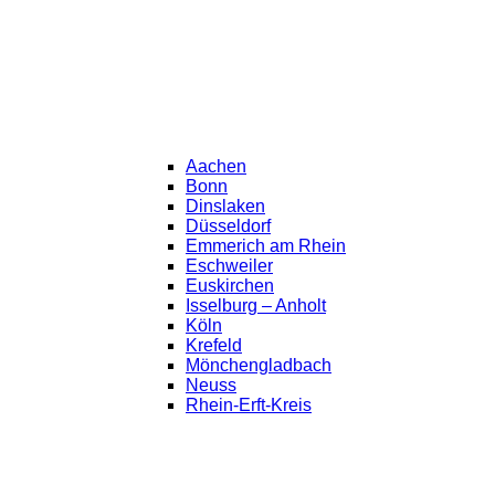
Aachen
Bonn
Dinslaken
Düsseldorf
Emmerich am Rhein
Eschweiler
Euskirchen
Isselburg – Anholt
Köln
Krefeld
Mönchengladbach
Neuss
Rhein-Erft-Kreis