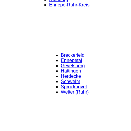
Ennepe-Ruhr-Kreis
Breckerfeld
Ennepetal
Gevelsberg
Hattingen
Herdecke
Schwelm
Sprockhövel
Wetter (Ruhr)