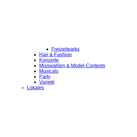
Freizeitparks
Hair & Fashion
Konzerte
Misswahlen & Model-Contests
Musicals
Party
Varieté
Lokales