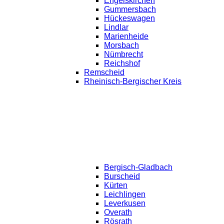
Engelskirchen
Gummersbach
Hückeswagen
Lindlar
Marienheide
Morsbach
Nümbrecht
Reichshof
Remscheid
Rheinisch-Bergischer Kreis
Bergisch-Gladbach
Burscheid
Kürten
Leichlingen
Leverkusen
Overath
Rösrath