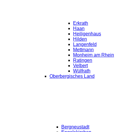
Erkrath
Haan
Heiligenhaus
Hilden
Langenfeld
Mettmann
Monheim am Rhein
Ratingen
Velbert
Wülfrath
Oberbergisches Land
Bergneustadt