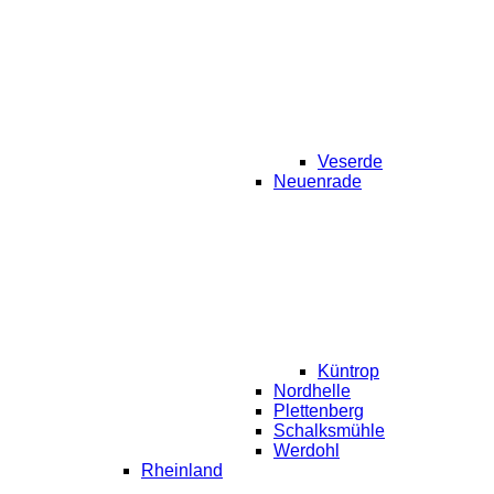
Veserde
Neuenrade
Küntrop
Nordhelle
Plettenberg
Schalksmühle
Werdohl
Rheinland