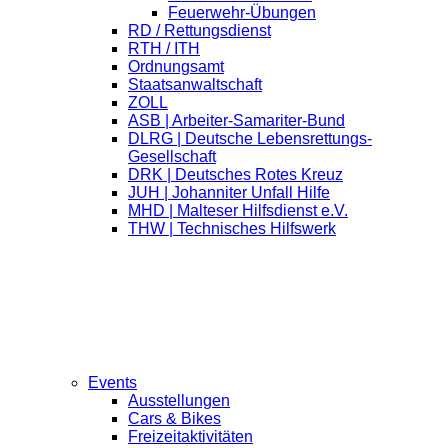
Feuerwehr-Übungen
RD / Rettungsdienst
RTH / ITH
Ordnungsamt
Staatsanwaltschaft
ZOLL
ASB | Arbeiter-Samariter-Bund
DLRG | Deutsche Lebensrettungs-
Gesellschaft
DRK | Deutsches Rotes Kreuz
JUH | Johanniter Unfall Hilfe
MHD | Malteser Hilfsdienst e.V.
THW | Technisches Hilfswerk
Events
Ausstellungen
Cars & Bikes
Freizeitaktivitäten