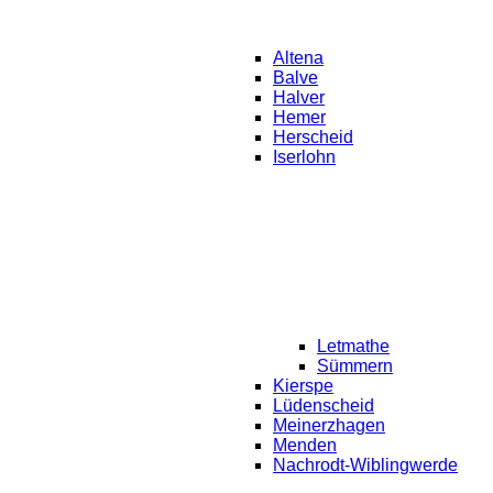
Altena
Balve
Halver
Hemer
Herscheid
Iserlohn
Letmathe
Sümmern
Kierspe
Lüdenscheid
Meinerzhagen
Menden
Nachrodt-Wiblingwerde