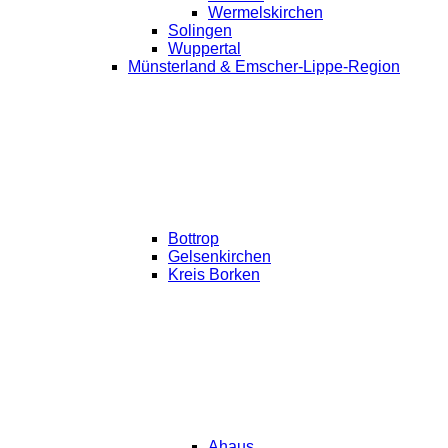
Wermelskirchen
Solingen
Wuppertal
Münsterland & Emscher-Lippe-Region
Bottrop
Gelsenkirchen
Kreis Borken
Ahaus