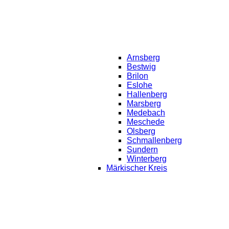
Arnsberg
Bestwig
Brilon
Eslohe
Hallenberg
Marsberg
Medebach
Meschede
Olsberg
Schmallenberg
Sundern
Winterberg
Märkischer Kreis