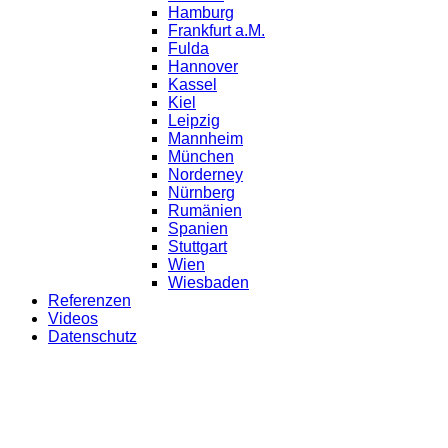
Hamburg
Frankfurt a.M.
Fulda
Hannover
Kassel
Kiel
Leipzig
Mannheim
München
Norderney
Nürnberg
Rumänien
Spanien
Stuttgart
Wien
Wiesbaden
Referenzen
Videos
Datenschutz