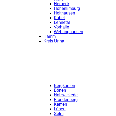
Herbeck
Hohenlimburg
Holthausen
Kabel
Lennetal
Vorhalle
Wehringhausen
Hamm
Kreis Unna
Bergkamen
Bönen
Holzwickede
Fröndenberg
Kamen
Lünen
Selm