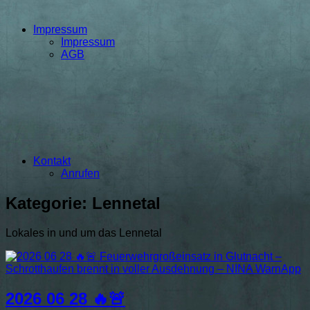
Impressum
Impressum
AGB
Kontakt
Anrufen
Kategorie:
Lennetal
Lokales in und um das Lennetal
2026 06 28 🔥🚨