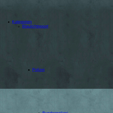
Kategorien
Blaulichtreport
Polizei