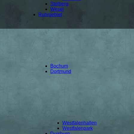
Stolberg
Wesel
Ruhrgebiet
Bochum
Dortmund
Westfalenhallen
Westfalenpark
Duisburg