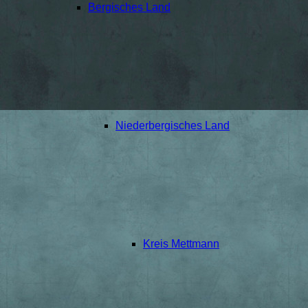
Bergisches Land
Niederbergisches Land
Kreis Mettmann