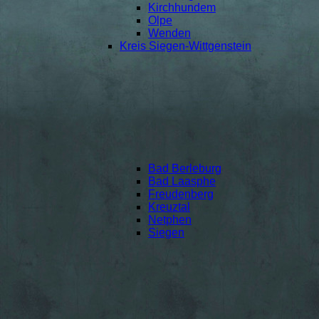
Kirchhundem
Olpe
Wenden
Kreis Siegen-Wittgenstein
Bad Berleburg
Bad Laasphe
Freudenberg
Kreuztal
Netphen
Siegen