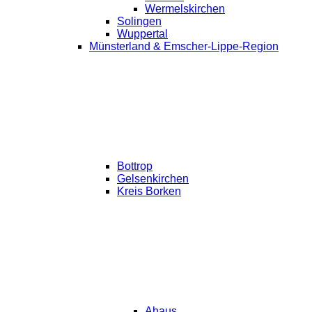
Wermelskirchen
Solingen
Wuppertal
Münsterland & Emscher-Lippe-Region
Bottrop
Gelsenkirchen
Kreis Borken
Ahaus