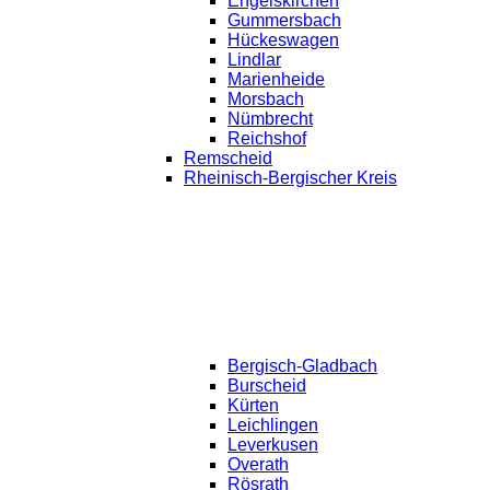
Engelskirchen
Gummersbach
Hückeswagen
Lindlar
Marienheide
Morsbach
Nümbrecht
Reichshof
Remscheid
Rheinisch-Bergischer Kreis
Bergisch-Gladbach
Burscheid
Kürten
Leichlingen
Leverkusen
Overath
Rösrath