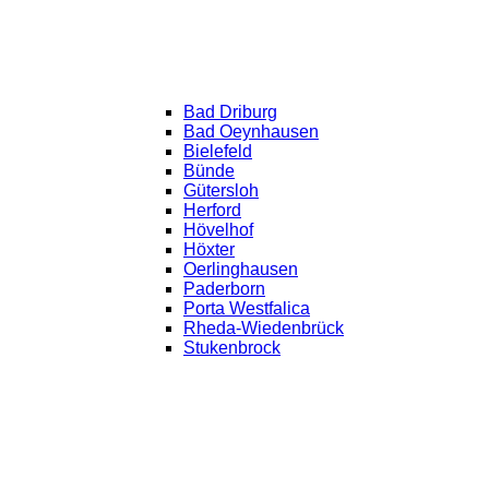
Bad Driburg
Bad Oeynhausen
Bielefeld
Bünde
Gütersloh
Herford
Hövelhof
Höxter
Oerlinghausen
Paderborn
Porta Westfalica
Rheda-Wiedenbrück
Stukenbrock