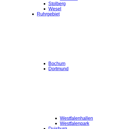
Stolberg
Wesel
Ruhrgebiet
Bochum
Dortmund
Westfalenhallen
Westfalenpark
Duisburg