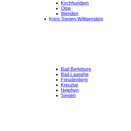
Kirchhundem
Olpe
Wenden
Kreis Siegen-Wittgenstein
Bad Berleburg
Bad Laasphe
Freudenberg
Kreuztal
Netphen
Siegen