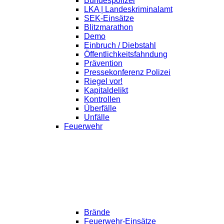
Bundespolizei
LKA | Landeskriminalamt
SEK-Einsätze
Blitzmarathon
Demo
Einbruch / Diebstahl
Öffentlichkeitsfahndung
Prävention
Pressekonferenz Polizei
Riegel vor!
Kapitaldelikt
Kontrollen
Überfälle
Unfälle
Feuerwehr
Brände
Feuerwehr-Einsätze