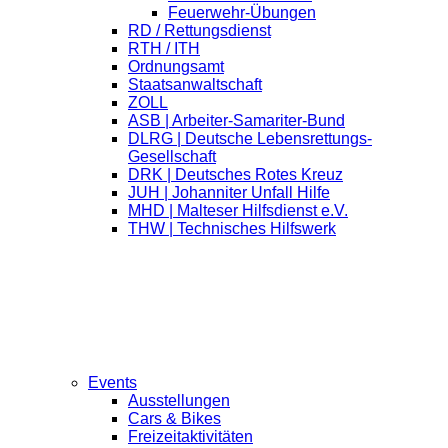
Feuerwehr-Übungen
RD / Rettungsdienst
RTH / ITH
Ordnungsamt
Staatsanwaltschaft
ZOLL
ASB | Arbeiter-Samariter-Bund
DLRG | Deutsche Lebensrettungs-
Gesellschaft
DRK | Deutsches Rotes Kreuz
JUH | Johanniter Unfall Hilfe
MHD | Malteser Hilfsdienst e.V.
THW | Technisches Hilfswerk
Events
Ausstellungen
Cars & Bikes
Freizeitaktivitäten