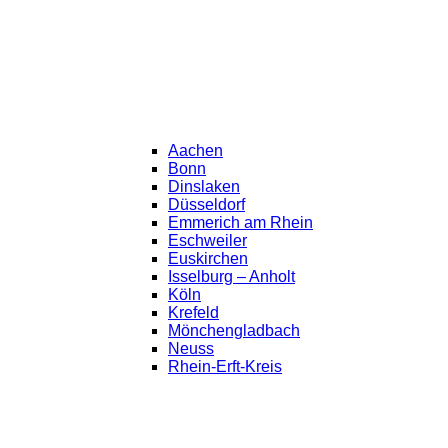
Aachen
Bonn
Dinslaken
Düsseldorf
Emmerich am Rhein
Eschweiler
Euskirchen
Isselburg – Anholt
Köln
Krefeld
Mönchengladbach
Neuss
Rhein-Erft-Kreis