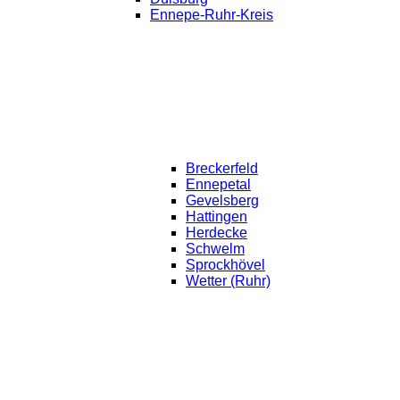
Ennepe-Ruhr-Kreis
Breckerfeld
Ennepetal
Gevelsberg
Hattingen
Herdecke
Schwelm
Sprockhövel
Wetter (Ruhr)