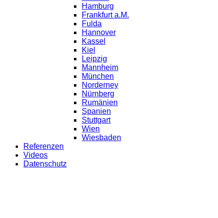
Hamburg
Frankfurt a.M.
Fulda
Hannover
Kassel
Kiel
Leipzig
Mannheim
München
Norderney
Nürnberg
Rumänien
Spanien
Stuttgart
Wien
Wiesbaden
Referenzen
Videos
Datenschutz