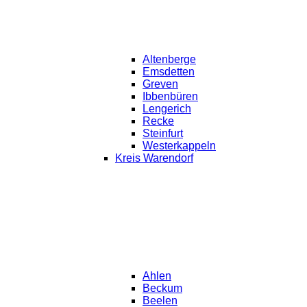
Altenberge
Emsdetten
Greven
Ibbenbüren
Lengerich
Recke
Steinfurt
Westerkappeln
Kreis Warendorf
Ahlen
Beckum
Beelen