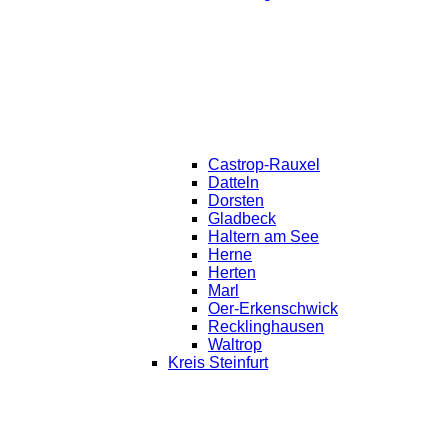
Castrop-Rauxel
Datteln
Dorsten
Gladbeck
Haltern am See
Herne
Herten
Marl
Oer-Erkenschwick
Recklinghausen
Waltrop
Kreis Steinfurt