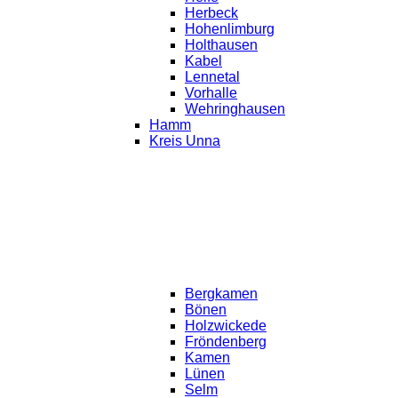
Herbeck
Hohenlimburg
Holthausen
Kabel
Lennetal
Vorhalle
Wehringhausen
Hamm
Kreis Unna
Bergkamen
Bönen
Holzwickede
Fröndenberg
Kamen
Lünen
Selm