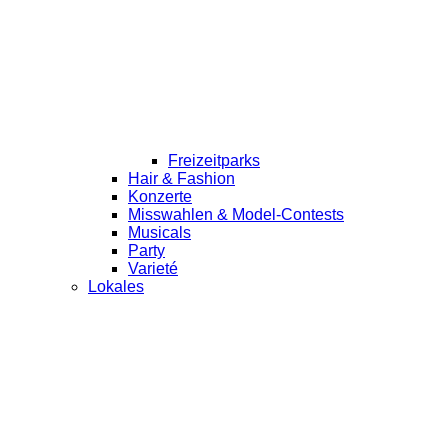
Freizeitparks
Hair & Fashion
Konzerte
Misswahlen & Model-Contests
Musicals
Party
Varieté
Lokales