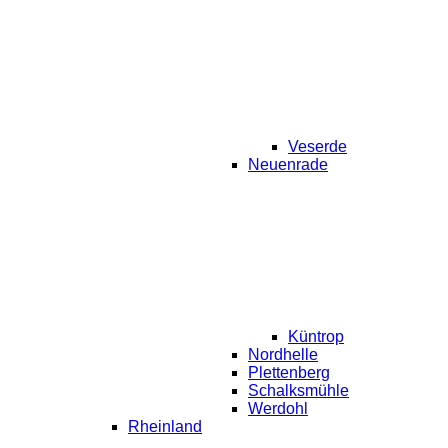
Veserde
Neuenrade
Küntrop
Nordhelle
Plettenberg
Schalksmühle
Werdohl
Rheinland