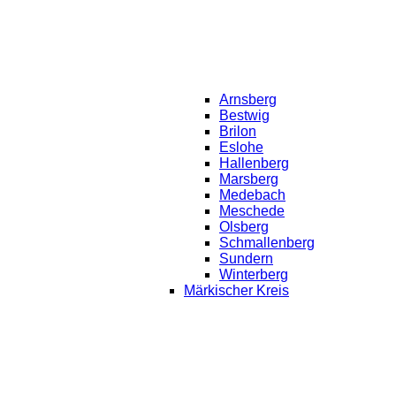
Arnsberg
Bestwig
Brilon
Eslohe
Hallenberg
Marsberg
Medebach
Meschede
Olsberg
Schmallenberg
Sundern
Winterberg
Märkischer Kreis