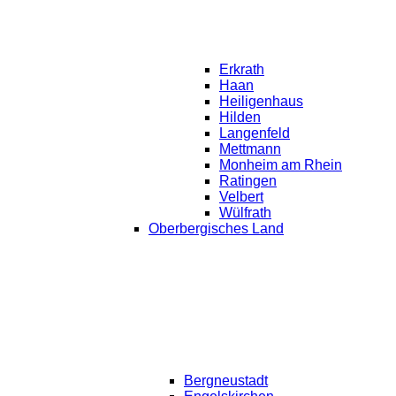
Erkrath
Haan
Heiligenhaus
Hilden
Langenfeld
Mettmann
Monheim am Rhein
Ratingen
Velbert
Wülfrath
Oberbergisches Land
Bergneustadt