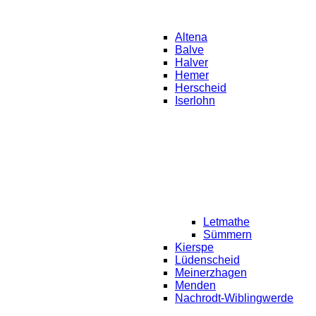
Altena
Balve
Halver
Hemer
Herscheid
Iserlohn
Letmathe
Sümmern
Kierspe
Lüdenscheid
Meinerzhagen
Menden
Nachrodt-Wiblingwerde