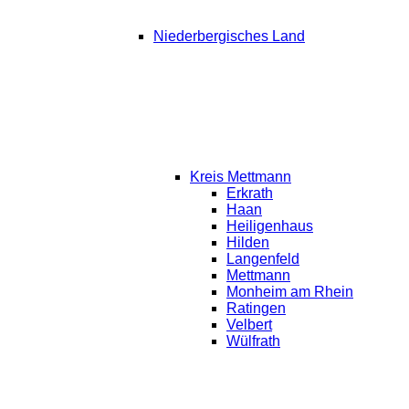
Niederbergisches Land
Kreis Mettmann
Erkrath
Haan
Heiligenhaus
Hilden
Langenfeld
Mettmann
Monheim am Rhein
Ratingen
Velbert
Wülfrath