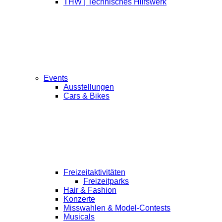
THW | Technisches Hilfswerk
Events
Ausstellungen
Cars & Bikes
Freizeitaktivitäten
Freizeitparks
Hair & Fashion
Konzerte
Misswahlen & Model-Contests
Musicals