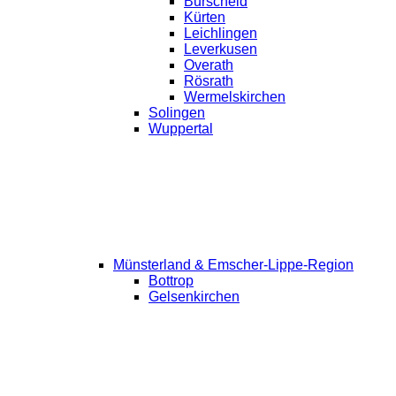
Burscheid
Kürten
Leichlingen
Leverkusen
Overath
Rösrath
Wermelskirchen
Solingen
Wuppertal
Münsterland & Emscher-Lippe-Region
Bottrop
Gelsenkirchen