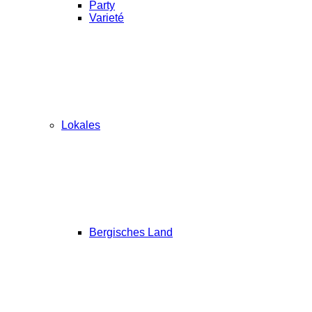
Party
Varieté
Lokales
Bergisches Land