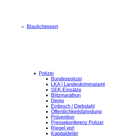
Blaulichtreport
Polizei
Bundespolizei
LKA | Landeskriminalamt
SEK-Einsätze
Blitzmarathon
Demo
Einbruch / Diebstahl
Öffentlichkeitsfahndung
Prävention
Pressekonferenz Polizei
Riegel vor!
Kapitaldelikt