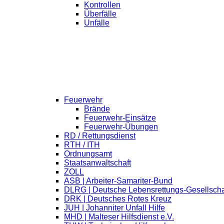
Kontrollen
Überfälle
Unfälle
Feuerwehr
Brände
Feuerwehr-Einsätze
Feuerwehr-Übungen
RD / Rettungsdienst
RTH / ITH
Ordnungsamt
Staatsanwaltschaft
ZOLL
ASB | Arbeiter-Samariter-Bund
DLRG | Deutsche Lebensrettungs-Gesellscha
DRK | Deutsches Rotes Kreuz
JUH | Johanniter Unfall Hilfe
MHD | Malteser Hilfsdienst e.V.