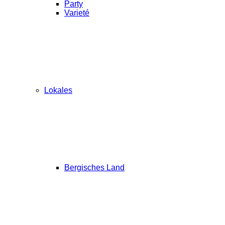
Party
Varieté
Lokales
Bergisches Land