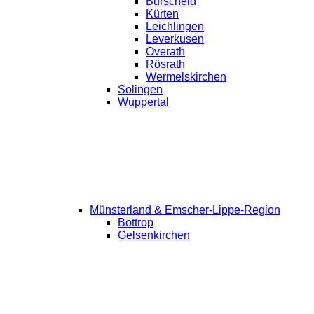
Burscheid
Kürten
Leichlingen
Leverkusen
Overath
Rösrath
Wermelskirchen
Solingen
Wuppertal
Münsterland & Emscher-Lippe-Region
Bottrop
Gelsenkirchen