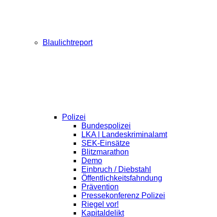
Blaulichtreport
Polizei
Bundespolizei
LKA | Landeskriminalamt
SEK-Einsätze
Blitzmarathon
Demo
Einbruch / Diebstahl
Öffentlichkeitsfahndung
Prävention
Pressekonferenz Polizei
Riegel vor!
Kapitaldelikt