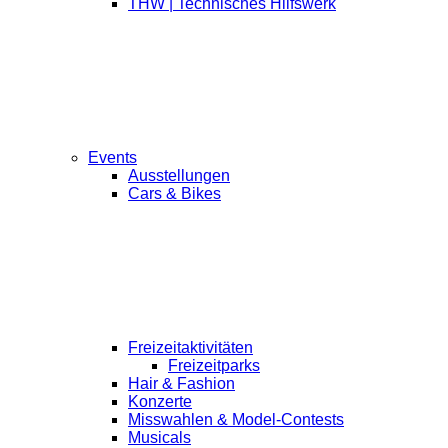
THW | Technisches Hilfswerk
Events
Ausstellungen
Cars & Bikes
Freizeitaktivitäten
Freizeitparks
Hair & Fashion
Konzerte
Misswahlen & Model-Contests
Musicals