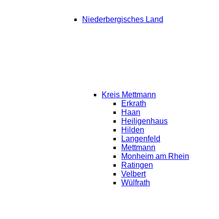
Niederbergisches Land
Kreis Mettmann
Erkrath
Haan
Heiligenhaus
Hilden
Langenfeld
Mettmann
Monheim am Rhein
Ratingen
Velbert
Wülfrath