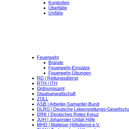
Kontrollen
Überfälle
Unfälle
Feuerwehr
Brände
Feuerwehr-Einsätze
Feuerwehr-Übungen
RD / Rettungsdienst
RTH / ITH
Ordnungsamt
Staatsanwaltschaft
ZOLL
ASB | Arbeiter-Samariter-Bund
DLRG | Deutsche Lebensrettungs-Gesellscha
DRK | Deutsches Rotes Kreuz
JUH | Johanniter Unfall Hilfe
MHD | Malteser Hilfsdienst e.V.