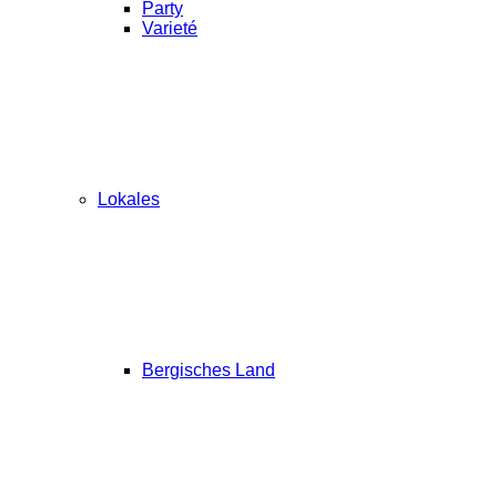
Party
Varieté
Lokales
Bergisches Land