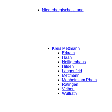
Niederbergisches Land
Kreis Mettmann
Erkrath
Haan
Heiligenhaus
Hilden
Langenfeld
Mettmann
Monheim am Rhein
Ratingen
Velbert
Wülfrath