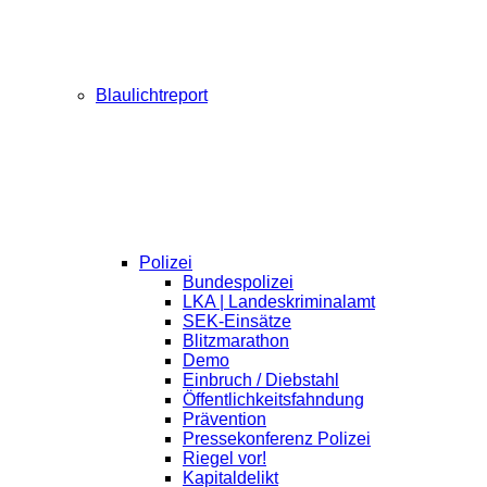
Blaulichtreport
Polizei
Bundespolizei
LKA | Landeskriminalamt
SEK-Einsätze
Blitzmarathon
Demo
Einbruch / Diebstahl
Öffentlichkeitsfahndung
Prävention
Pressekonferenz Polizei
Riegel vor!
Kapitaldelikt