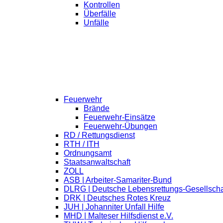
Kontrollen
Überfälle
Unfälle
Feuerwehr
Brände
Feuerwehr-Einsätze
Feuerwehr-Übungen
RD / Rettungsdienst
RTH / ITH
Ordnungsamt
Staatsanwaltschaft
ZOLL
ASB | Arbeiter-Samariter-Bund
DLRG | Deutsche Lebensrettungs-Gesellscha
DRK | Deutsches Rotes Kreuz
JUH | Johanniter Unfall Hilfe
MHD | Malteser Hilfsdienst e.V.