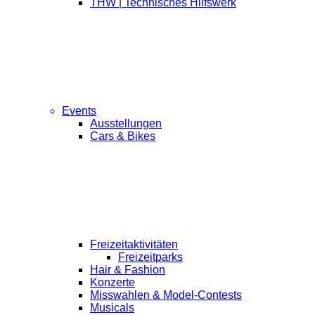
THW | Technisches Hilfswerk
Events
Ausstellungen
Cars & Bikes
Freizeitaktivitäten
Freizeitparks
Hair & Fashion
Konzerte
Misswahlen & Model-Contests
Musicals