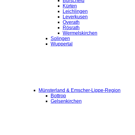
Burscheid
Kürten
Leichlingen
Leverkusen
Overath
Rösrath
Wermelskirchen
Solingen
Wuppertal
Münsterland & Emscher-Lippe-Region
Bottrop
Gelsenkirchen