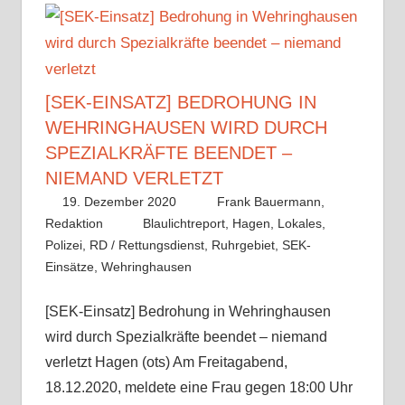
[SEK-EINSATZ] BEDROHUNG IN
WEHRINGHAUSEN WIRD DURCH
SPEZIALKRÄFTE BEENDET –
NIEMAND VERLETZT
19. Dezember 2020
Frank Bauermann,
Redaktion
Blaulichtreport
,
Hagen
,
Lokales
,
Polizei
,
RD / Rettungsdienst
,
Ruhrgebiet
,
SEK-
Einsätze
,
Wehringhausen
[SEK-Einsatz] Bedrohung in Wehringhausen
wird durch Spezialkräfte beendet – niemand
verletzt Hagen (ots) Am Freitagabend,
18.12.2020, meldete eine Frau gegen 18:00 Uhr