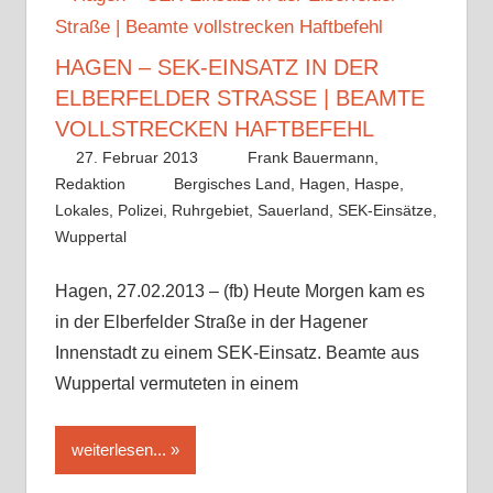
HAGEN – SEK-EINSATZ IN DER
ELBERFELDER STRASSE | BEAMTE V
OLLSTRECKEN HAFTBEFEHL
27. Februar 2013
Frank Bauermann,
Redaktion
Bergisches Land
,
Hagen
,
Haspe
,
Lokales
,
Polizei
,
Ruhrgebiet
,
Sauerland
,
SEK-Einsätze
,
Wuppertal
Hagen, 27.02.2013 – (fb) Heute Morgen kam es
in der Elberfelder Straße in der Hagener
Innenstadt zu einem SEK-Einsatz. Beamte aus
Wuppertal vermuteten in einem
weiterlesen...