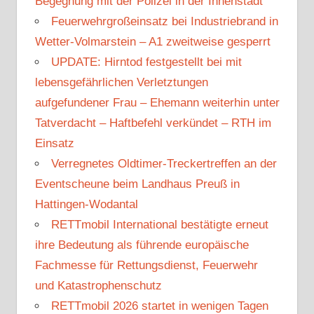
Begegnung mit der Polizei in der Innenstadt
Feuerwehrgroßeinsatz bei Industriebrand in
Wetter-Volmarstein – A1 zweitweise gesperrt
UPDATE: Hirntod festgestellt bei mit
lebensgefährlichen Verletztungen
aufgefundener Frau – Ehemann weiterhin unter
Tatverdacht – Haftbefehl verkündet – RTH im
Einsatz
Verregnetes Oldtimer-Treckertreffen an der
Eventscheune beim Landhaus Preuß in
Hattingen-Wodantal
RETTmobil International bestätigte erneut
ihre Bedeutung als führende europäische
Fachmesse für Rettungsdienst, Feuerwehr
und Katastrophenschutz
RETTmobil 2026 startet in wenigen Tagen