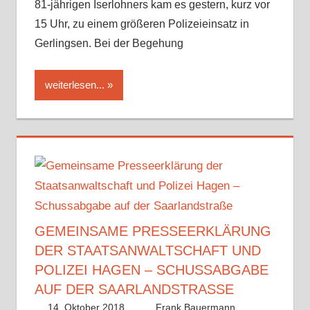
81-jährigen Iserlohners kam es gestern, kurz vor
15 Uhr, zu einem größeren Polizeieinsatz in
Gerlingsen. Bei der Begehung
weiterlesen...
GEMEINSAME PRESSEERKLÄRUNG
DER STAATSANWALTSCHAFT UND
POLIZEI HAGEN – SCHUSSABGABE
AUF DER SAARLANDSTRASSE
14. Oktober 2018
Frank Bauermann,