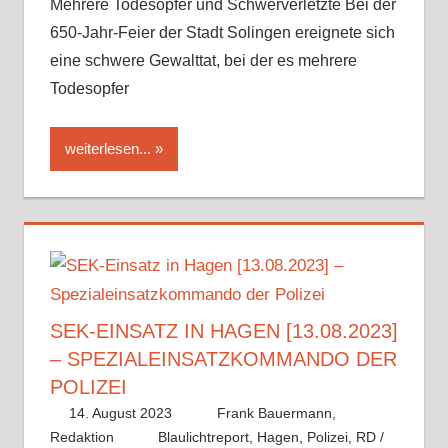
Mehrere Todesopfer und Schwerverletzte Bei der
650-Jahr-Feier der Stadt Solingen ereignete sich
eine schwere Gewalttat, bei der es mehrere
Todesopfer
weiterlesen...
SEK-EINSATZ IN HAGEN [13.08.2023]
– SPEZIALEINSATZKOMMANDO DER
POLIZEI
14. August 2023
Frank Bauermann,
Redaktion
Blaulichtreport
,
Hagen
,
Polizei
,
RD /