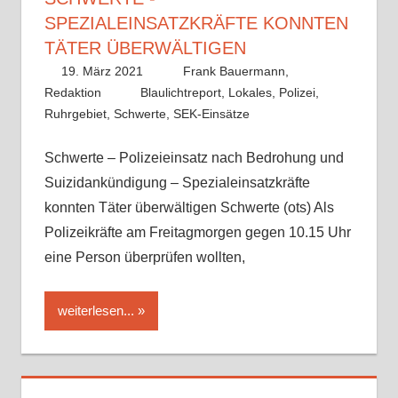
SPEZIALEINSATZKRÄFTE KONNTEN
TÄTER ÜBERWÄLTIGEN
19. März 2021
Frank Bauermann,
Redaktion
Blaulichtreport
,
Lokales
,
Polizei
,
Ruhrgebiet
,
Schwerte
,
SEK-Einsätze
Schwerte – Polizeieinsatz nach Bedrohung und
Suizidankündigung – Spezialeinsatzkräfte
konnten Täter überwältigen Schwerte (ots) Als
Polizeikräfte am Freitagmorgen gegen 10.15 Uhr
eine Person überprüfen wollten,
weiterlesen...