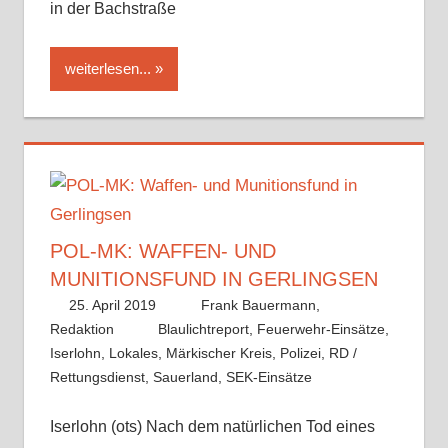
in der Bachstraße
weiterlesen...
POL-MK: WAFFEN- UND
MUNITIONSFUND IN GERLINGSEN
25. April 2019
Frank Bauermann,
Redaktion
Blaulichtreport
,
Feuerwehr-Einsätze
,
Iserlohn
,
Lokales
,
Märkischer Kreis
,
Polizei
,
RD /
Rettungsdienst
,
Sauerland
,
SEK-Einsätze
Iserlohn (ots) Nach dem natürlichen Tod eines