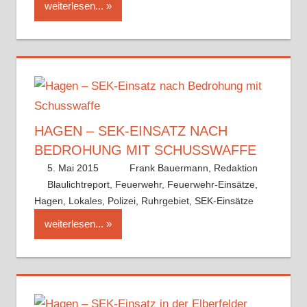
weiterlesen...
HAGEN – SEK-EINSATZ NACH
BEDROHUNG MIT SCHUSSWAFFE
5. Mai 2015
Frank Bauermann, Redaktion
Blaulichtreport
,
Feuerwehr
,
Feuerwehr-Einsätze
,
Hagen
,
Lokales
,
Polizei
,
Ruhrgebiet
,
SEK-Einsätze
weiterlesen...