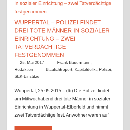
WUPPERTAL – POLIZEI FINDET
DREI TOTE MÄNNER IN SOZIALER
EINRICHTUNG – ZWEI
TATVERDÄCHTIGE
FESTGENOMMEN
25. Mai 2017
Frank Bauermann,
Redaktion
Blaulichtreport
,
Kapitaldelikt
,
Polizei
,
SEK-Einsätze
Wuppertal, 25.05.2015 – (fb) Die Polizei findet
am Mittwochabend drei tote Männer in sozialer
Einrichtung in Wuppertal-Elberfeld und nimmt
zwei Tatverdächtige fest. Anwohner waren auf