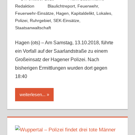
Redaktion
Blaulichtreport
,
Feuerwehr
,
Feuerwehr-Einsätze
,
Hagen
,
Kapitaldelikt
,
Lokales
,
Polizei
,
Ruhrgebiet
,
SEK-Einsätze
,
Staatsanwaltschaft
Hagen (ots) – Am Samstag, 13.10.2018, führte
ein Vorfall auf der Saarlandstraße zu einem
Großeinsatz der Hagener Polizei. Nach
bisherigen Ermittlungen wurden dort gegen
18:40
weiterlesen...