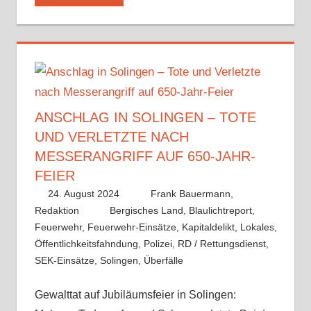
ANSCHLAG IN SOLINGEN – TOTE
UND VERLETZTE NACH
MESSERANGRIFF AUF 650-JAHR-
FEIER
24. August 2024
Frank Bauermann,
Redaktion
Bergisches Land
,
Blaulichtreport
,
Feuerwehr
,
Feuerwehr-Einsätze
,
Kapitaldelikt
,
Lokales
,
Öffentlichkeitsfahndung
,
Polizei
,
RD / Rettungsdienst
,
SEK-Einsätze
,
Solingen
,
Überfälle
Gewalttat auf Jubiläumsfeier in Solingen: