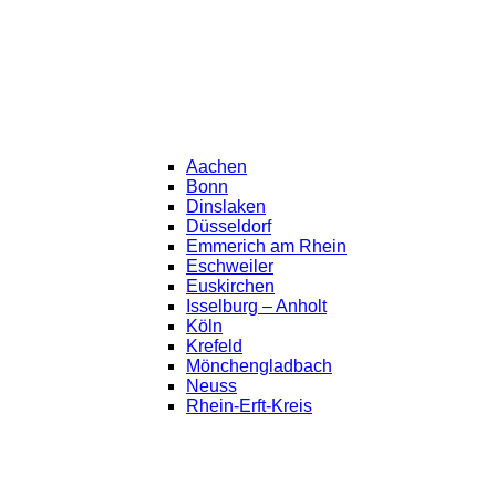
Aachen
Bonn
Dinslaken
Düsseldorf
Emmerich am Rhein
Eschweiler
Euskirchen
Isselburg – Anholt
Köln
Krefeld
Mönchengladbach
Neuss
Rhein-Erft-Kreis