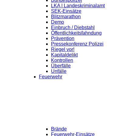
Bundespolizei
LKA | Landeskriminalamt
SEK-Einsätze
Blitzmarathon
Demo
Einbruch / Diebstahl
Öffentlichkeitsfahndung
Prävention
Pressekonferenz Polizei
Riegel vor!
Kapitaldelikt
Kontrollen
Überfälle
Unfälle
Feuerwehr
Brände
Feuerwehr-Einsätze