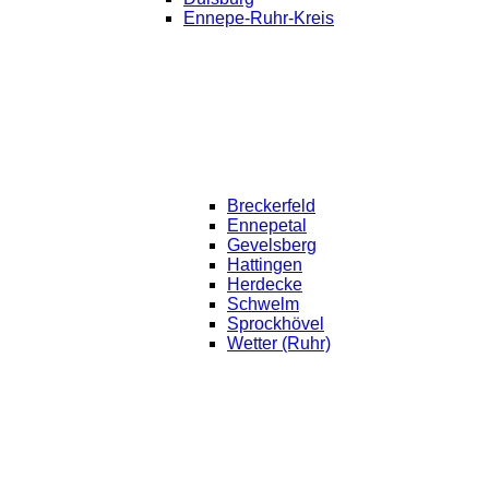
Ennepe-Ruhr-Kreis
Breckerfeld
Ennepetal
Gevelsberg
Hattingen
Herdecke
Schwelm
Sprockhövel
Wetter (Ruhr)