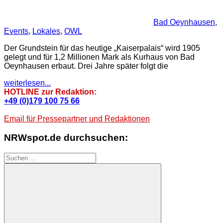
Bad Oeynhausen
,
Events
,
Lokales
,
OWL
Der Grundstein für das heutige „Kaiserpalais“ wird 1905
gelegt und für 1,2 Millionen Mark als Kurhaus von Bad
Oeynhausen erbaut. Drei Jahre später folgt die
weiterlesen...
HOTLINE zur Redaktion:
+49 (0)179 100 75 66
Email für Pressepartner und Redaktionen
NRWspot.de durchsuchen:
Suchen
nach: