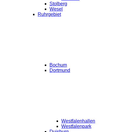
Stolberg
Wesel
Ruhrgebiet
Bochum
Dortmund
Westfalenhallen
Westfalenpark
Duisburg