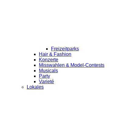
Freizeitparks
Hair & Fashion
Konzerte
Misswahlen & Model-Contests
Musicals
Party
Varieté
Lokales