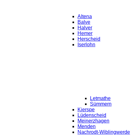
Altena
Balve
Halver
Hemer
Herscheid
Iserlohn
Letmathe
Sümmern
Kierspe
Lüdenscheid
Meinerzhagen
Menden
Nachrodt-Wiblingwerde