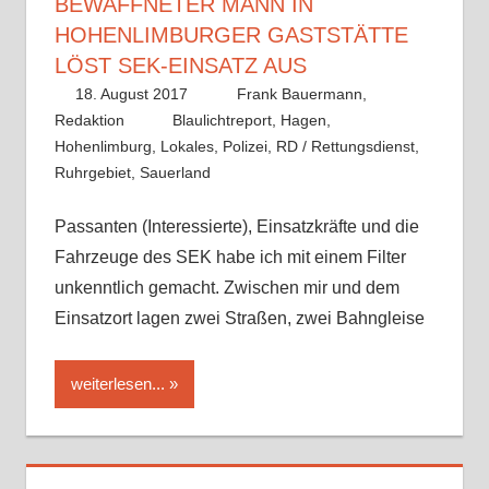
BEWAFFNETER MANN IN
HOHENLIMBURGER GASTSTÄTTE
LÖST SEK-EINSATZ AUS
18. August 2017
Frank Bauermann,
Redaktion
Blaulichtreport
,
Hagen
,
Hohenlimburg
,
Lokales
,
Polizei
,
RD / Rettungsdienst
,
Ruhrgebiet
,
Sauerland
Passanten (Interessierte), Einsatzkräfte und die
Fahrzeuge des SEK habe ich mit einem Filter
unkenntlich gemacht. Zwischen mir und dem
Einsatzort lagen zwei Straßen, zwei Bahngleise
weiterlesen...