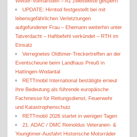
Wetter-Volmarstein – A1 zweitweise gesperrt
UPDATE: Hirntod festgestellt bei mit
lebensgefährlichen Verletztungen
aufgefundener Frau – Ehemann weiterhin unter
Tatverdacht – Haftbefehl verkündet – RTH im
Einsatz
Verregnetes Oldtimer-Treckertreffen an der
Eventscheune beim Landhaus Preuß in
Hattingen-Wodantal
RETTmobil International bestätigte erneut
ihre Bedeutung als führende europäische
Fachmesse für Rettungsdienst, Feuerwehr
und Katastrophenschutz
RETTmobil 2026 startet in wenigen Tagen
21. ADAC / DMC Reinoldus Veteranen- &
Youngtimer-Ausfahrt Historische Motorräder