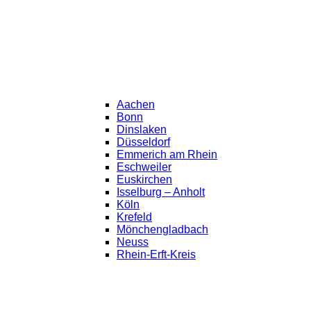
Aachen
Bonn
Dinslaken
Düsseldorf
Emmerich am Rhein
Eschweiler
Euskirchen
Isselburg – Anholt
Köln
Krefeld
Mönchengladbach
Neuss
Rhein-Erft-Kreis