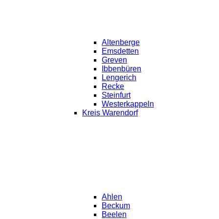
Altenberge
Emsdetten
Greven
Ibbenbüren
Lengerich
Recke
Steinfurt
Westerkappeln
Kreis Warendorf
Ahlen
Beckum
Beelen