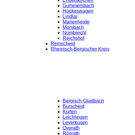
Engelskirchen
Gummersbach
Hückeswagen
Lindlar
Marienheide
Morsbach
Nümbrecht
Reichshof
Remscheid
Rheinisch-Bergischer Kreis
Bergisch-Gladbach
Burscheid
Kürten
Leichlingen
Leverkusen
Overath
Rösrath