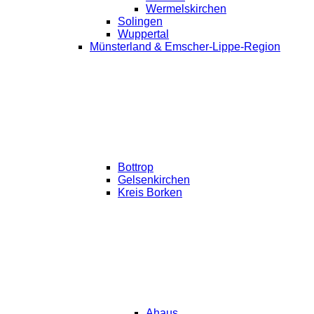
Wermelskirchen
Solingen
Wuppertal
Münsterland & Emscher-Lippe-Region
Bottrop
Gelsenkirchen
Kreis Borken
Ahaus