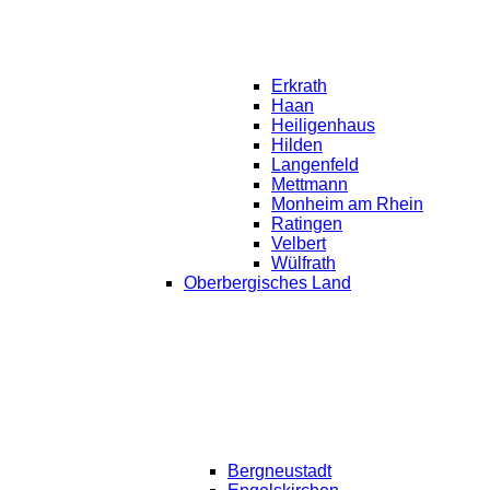
Erkrath
Haan
Heiligenhaus
Hilden
Langenfeld
Mettmann
Monheim am Rhein
Ratingen
Velbert
Wülfrath
Oberbergisches Land
Bergneustadt