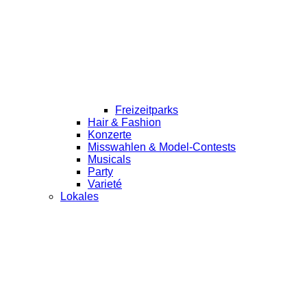
Freizeitparks
Hair & Fashion
Konzerte
Misswahlen & Model-Contests
Musicals
Party
Varieté
Lokales