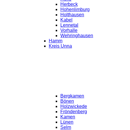
Herbeck
Hohenlimburg
Holthausen
Kabel
Lennetal
Vorhalle
Wehringhausen
Hamm
Kreis Unna
Bergkamen
Bönen
Holzwickede
Fröndenberg
Kamen
Lünen
Selm