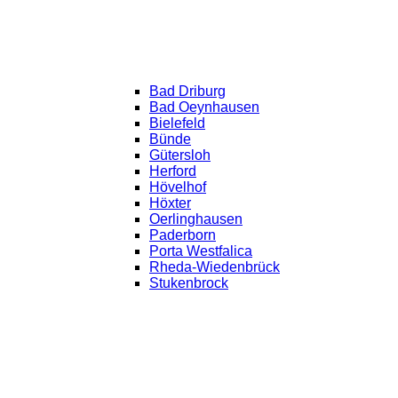
Bad Driburg
Bad Oeynhausen
Bielefeld
Bünde
Gütersloh
Herford
Hövelhof
Höxter
Oerlinghausen
Paderborn
Porta Westfalica
Rheda-Wiedenbrück
Stukenbrock