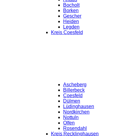
Bocholt
Borken
Gescher
Heiden
Legden
Kreis Coesfeld
Ascheberg
Billerbeck
Coesfeld
Dülmen
Lüdinghausen
Nordkirchen
Nottuln
Olfen
Rosendahl
Kreis Recklinghausen