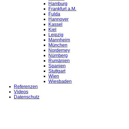
Hamburg
Frankfurt a.M.
Fulda
Hannover
Kassel
Kiel
Leipzig
Mannheim
München
Norderney
Nürnberg
Rumänien
Spanien
Stuttgart
Wien
Wiesbaden
Referenzen
Videos
Datenschutz