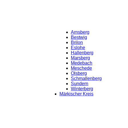
Arnsberg
Bestwig
Brilon
Eslohe
Hallenberg
Marsberg
Medebach
Meschede
Olsberg
Schmallenberg
Sundern
Winterberg
Märkischer Kreis