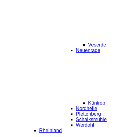
Veserde
Neuenrade
Küntrop
Nordhelle
Plettenberg
Schalksmühle
Werdohl
Rheinland