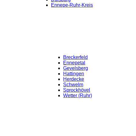
Ennepe-Ruhr-Kreis
Breckerfeld
Ennepetal
Gevelsberg
Hattingen
Herdecke
Schwelm
Sprockhövel
Wetter (Ruhr)