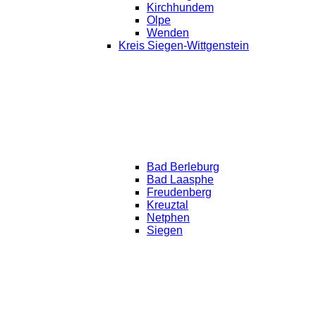
Kirchhundem
Olpe
Wenden
Kreis Siegen-Wittgenstein
Bad Berleburg
Bad Laasphe
Freudenberg
Kreuztal
Netphen
Siegen