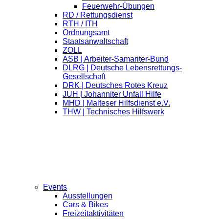
Feuerwehr-Übungen
RD / Rettungsdienst
RTH / ITH
Ordnungsamt
Staatsanwaltschaft
ZOLL
ASB | Arbeiter-Samariter-Bund
DLRG | Deutsche Lebensrettungs-
Gesellschaft
DRK | Deutsches Rotes Kreuz
JUH | Johanniter Unfall Hilfe
MHD | Malteser Hilfsdienst e.V.
THW | Technisches Hilfswerk
Events
Ausstellungen
Cars & Bikes
Freizeitaktivitäten