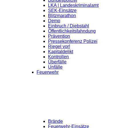
Bundespolizei
LKA | Landeskriminalamt
SEK-Einsätze
Blitzmarathon
Demo
Einbruch / Diebstahl
Öffentlichkeitsfahndung
Prävention
Pressekonferenz Polizei
Riegel vor!
Kapitaldelikt
Kontrollen
Überfälle
Unfälle
Feuerwehr
Brände
Feuerwehr-Einsätze