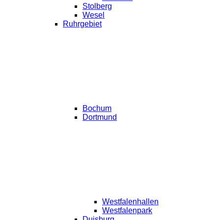
Stolberg
Wesel
Ruhrgebiet
Bochum
Dortmund
Westfalenhallen
Westfalenpark
Duisburg