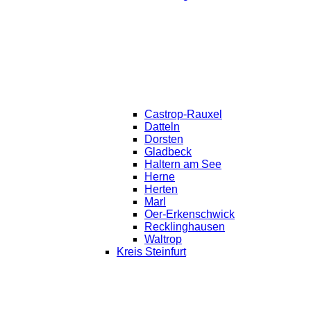
Castrop-Rauxel
Datteln
Dorsten
Gladbeck
Haltern am See
Herne
Herten
Marl
Oer-Erkenschwick
Recklinghausen
Waltrop
Kreis Steinfurt