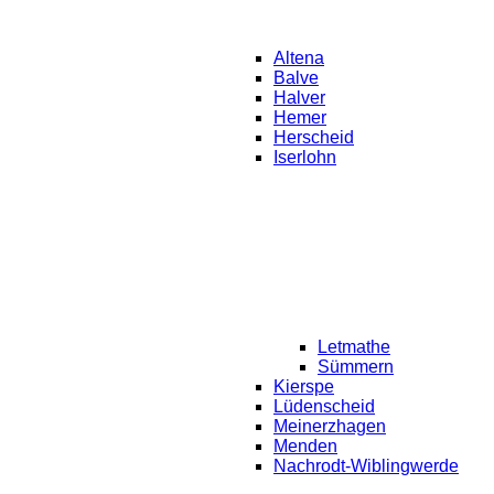
Altena
Balve
Halver
Hemer
Herscheid
Iserlohn
Letmathe
Sümmern
Kierspe
Lüdenscheid
Meinerzhagen
Menden
Nachrodt-Wiblingwerde