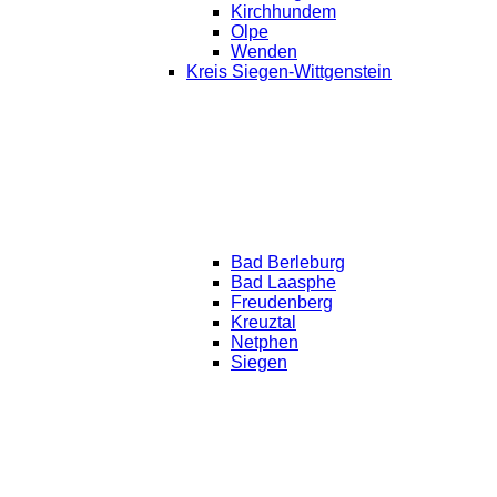
Kirchhundem
Olpe
Wenden
Kreis Siegen-Wittgenstein
Bad Berleburg
Bad Laasphe
Freudenberg
Kreuztal
Netphen
Siegen