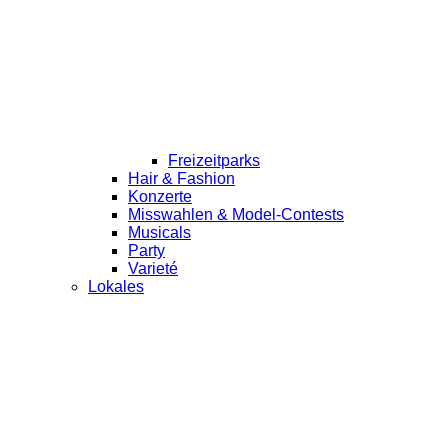
Freizeitparks
Hair & Fashion
Konzerte
Misswahlen & Model-Contests
Musicals
Party
Varieté
Lokales