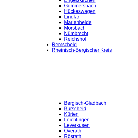
Engelskirchen
Gummersbach
Hückeswagen
Lindlar
Marienheide
Morsbach
Nümbrecht
Reichshof
Remscheid
Rheinisch-Bergischer Kreis
Bergisch-Gladbach
Burscheid
Kürten
Leichlingen
Leverkusen
Overath
Rösrath