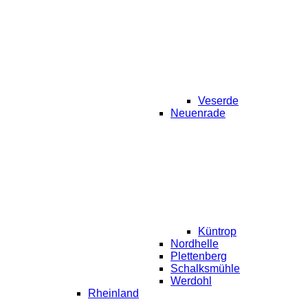
Veserde
Neuenrade
Küntrop
Nordhelle
Plettenberg
Schalksmühle
Werdohl
Rheinland