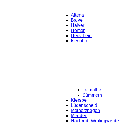
Altena
Balve
Halver
Hemer
Herscheid
Iserlohn
Letmathe
Sümmern
Kierspe
Lüdenscheid
Meinerzhagen
Menden
Nachrodt-Wiblingwerde