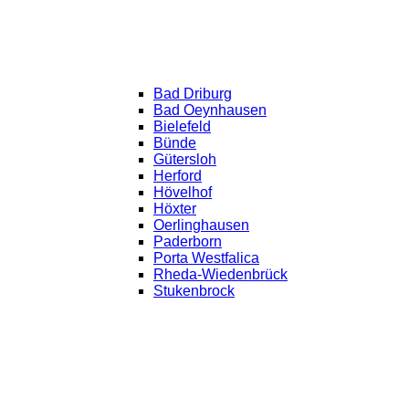
Bad Driburg
Bad Oeynhausen
Bielefeld
Bünde
Gütersloh
Herford
Hövelhof
Höxter
Oerlinghausen
Paderborn
Porta Westfalica
Rheda-Wiedenbrück
Stukenbrock