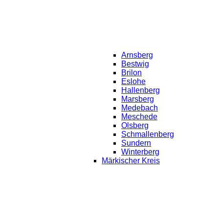
Arnsberg
Bestwig
Brilon
Eslohe
Hallenberg
Marsberg
Medebach
Meschede
Olsberg
Schmallenberg
Sundern
Winterberg
Märkischer Kreis