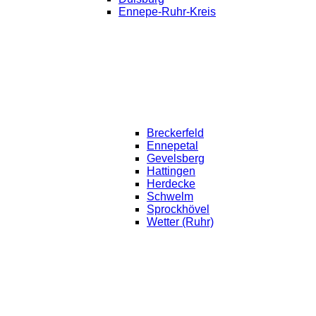
Ennepe-Ruhr-Kreis
Breckerfeld
Ennepetal
Gevelsberg
Hattingen
Herdecke
Schwelm
Sprockhövel
Wetter (Ruhr)