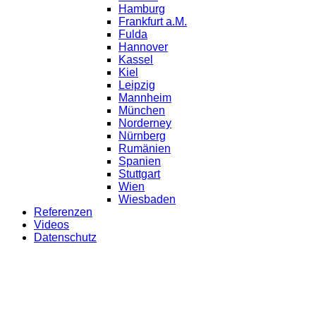
Hamburg
Frankfurt a.M.
Fulda
Hannover
Kassel
Kiel
Leipzig
Mannheim
München
Norderney
Nürnberg
Rumänien
Spanien
Stuttgart
Wien
Wiesbaden
Referenzen
Videos
Datenschutz