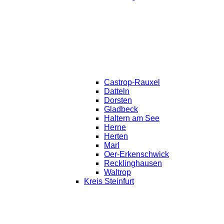
Castrop-Rauxel
Datteln
Dorsten
Gladbeck
Haltern am See
Herne
Herten
Marl
Oer-Erkenschwick
Recklinghausen
Waltrop
Kreis Steinfurt