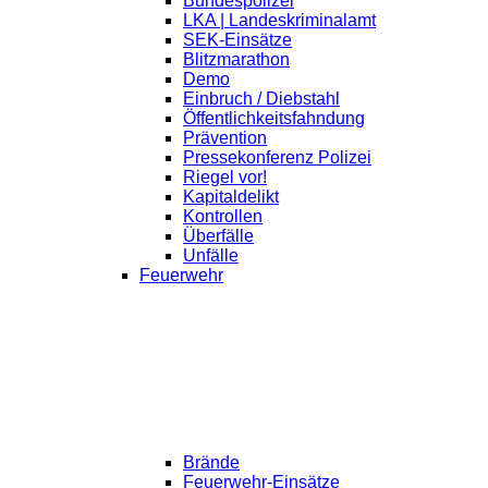
Bundespolizei
LKA | Landeskriminalamt
SEK-Einsätze
Blitzmarathon
Demo
Einbruch / Diebstahl
Öffentlichkeitsfahndung
Prävention
Pressekonferenz Polizei
Riegel vor!
Kapitaldelikt
Kontrollen
Überfälle
Unfälle
Feuerwehr
Brände
Feuerwehr-Einsätze