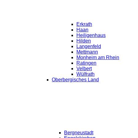
Erkrath
Haan
Heiligenhaus
Hilden
Langenfeld
Mettmann
Monheim am Rhein
Ratingen
Velbert
Wülfrath
Oberbergisches Land
Bergneustadt