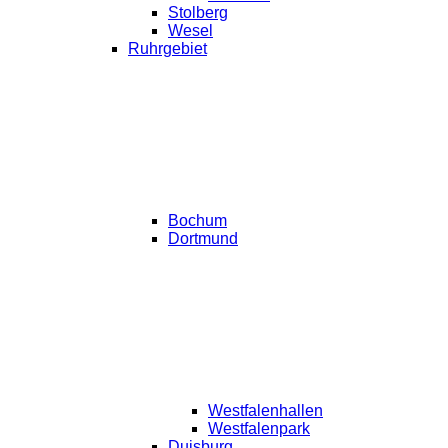
Stolberg
Wesel
Ruhrgebiet
Bochum
Dortmund
Westfalenhallen
Westfalenpark
Duisburg