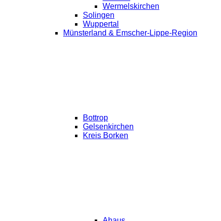
Wermelskirchen
Solingen
Wuppertal
Münsterland & Emscher-Lippe-Region
Bottrop
Gelsenkirchen
Kreis Borken
Ahaus