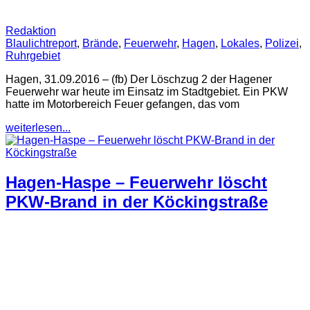
Redaktion
Blaulichtreport
,
Brände
,
Feuerwehr
,
Hagen
,
Lokales
,
Polizei
,
Ruhrgebiet
Hagen, 31.09.2016 – (fb) Der Löschzug 2 der Hagener
Feuerwehr war heute im Einsatz im Stadtgebiet. Ein PKW
hatte im Motorbereich Feuer gefangen, das vom
weiterlesen...
Hagen-Haspe – Feuerwehr löscht
PKW-Brand in der Köckingstraße