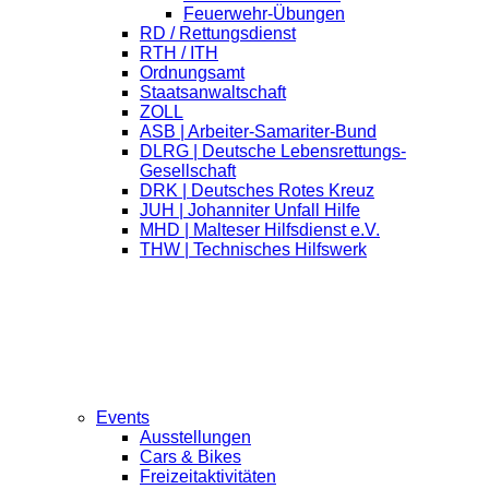
Feuerwehr-Übungen
RD / Rettungsdienst
RTH / ITH
Ordnungsamt
Staatsanwaltschaft
ZOLL
ASB | Arbeiter-Samariter-Bund
DLRG | Deutsche Lebensrettungs-
Gesellschaft
DRK | Deutsches Rotes Kreuz
JUH | Johanniter Unfall Hilfe
MHD | Malteser Hilfsdienst e.V.
THW | Technisches Hilfswerk
Events
Ausstellungen
Cars & Bikes
Freizeitaktivitäten