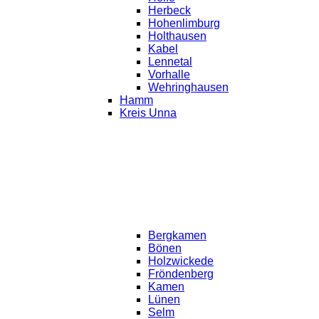
Herbeck
Hohenlimburg
Holthausen
Kabel
Lennetal
Vorhalle
Wehringhausen
Hamm
Kreis Unna
Bergkamen
Bönen
Holzwickede
Fröndenberg
Kamen
Lünen
Selm