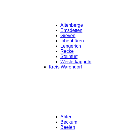
Altenberge
Emsdetten
Greven
Ibbenbüren
Lengerich
Recke
Steinfurt
Westerkappeln
Kreis Warendorf
Ahlen
Beckum
Beelen