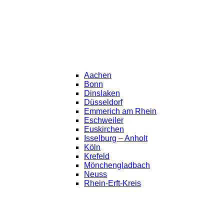
Aachen
Bonn
Dinslaken
Düsseldorf
Emmerich am Rhein
Eschweiler
Euskirchen
Isselburg – Anholt
Köln
Krefeld
Mönchengladbach
Neuss
Rhein-Erft-Kreis