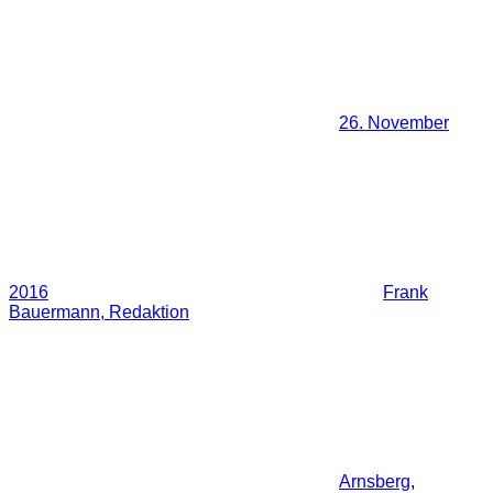
26. November
2016
Frank
Bauermann, Redaktion
Arnsberg
,