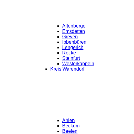
Altenberge
Emsdetten
Greven
Ibbenbüren
Lengerich
Recke
Steinfurt
Westerkappeln
Kreis Warendorf
Ahlen
Beckum
Beelen