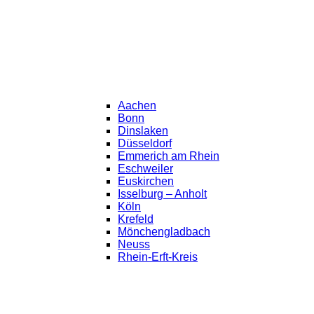
Aachen
Bonn
Dinslaken
Düsseldorf
Emmerich am Rhein
Eschweiler
Euskirchen
Isselburg – Anholt
Köln
Krefeld
Mönchengladbach
Neuss
Rhein-Erft-Kreis