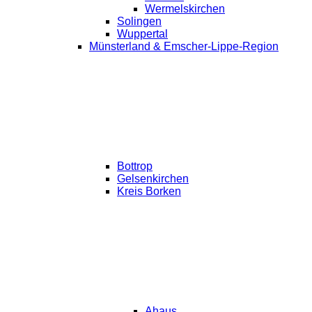
Wermelskirchen
Solingen
Wuppertal
Münsterland & Emscher-Lippe-Region
Bottrop
Gelsenkirchen
Kreis Borken
Ahaus