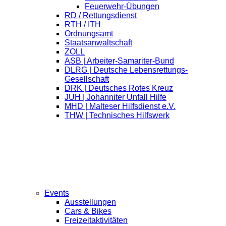
Feuerwehr-Übungen
RD / Rettungsdienst
RTH / ITH
Ordnungsamt
Staatsanwaltschaft
ZOLL
ASB | Arbeiter-Samariter-Bund
DLRG | Deutsche Lebensrettungs-
Gesellschaft
DRK | Deutsches Rotes Kreuz
JUH | Johanniter Unfall Hilfe
MHD | Malteser Hilfsdienst e.V.
THW | Technisches Hilfswerk
Events
Ausstellungen
Cars & Bikes
Freizeitaktivitäten