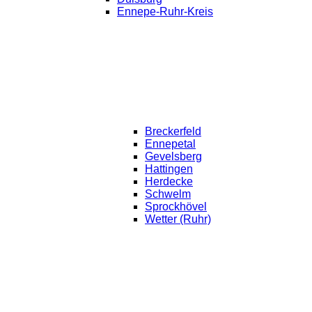
Ennepe-Ruhr-Kreis
Breckerfeld
Ennepetal
Gevelsberg
Hattingen
Herdecke
Schwelm
Sprockhövel
Wetter (Ruhr)