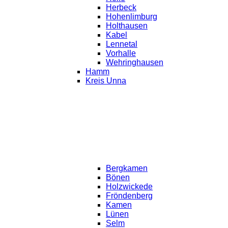
Herbeck
Hohenlimburg
Holthausen
Kabel
Lennetal
Vorhalle
Wehringhausen
Hamm
Kreis Unna
Bergkamen
Bönen
Holzwickede
Fröndenberg
Kamen
Lünen
Selm