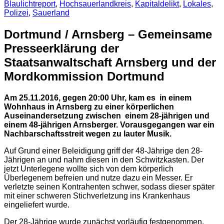
Blaulichtreport
,
Hochsauerlandkreis
,
Kapitaldelikt
,
Lokales
,
Polizei
,
Sauerland
Dortmund / Arnsberg – Gemeinsame
Presseerklärung der
Staatsanwaltschaft Arnsberg und der
Mordkommission Dortmund
Am 25.11.2016, gegen 20:00 Uhr, kam es in einem
Wohnhaus in Arnsberg zu einer körperlichen
Auseinandersetzung zwischen einem 28-jährigen und
einem 48-jährigen Arnsberger. Vorausgegangen war ein
Nachbarschaftsstreit wegen zu lauter Musik.
Auf Grund einer Beleidigung griff der 48-Jährige den 28-
Jährigen an und nahm diesen in den Schwitzkasten. Der
jetzt Unterlegene wollte sich von dem körperlich
Überlegenem befreien und nutze dazu ein Messer. Er
verletzte seinen Kontrahenten schwer, sodass dieser später
mit einer schweren Stichverletzung ins Krankenhaus
eingeliefert wurde.
Der 28-Jährige wurde zunächst vorläufig festgenommen.