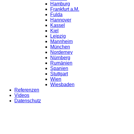
Hamburg
Frankfurt a.M.
Fulda
Hannover
Kassel
Kiel
Leipzig
Mannheim
München
Norderney
Nürnberg
Rumänien
Spanien
Stuttgart
Wien
Wiesbaden
Referenzen
Videos
Datenschutz