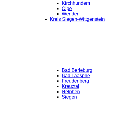
Kirchhundem
Olpe
Wenden
Kreis Siegen-Wittgenstein
Bad Berleburg
Bad Laasphe
Freudenberg
Kreuztal
Netphen
Siegen