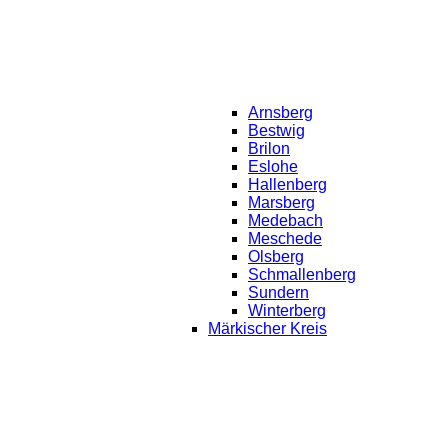
Arnsberg
Bestwig
Brilon
Eslohe
Hallenberg
Marsberg
Medebach
Meschede
Olsberg
Schmallenberg
Sundern
Winterberg
Märkischer Kreis