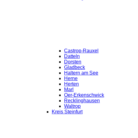
Castrop-Rauxel
Datteln
Dorsten
Gladbeck
Haltern am See
Herne
Herten
Marl
Oer-Erkenschwick
Recklinghausen
Waltrop
Kreis Steinfurt