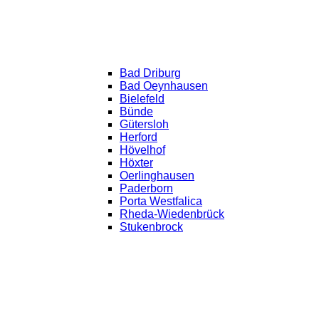
Bad Driburg
Bad Oeynhausen
Bielefeld
Bünde
Gütersloh
Herford
Hövelhof
Höxter
Oerlinghausen
Paderborn
Porta Westfalica
Rheda-Wiedenbrück
Stukenbrock