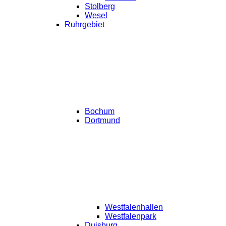
Stolberg
Wesel
Ruhrgebiet
Bochum
Dortmund
Westfalenhallen
Westfalenpark
Duisburg