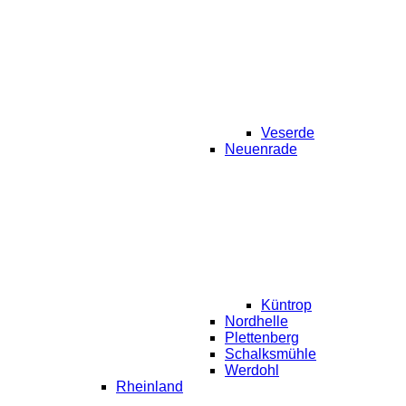
Veserde
Neuenrade
Küntrop
Nordhelle
Plettenberg
Schalksmühle
Werdohl
Rheinland