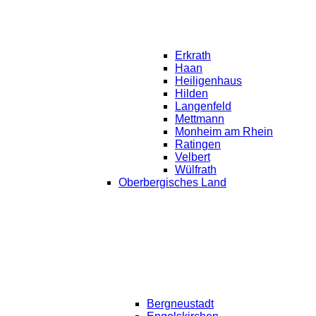
Erkrath
Haan
Heiligenhaus
Hilden
Langenfeld
Mettmann
Monheim am Rhein
Ratingen
Velbert
Wülfrath
Oberbergisches Land
Bergneustadt