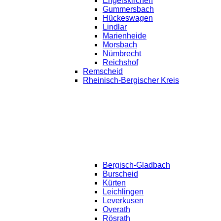
Engelskirchen
Gummersbach
Hückeswagen
Lindlar
Marienheide
Morsbach
Nümbrecht
Reichshof
Remscheid
Rheinisch-Bergischer Kreis
Bergisch-Gladbach
Burscheid
Kürten
Leichlingen
Leverkusen
Overath
Rösrath