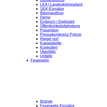
Bundespolizei
LKA | Landeskriminalamt
SEK-Einsätze
Blitzmarathon
Demo
Einbruch / Diebstahl
Öffentlichkeitsfahndung
Prävention
Pressekonferenz Polizei
Riegel vor!
Kapitaldelikt
Kontrollen
Überfälle
Unfälle
Feuerwehr
Brände
Feuerwehr-Einsätze