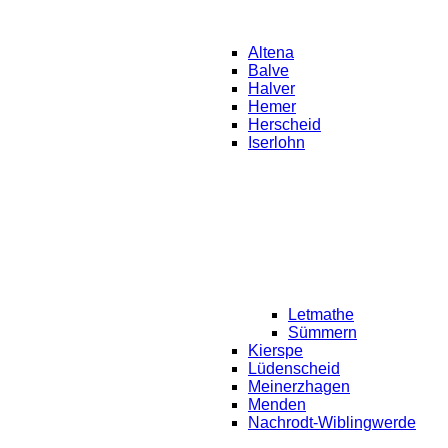
Altena
Balve
Halver
Hemer
Herscheid
Iserlohn
Letmathe
Sümmern
Kierspe
Lüdenscheid
Meinerzhagen
Menden
Nachrodt-Wiblingwerde