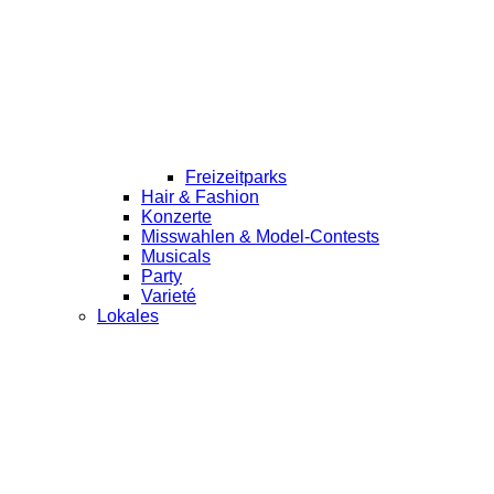
Freizeitparks
Hair & Fashion
Konzerte
Misswahlen & Model-Contests
Musicals
Party
Varieté
Lokales