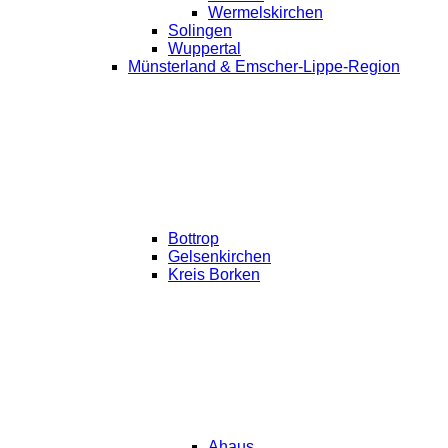
Wermelskirchen
Solingen
Wuppertal
Münsterland & Emscher-Lippe-Region
Bottrop
Gelsenkirchen
Kreis Borken
Ahaus