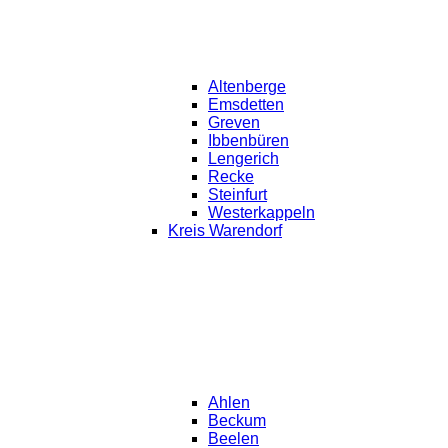
Altenberge
Emsdetten
Greven
Ibbenbüren
Lengerich
Recke
Steinfurt
Westerkappeln
Kreis Warendorf
Ahlen
Beckum
Beelen