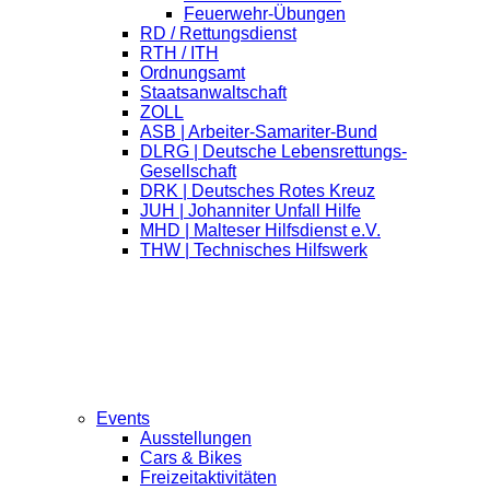
Feuerwehr-Übungen
RD / Rettungsdienst
RTH / ITH
Ordnungsamt
Staatsanwaltschaft
ZOLL
ASB | Arbeiter-Samariter-Bund
DLRG | Deutsche Lebensrettungs-
Gesellschaft
DRK | Deutsches Rotes Kreuz
JUH | Johanniter Unfall Hilfe
MHD | Malteser Hilfsdienst e.V.
THW | Technisches Hilfswerk
Events
Ausstellungen
Cars & Bikes
Freizeitaktivitäten