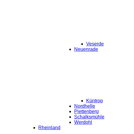
Veserde
Neuenrade
Küntrop
Nordhelle
Plettenberg
Schalksmühle
Werdohl
Rheinland