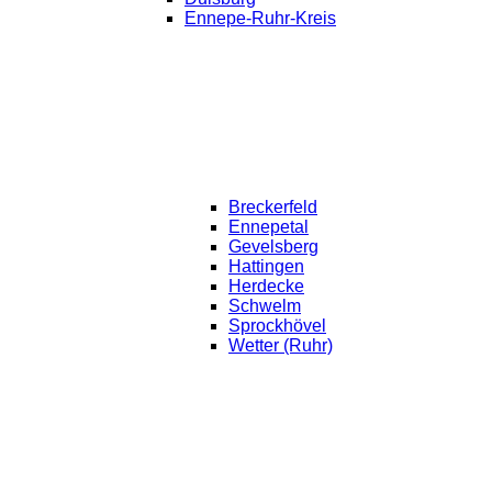
Ennepe-Ruhr-Kreis
Breckerfeld
Ennepetal
Gevelsberg
Hattingen
Herdecke
Schwelm
Sprockhövel
Wetter (Ruhr)