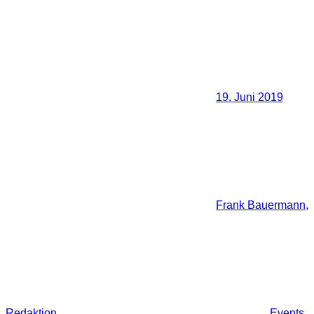
19. Juni 2019
Frank Bauermann,
Redaktion
Events
,