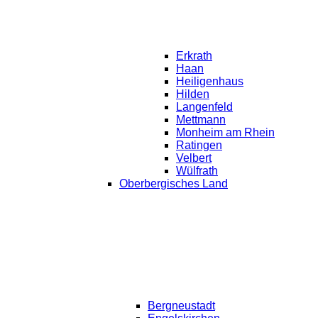
Erkrath
Haan
Heiligenhaus
Hilden
Langenfeld
Mettmann
Monheim am Rhein
Ratingen
Velbert
Wülfrath
Oberbergisches Land
Bergneustadt