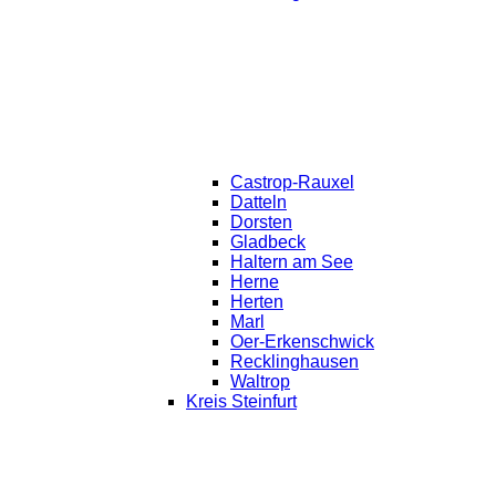
Castrop-Rauxel
Datteln
Dorsten
Gladbeck
Haltern am See
Herne
Herten
Marl
Oer-Erkenschwick
Recklinghausen
Waltrop
Kreis Steinfurt