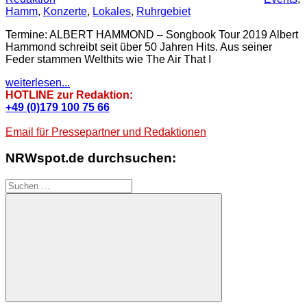
Hamm
,
Konzerte
,
Lokales
,
Ruhrgebiet
Termine: ALBERT HAMMOND – Songbook Tour 2019 Albert
Hammond schreibt seit über 50 Jahren Hits. Aus seiner
Feder stammen Welthits wie The Air That I
weiterlesen...
HOTLINE zur Redaktion:
+49 (0)179 100 75 66
Email für Pressepartner und Redaktionen
NRWspot.de durchsuchen:
Suchen
nach:
Suchen