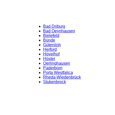
Bad Driburg
Bad Oeynhausen
Bielefeld
Bünde
Gütersloh
Herford
Hövelhof
Höxter
Oerlinghausen
Paderborn
Porta Westfalica
Rheda-Wiedenbrück
Stukenbrock