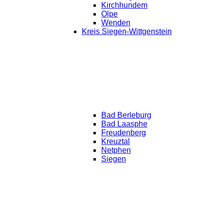
Kirchhundem
Olpe
Wenden
Kreis Siegen-Wittgenstein
Bad Berleburg
Bad Laasphe
Freudenberg
Kreuztal
Netphen
Siegen