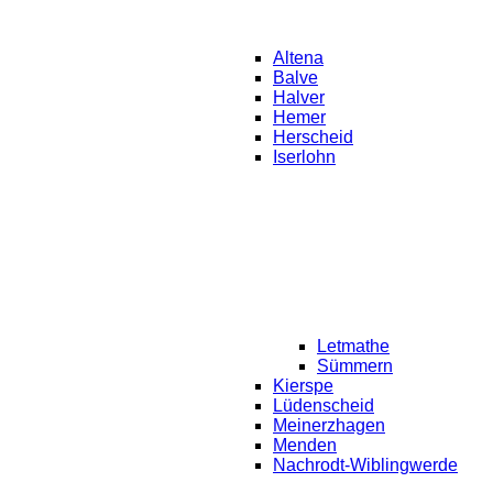
Altena
Balve
Halver
Hemer
Herscheid
Iserlohn
Letmathe
Sümmern
Kierspe
Lüdenscheid
Meinerzhagen
Menden
Nachrodt-Wiblingwerde