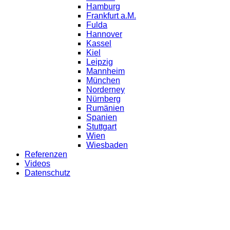
Hamburg
Frankfurt a.M.
Fulda
Hannover
Kassel
Kiel
Leipzig
Mannheim
München
Norderney
Nürnberg
Rumänien
Spanien
Stuttgart
Wien
Wiesbaden
Referenzen
Videos
Datenschutz