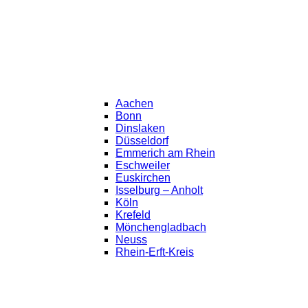
Aachen
Bonn
Dinslaken
Düsseldorf
Emmerich am Rhein
Eschweiler
Euskirchen
Isselburg – Anholt
Köln
Krefeld
Mönchengladbach
Neuss
Rhein-Erft-Kreis