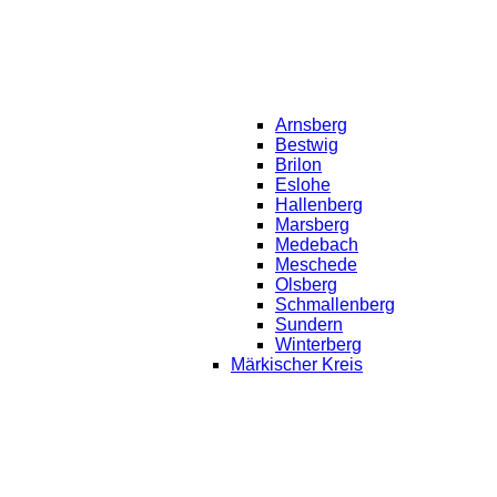
Arnsberg
Bestwig
Brilon
Eslohe
Hallenberg
Marsberg
Medebach
Meschede
Olsberg
Schmallenberg
Sundern
Winterberg
Märkischer Kreis