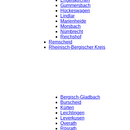
Engelskirchen
Gummersbach
Hückeswagen
Lindlar
Marienheide
Morsbach
Nümbrecht
Reichshof
Remscheid
Rheinisch-Bergischer Kreis
Bergisch-Gladbach
Burscheid
Kürten
Leichlingen
Leverkusen
Overath
Rösrath