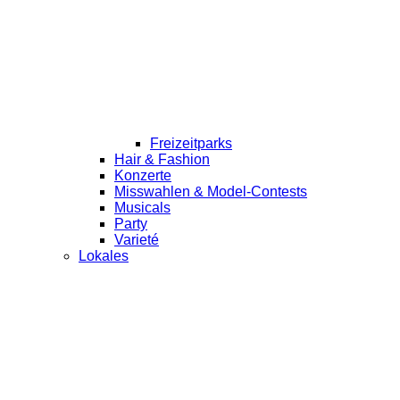
Freizeitparks
Hair & Fashion
Konzerte
Misswahlen & Model-Contests
Musicals
Party
Varieté
Lokales