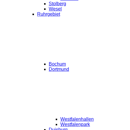
Stolberg
Wesel
Ruhrgebiet
Bochum
Dortmund
Westfalenhallen
Westfalenpark
Duisburg