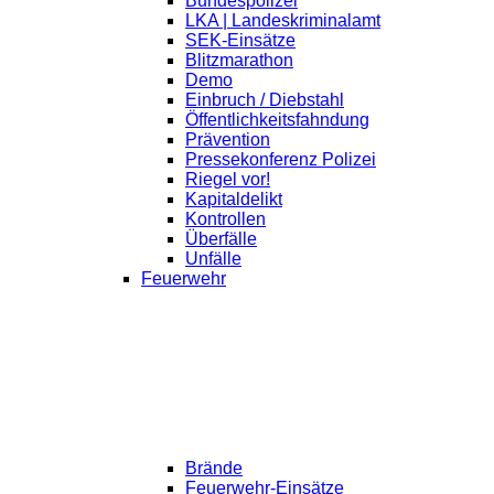
Bundespolizei
LKA | Landeskriminalamt
SEK-Einsätze
Blitzmarathon
Demo
Einbruch / Diebstahl
Öffentlichkeitsfahndung
Prävention
Pressekonferenz Polizei
Riegel vor!
Kapitaldelikt
Kontrollen
Überfälle
Unfälle
Feuerwehr
Brände
Feuerwehr-Einsätze