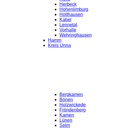
Herbeck
Hohenlimburg
Holthausen
Kabel
Lennetal
Vorhalle
Wehringhausen
Hamm
Kreis Unna
Bergkamen
Bönen
Holzwickede
Fröndenberg
Kamen
Lünen
Selm