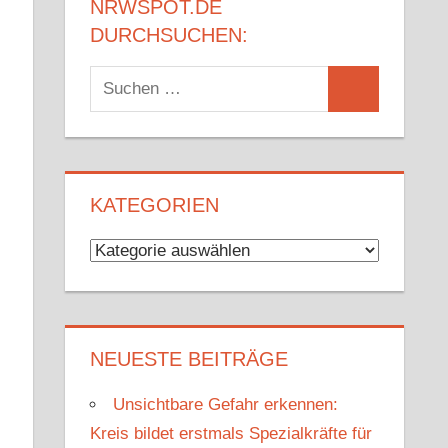
NRWSPOT.DE
DURCHSUCHEN:
Suchen
Suchen
nach:
KATEGORIEN
Kategorien
NEUESTE BEITRÄGE
Unsichtbare Gefahr erkennen:
Kreis bildet erstmals Spezialkräfte für