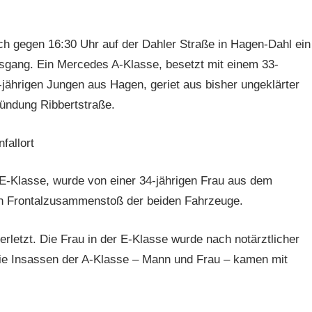
ch gegen 16:30 Uhr auf der Dahler Straße in Hagen-Dahl ein
sgang. Ein Mercedes A-Klasse, besetzt mit einem 33-
-jährigen Jungen aus Hagen, geriet aus bisher ungeklärter
ündung Ribbertstraße.
fallort
Klasse, wurde von einer 34-jährigen Frau aus dem
n Frontalzusammenstoß der beiden Fahrzeuge.
rletzt. Die Frau in der E-Klasse wurde nach notärztlicher
ie Insassen der A-Klasse – Mann und Frau – kamen mit