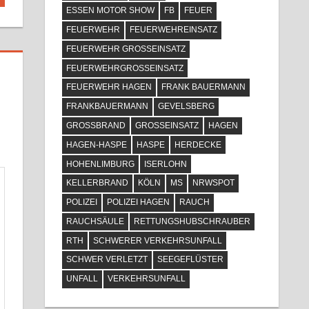
ESSEN MOTOR SHOW
FB
FEUER
FEUERWEHR
FEUERWEHREINSATZ
FEUERWEHR GROSSEINSATZ
FEUERWEHRGROSSEINSATZ
FEUERWEHR HAGEN
FRANK BAUERMANN
FRANKBAUERMANN
GEVELSBERG
GROSSBRAND
GROSSEINSATZ
HAGEN
HAGEN-HASPE
HASPE
HERDECKE
HOHENLIMBURG
ISERLOHN
KELLERBRAND
KÖLN
MS
NRWSPOT
POLIZEI
POLIZEI HAGEN
RAUCH
RAUCHSÄULE
RETTUNGSHUBSCHRAUBER
RTH
SCHWERER VERKEHRSUNFALL
SCHWER VERLETZT
SEEGEFLÜSTER
UNFALL
VERKEHRSUNFALL