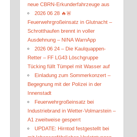
neue CBRN-Erkunderfahrzeuge aus
2026 06 28 🔥🚨
Feuerwehrgroßeinsatz in Glutnacht –
Schrotthaufen brennt in voller
Ausdehnung – NINA WarnApp
2026 06 24 – Die Kaulquappen-
Retter – FF LG43 Löschgruppe
Tücking füllt Tümpel mit Wasser auf
Einladung zum Sommerkonzert –
Begegnung mit der Polizei in der
Innenstadt
Feuerwehrgroßeinsatz bei
Industriebrand in Wetter-Volmarstein –
A1 zweitweise gesperrt
UPDATE: Hirntod festgestellt bei