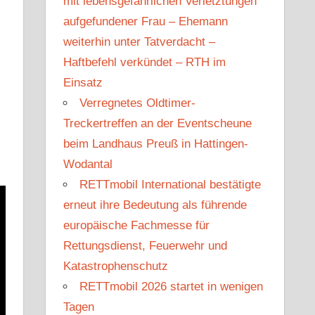
mit lebensgefährlichen Verletztungen
aufgefundener Frau – Ehemann
weiterhin unter Tatverdacht –
Haftbefehl verkündet – RTH im
Einsatz
Verregnetes Oldtimer-
Treckertreffen an der Eventscheune
beim Landhaus Preuß in Hattingen-
Wodantal
RETTmobil International bestätigte
erneut ihre Bedeutung als führende
europäische Fachmesse für
Rettungsdienst, Feuerwehr und
Katastrophenschutz
RETTmobil 2026 startet in wenigen
Tagen