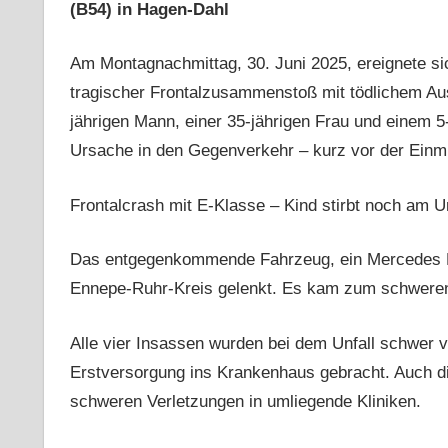
(B54) in Hagen-Dahl
Am Montagnachmittag, 30. Juni 2025, ereignete si
tragischer Frontalzusammenstoß mit tödlichem Au
jährigen Mann, einer 35-jährigen Frau und einem 5
Ursache in den Gegenverkehr – kurz vor der Einm
Frontalcrash mit E-Klasse – Kind stirbt noch am Un
Das entgegenkommende Fahrzeug, ein Mercedes E-
Ennepe-Ruhr-Kreis gelenkt. Es kam zum schwere
Alle vier Insassen wurden bei dem Unfall schwer ve
Erstversorgung ins Krankenhaus gebracht. Auch d
schweren Verletzungen in umliegende Kliniken.