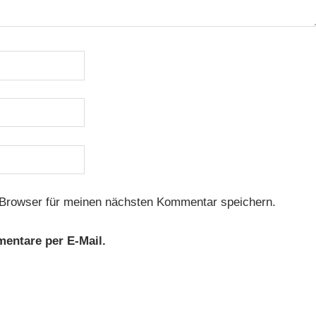
Browser für meinen nächsten Kommentar speichern.
entare per E-Mail.