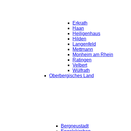
Erkrath
Haan
Heiligenhaus
Hilden
Langenfeld
Mettmann
Monheim am Rhein
Ratingen
Velbert
Wülfrath
Oberbergisches Land
Bergneustadt