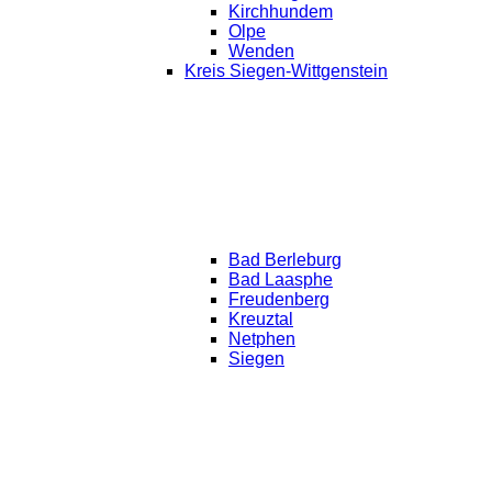
Kirchhundem
Olpe
Wenden
Kreis Siegen-Wittgenstein
Bad Berleburg
Bad Laasphe
Freudenberg
Kreuztal
Netphen
Siegen