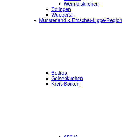
Wermelskirchen
Solingen
Wuppertal
Münsterland & Emscher-Lippe-Region
Bottrop
Gelsenkirchen
Kreis Borken
Ahaus