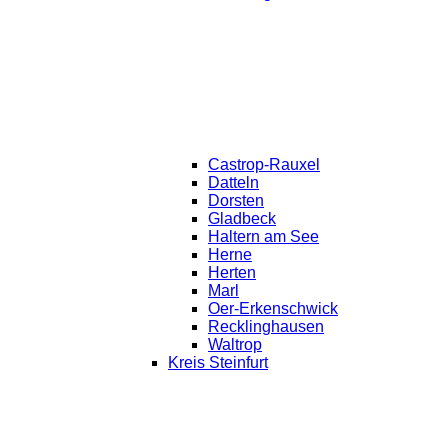
Castrop-Rauxel
Datteln
Dorsten
Gladbeck
Haltern am See
Herne
Herten
Marl
Oer-Erkenschwick
Recklinghausen
Waltrop
Kreis Steinfurt