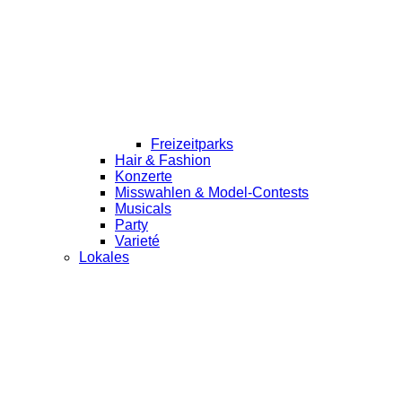
Freizeitparks
Hair & Fashion
Konzerte
Misswahlen & Model-Contests
Musicals
Party
Varieté
Lokales