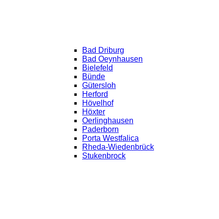
Bad Driburg
Bad Oeynhausen
Bielefeld
Bünde
Gütersloh
Herford
Hövelhof
Höxter
Oerlinghausen
Paderborn
Porta Westfalica
Rheda-Wiedenbrück
Stukenbrock