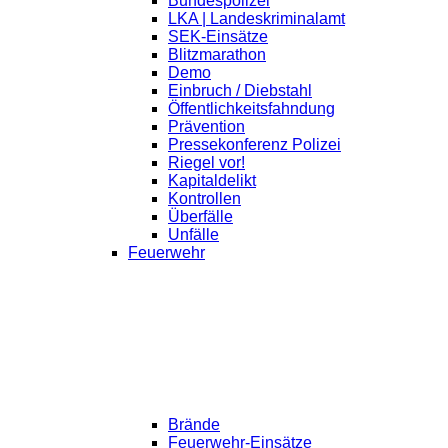
Bundespolizei
LKA | Landeskriminalamt
SEK-Einsätze
Blitzmarathon
Demo
Einbruch / Diebstahl
Öffentlichkeitsfahndung
Prävention
Pressekonferenz Polizei
Riegel vor!
Kapitaldelikt
Kontrollen
Überfälle
Unfälle
Feuerwehr
Brände
Feuerwehr-Einsätze