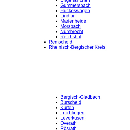
Engelskirchen
Gummersbach
Hückeswagen
Lindlar
Marienheide
Morsbach
Nümbrecht
Reichshof
Remscheid
Rheinisch-Bergischer Kreis
Bergisch-Gladbach
Burscheid
Kürten
Leichlingen
Leverkusen
Overath
Rösrath