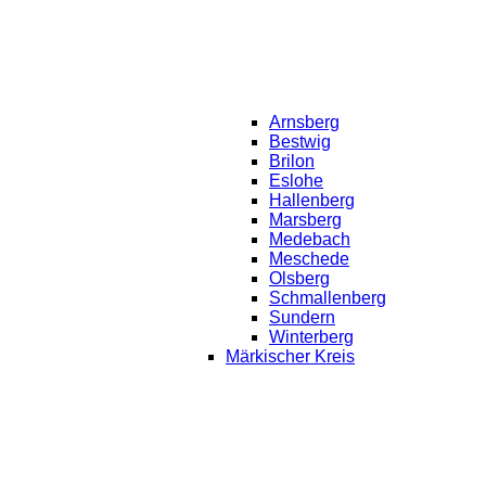
Arnsberg
Bestwig
Brilon
Eslohe
Hallenberg
Marsberg
Medebach
Meschede
Olsberg
Schmallenberg
Sundern
Winterberg
Märkischer Kreis