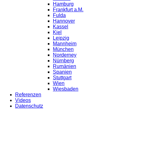
Hamburg
Frankfurt a.M.
Fulda
Hannover
Kassel
Kiel
Leipzig
Mannheim
München
Norderney
Nürnberg
Rumänien
Spanien
Stuttgart
Wien
Wiesbaden
Referenzen
Videos
Datenschutz