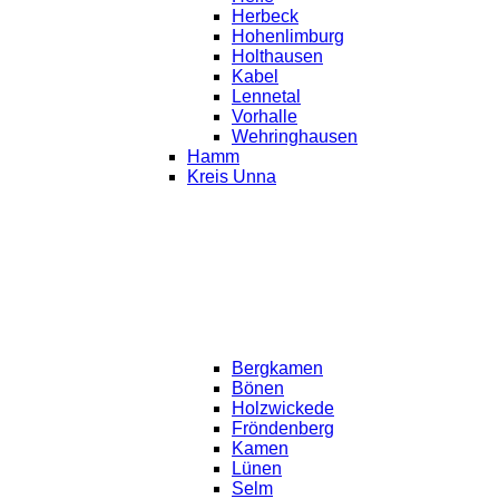
Herbeck
Hohenlimburg
Holthausen
Kabel
Lennetal
Vorhalle
Wehringhausen
Hamm
Kreis Unna
Bergkamen
Bönen
Holzwickede
Fröndenberg
Kamen
Lünen
Selm