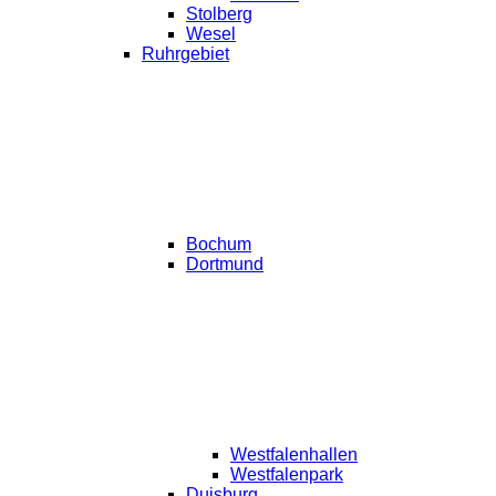
Stolberg
Wesel
Ruhrgebiet
Bochum
Dortmund
Westfalenhallen
Westfalenpark
Duisburg