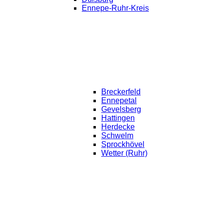
Ennepe-Ruhr-Kreis
Breckerfeld
Ennepetal
Gevelsberg
Hattingen
Herdecke
Schwelm
Sprockhövel
Wetter (Ruhr)