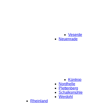
Veserde
Neuenrade
Küntrop
Nordhelle
Plettenberg
Schalksmühle
Werdohl
Rheinland