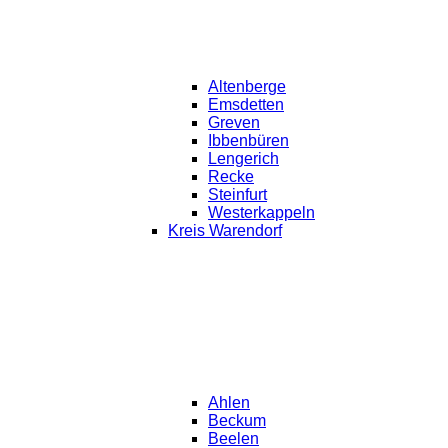
Altenberge
Emsdetten
Greven
Ibbenbüren
Lengerich
Recke
Steinfurt
Westerkappeln
Kreis Warendorf
Ahlen
Beckum
Beelen