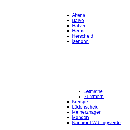
Altena
Balve
Halver
Hemer
Herscheid
Iserlohn
Letmathe
Sümmern
Kierspe
Lüdenscheid
Meinerzhagen
Menden
Nachrodt-Wiblingwerde