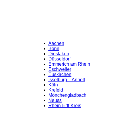
Aachen
Bonn
Dinslaken
Düsseldorf
Emmerich am Rhein
Eschweiler
Euskirchen
Isselburg – Anholt
Köln
Krefeld
Mönchengladbach
Neuss
Rhein-Erft-Kreis