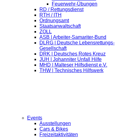
Feuerwehr-Übungen
RD / Rettungsdienst
RTH / ITH
Ordnungsamt
Staatsanwaltschaft
ZOLL
ASB | Arbeiter-Samariter-Bund
DLRG | Deutsche Lebensrettungs-
Gesellschaft
DRK | Deutsches Rotes Kreuz
JUH | Johanniter Unfall Hilfe
MHD | Malteser Hilfsdienst e.V.
THW | Technisches Hilfswerk
Events
Ausstellungen
Cars & Bikes
Freizeitaktivitäten