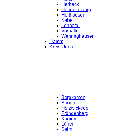
Herbeck
Hohenlimburg
Holthausen
Kabel
Lennetal
Vorhalle
Wehringhausen
Hamm
Kreis Unna
Bergkamen
Bönen
Holzwickede
Fröndenberg
Kamen
Lünen
Selm