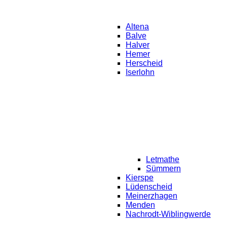
Altena
Balve
Halver
Hemer
Herscheid
Iserlohn
Letmathe
Sümmern
Kierspe
Lüdenscheid
Meinerzhagen
Menden
Nachrodt-Wiblingwerde