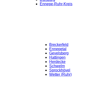
Ennepe-Ruhr-Kreis
Breckerfeld
Ennepetal
Gevelsberg
Hattingen
Herdecke
Schwelm
Sprockhövel
Wetter (Ruhr)