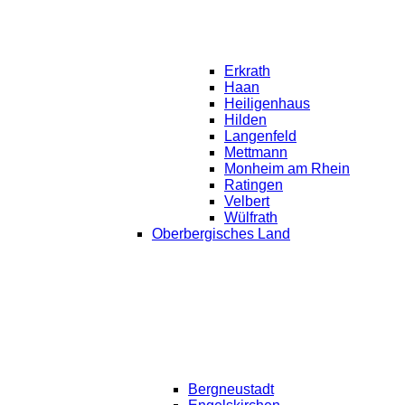
Erkrath
Haan
Heiligenhaus
Hilden
Langenfeld
Mettmann
Monheim am Rhein
Ratingen
Velbert
Wülfrath
Oberbergisches Land
Bergneustadt