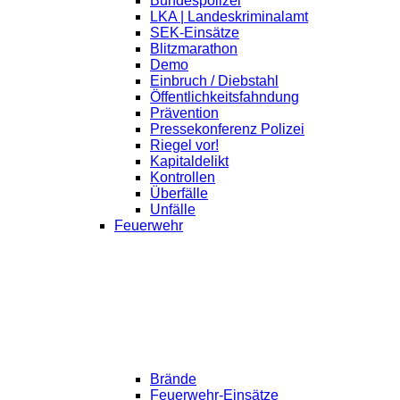
Bundespolizei
LKA | Landeskriminalamt
SEK-Einsätze
Blitzmarathon
Demo
Einbruch / Diebstahl
Öffentlichkeitsfahndung
Prävention
Pressekonferenz Polizei
Riegel vor!
Kapitaldelikt
Kontrollen
Überfälle
Unfälle
Feuerwehr
Brände
Feuerwehr-Einsätze