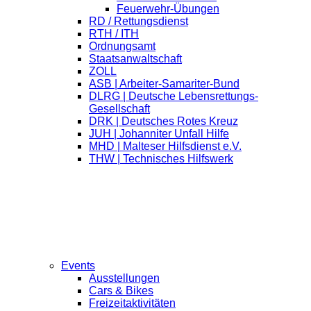
Feuerwehr-Übungen
RD / Rettungsdienst
RTH / ITH
Ordnungsamt
Staatsanwaltschaft
ZOLL
ASB | Arbeiter-Samariter-Bund
DLRG | Deutsche Lebensrettungs-
Gesellschaft
DRK | Deutsches Rotes Kreuz
JUH | Johanniter Unfall Hilfe
MHD | Malteser Hilfsdienst e.V.
THW | Technisches Hilfswerk
Events
Ausstellungen
Cars & Bikes
Freizeitaktivitäten