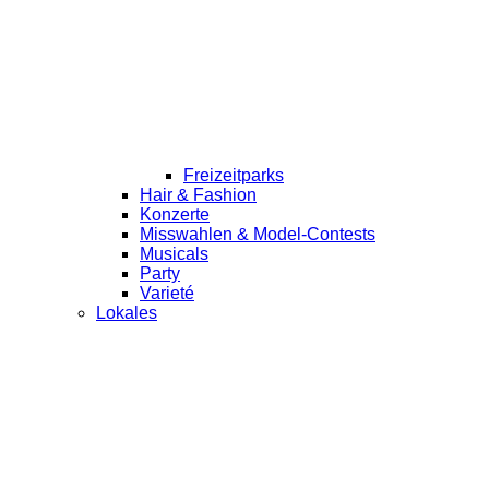
Freizeitparks
Hair & Fashion
Konzerte
Misswahlen & Model-Contests
Musicals
Party
Varieté
Lokales