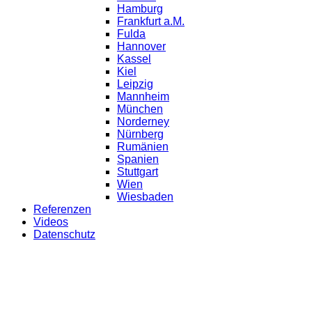
Hamburg
Frankfurt a.M.
Fulda
Hannover
Kassel
Kiel
Leipzig
Mannheim
München
Norderney
Nürnberg
Rumänien
Spanien
Stuttgart
Wien
Wiesbaden
Referenzen
Videos
Datenschutz