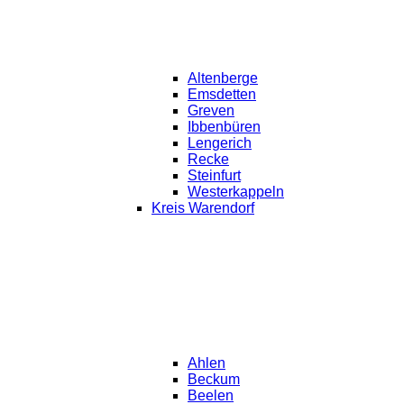
Altenberge
Emsdetten
Greven
Ibbenbüren
Lengerich
Recke
Steinfurt
Westerkappeln
Kreis Warendorf
Ahlen
Beckum
Beelen