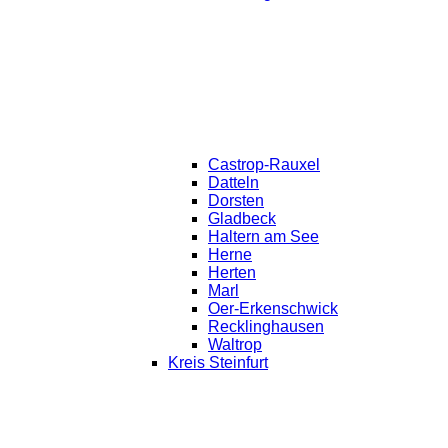
Castrop-Rauxel
Datteln
Dorsten
Gladbeck
Haltern am See
Herne
Herten
Marl
Oer-Erkenschwick
Recklinghausen
Waltrop
Kreis Steinfurt