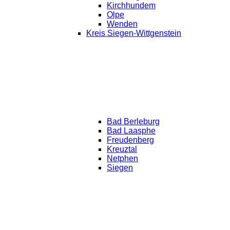
Kirchhundem
Olpe
Wenden
Kreis Siegen-Wittgenstein
Bad Berleburg
Bad Laasphe
Freudenberg
Kreuztal
Netphen
Siegen