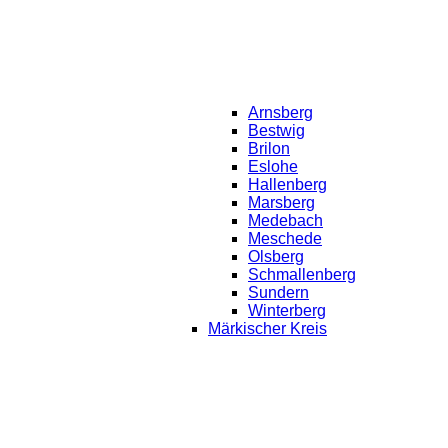
Arnsberg
Bestwig
Brilon
Eslohe
Hallenberg
Marsberg
Medebach
Meschede
Olsberg
Schmallenberg
Sundern
Winterberg
Märkischer Kreis