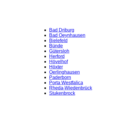
Bad Driburg
Bad Oeynhausen
Bielefeld
Bünde
Gütersloh
Herford
Hövelhof
Höxter
Oerlinghausen
Paderborn
Porta Westfalica
Rheda-Wiedenbrück
Stukenbrock