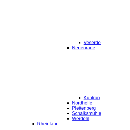
Veserde
Neuenrade
Küntrop
Nordhelle
Plettenberg
Schalksmühle
Werdohl
Rheinland