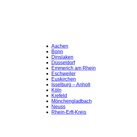
Aachen
Bonn
Dinslaken
Düsseldorf
Emmerich am Rhein
Eschweiler
Euskirchen
Isselburg – Anholt
Köln
Krefeld
Mönchengladbach
Neuss
Rhein-Erft-Kreis