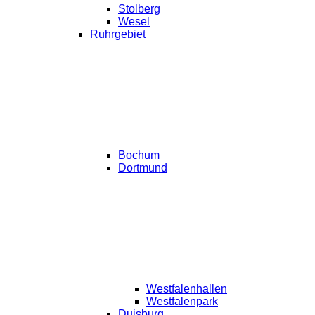
Stolberg
Wesel
Ruhrgebiet
Bochum
Dortmund
Westfalenhallen
Westfalenpark
Duisburg