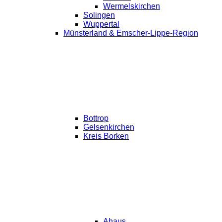
Wermelskirchen
Solingen
Wuppertal
Münsterland & Emscher-Lippe-Region
Bottrop
Gelsenkirchen
Kreis Borken
Ahaus