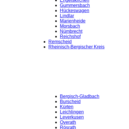
Engelskirchen
Gummersbach
Hückeswagen
Lindlar
Marienheide
Morsbach
Nümbrecht
Reichshof
Remscheid
Rheinisch-Bergischer Kreis
Bergisch-Gladbach
Burscheid
Kürten
Leichlingen
Leverkusen
Overath
Rösrath