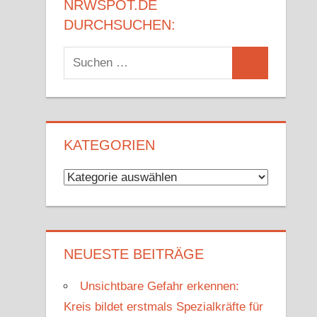
NRWSPOT.DE
DURCHSUCHEN:
Suchen
Suchen
nach:
KATEGORIEN
Kategorien
NEUESTE BEITRÄGE
Unsichtbare Gefahr erkennen:
Kreis bildet erstmals Spezialkräfte für