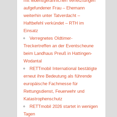
mit lebensgefährlichen Verletztungen
aufgefundener Frau – Ehemann
weiterhin unter Tatverdacht –
Haftbefehl verkündet – RTH im
Einsatz
Verregnetes Oldtimer-
Treckertreffen an der Eventscheune
beim Landhaus Preuß in Hattingen-
Wodantal
RETTmobil International bestätigte
erneut ihre Bedeutung als führende
europäische Fachmesse für
Rettungsdienst, Feuerwehr und
Katastrophenschutz
RETTmobil 2026 startet in wenigen
Tagen