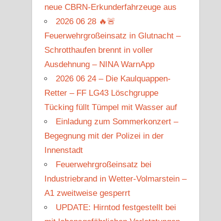
neue CBRN-Erkunderfahrzeuge aus
2026 06 28 🔥🚨
Feuerwehrgroßeinsatz in Glutnacht –
Schrotthaufen brennt in voller
Ausdehnung – NINA WarnApp
2026 06 24 – Die Kaulquappen-
Retter – FF LG43 Löschgruppe
Tücking füllt Tümpel mit Wasser auf
Einladung zum Sommerkonzert –
Begegnung mit der Polizei in der
Innenstadt
Feuerwehrgroßeinsatz bei
Industriebrand in Wetter-Volmarstein –
A1 zweitweise gesperrt
UPDATE: Hirntod festgestellt bei