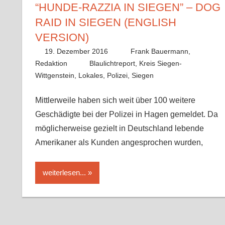
“HUNDE-RAZZIA IN SIEGEN” – DOG
RAID IN SIEGEN (ENGLISH
VERSION)
19. Dezember 2016
Frank Bauermann,
Redaktion
Blaulichtreport
,
Kreis Siegen-
Wittgenstein
,
Lokales
,
Polizei
,
Siegen
Mittlerweile haben sich weit über 100 weitere
Geschädigte bei der Polizei in Hagen gemeldet. Da
möglicherweise gezielt in Deutschland lebende
Amerikaner als Kunden angesprochen wurden,
weiterlesen...