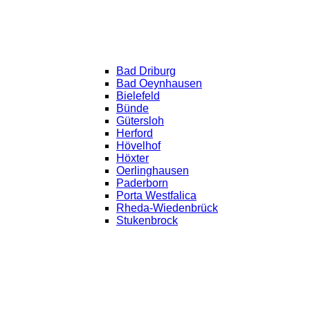
Bad Driburg
Bad Oeynhausen
Bielefeld
Bünde
Gütersloh
Herford
Hövelhof
Höxter
Oerlinghausen
Paderborn
Porta Westfalica
Rheda-Wiedenbrück
Stukenbrock