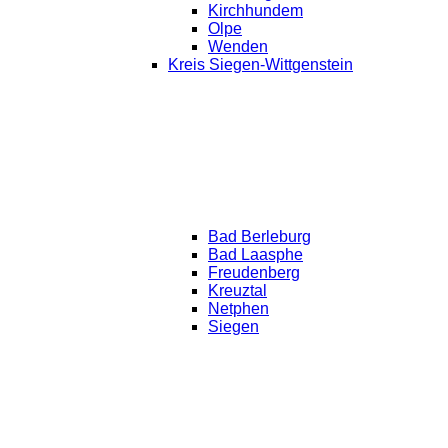
Kirchhundem
Olpe
Wenden
Kreis Siegen-Wittgenstein
Bad Berleburg
Bad Laasphe
Freudenberg
Kreuztal
Netphen
Siegen