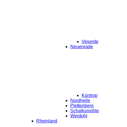
Veserde
Neuenrade
Küntrop
Nordhelle
Plettenberg
Schalksmühle
Werdohl
Rheinland