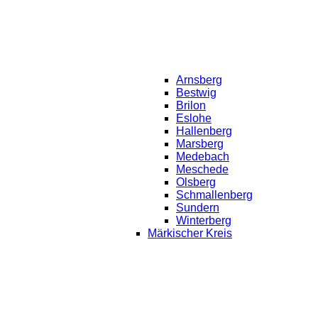
Arnsberg
Bestwig
Brilon
Eslohe
Hallenberg
Marsberg
Medebach
Meschede
Olsberg
Schmallenberg
Sundern
Winterberg
Märkischer Kreis