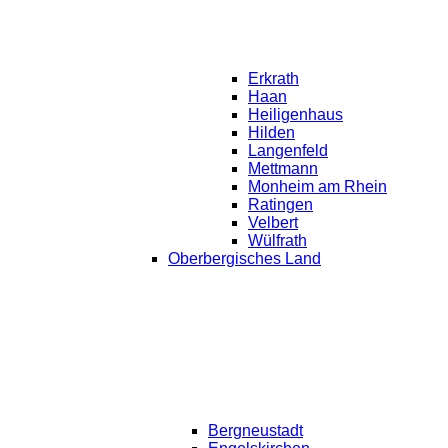
Erkrath
Haan
Heiligenhaus
Hilden
Langenfeld
Mettmann
Monheim am Rhein
Ratingen
Velbert
Wülfrath
Oberbergisches Land
Bergneustadt