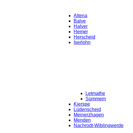
Altena
Balve
Halver
Hemer
Herscheid
Iserlohn
Letmathe
Sümmern
Kierspe
Lüdenscheid
Meinerzhagen
Menden
Nachrodt-Wiblingwerde