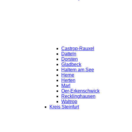
Castrop-Rauxel
Datteln
Dorsten
Gladbeck
Haltern am See
Herne
Herten
Marl
Oer-Erkenschwick
Recklinghausen
Waltrop
Kreis Steinfurt