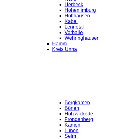
Herbeck
Hohenlimburg
Holthausen
Kabel
Lennetal
Vorhalle
Wehringhausen
Hamm
Kreis Unna
Bergkamen
Bönen
Holzwickede
Fröndenberg
Kamen
Lünen
Selm