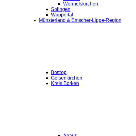
Wermelskirchen
Solingen
Wuppertal
Münsterland & Emscher-Lippe-Region
Bottrop
Gelsenkirchen
Kreis Borken
Ahaus