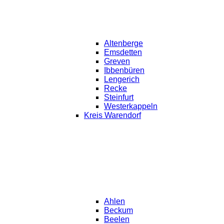
Altenberge
Emsdetten
Greven
Ibbenbüren
Lengerich
Recke
Steinfurt
Westerkappeln
Kreis Warendorf
Ahlen
Beckum
Beelen