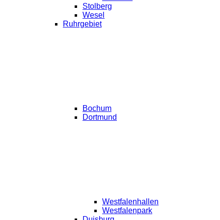
Stolberg
Wesel
Ruhrgebiet
Bochum
Dortmund
Westfalenhallen
Westfalenpark
Duisburg