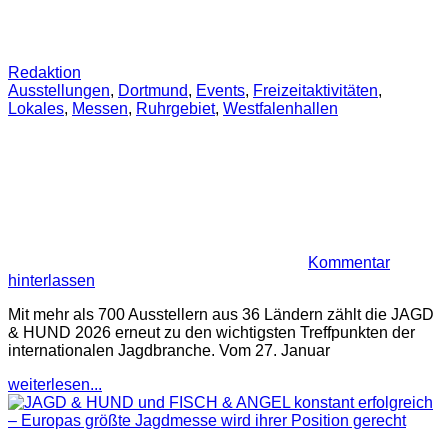
Redaktion
Ausstellungen
,
Dortmund
,
Events
,
Freizeitaktivitäten
,
Lokales
,
Messen
,
Ruhrgebiet
,
Westfalenhallen
Kommentar
hinterlassen
Mit mehr als 700 Ausstellern aus 36 Ländern zählt die JAGD
& HUND 2026 erneut zu den wichtigsten Treffpunkten der
internationalen Jagdbranche. Vom 27. Januar
weiterlesen...