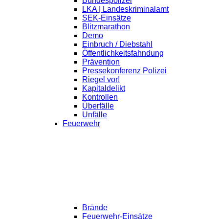
Bundespolizei
LKA | Landeskriminalamt
SEK-Einsätze
Blitzmarathon
Demo
Einbruch / Diebstahl
Öffentlichkeitsfahndung
Prävention
Pressekonferenz Polizei
Riegel vor!
Kapitaldelikt
Kontrollen
Überfälle
Unfälle
Feuerwehr
Brände
Feuerwehr-Einsätze