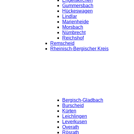
Engelskirchen
Gummersbach
Hückeswagen
Lindlar
Marienheide
Morsbach
Nümbrecht
Reichshof
Remscheid
Rheinisch-Bergischer Kreis
Bergisch-Gladbach
Burscheid
Kürten
Leichlingen
Leverkusen
Overath
Rösrath