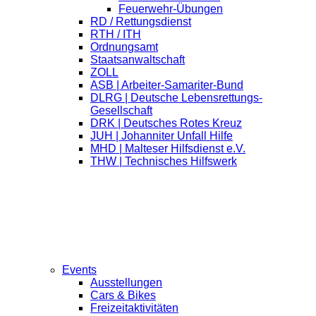
Feuerwehr-Übungen
RD / Rettungsdienst
RTH / ITH
Ordnungsamt
Staatsanwaltschaft
ZOLL
ASB | Arbeiter-Samariter-Bund
DLRG | Deutsche Lebensrettungs-
Gesellschaft
DRK | Deutsches Rotes Kreuz
JUH | Johanniter Unfall Hilfe
MHD | Malteser Hilfsdienst e.V.
THW | Technisches Hilfswerk
Events
Ausstellungen
Cars & Bikes
Freizeitaktivitäten