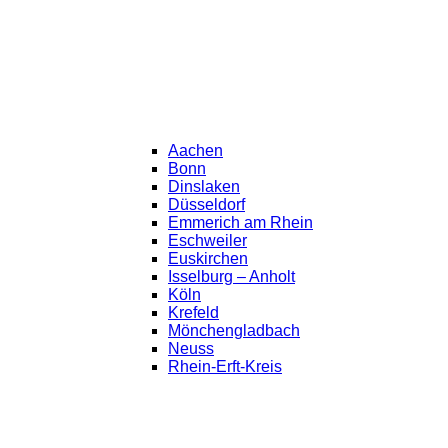
Aachen
Bonn
Dinslaken
Düsseldorf
Emmerich am Rhein
Eschweiler
Euskirchen
Isselburg – Anholt
Köln
Krefeld
Mönchengladbach
Neuss
Rhein-Erft-Kreis