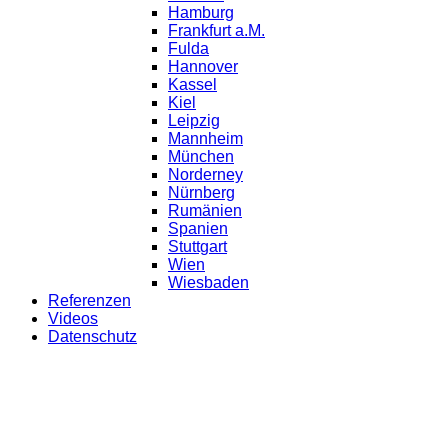
Hamburg
Frankfurt a.M.
Fulda
Hannover
Kassel
Kiel
Leipzig
Mannheim
München
Norderney
Nürnberg
Rumänien
Spanien
Stuttgart
Wien
Wiesbaden
Referenzen
Videos
Datenschutz