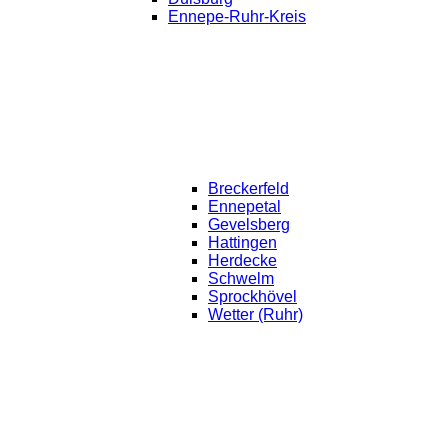
Ennepe-Ruhr-Kreis
Breckerfeld
Ennepetal
Gevelsberg
Hattingen
Herdecke
Schwelm
Sprockhövel
Wetter (Ruhr)