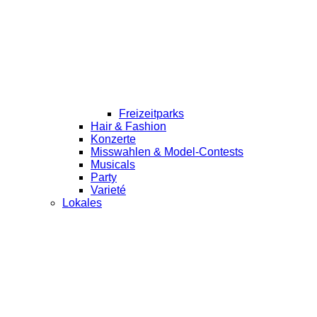
Freizeitparks
Hair & Fashion
Konzerte
Misswahlen & Model-Contests
Musicals
Party
Varieté
Lokales