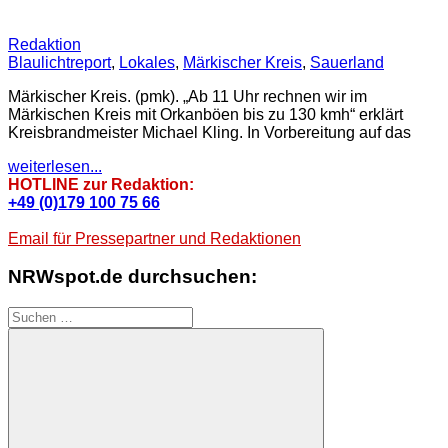
Redaktion
Blaulichtreport
,
Lokales
,
Märkischer Kreis
,
Sauerland
Märkischer Kreis. (pmk). „Ab 11 Uhr rechnen wir im
Märkischen Kreis mit Orkanböen bis zu 130 kmh“ erklärt
Kreisbrandmeister Michael Kling. In Vorbereitung auf das
weiterlesen...
HOTLINE zur Redaktion:
+49 (0)179 100 75 66
Email für Pressepartner und Redaktionen
NRWspot.de durchsuchen:
Suchen
nach: