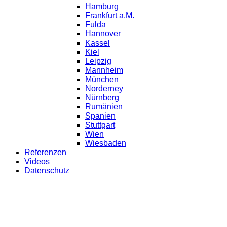
Hamburg
Frankfurt a.M.
Fulda
Hannover
Kassel
Kiel
Leipzig
Mannheim
München
Norderney
Nürnberg
Rumänien
Spanien
Stuttgart
Wien
Wiesbaden
Referenzen
Videos
Datenschutz