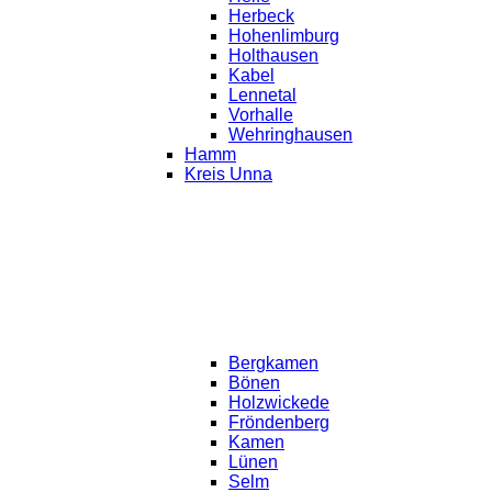
Herbeck
Hohenlimburg
Holthausen
Kabel
Lennetal
Vorhalle
Wehringhausen
Hamm
Kreis Unna
Bergkamen
Bönen
Holzwickede
Fröndenberg
Kamen
Lünen
Selm