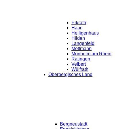
Erkrath
Haan
Heiligenhaus
Hilden
Langenfeld
Mettmann
Monheim am Rhein
Ratingen
Velbert
Wülfrath
Oberbergisches Land
Bergneustadt