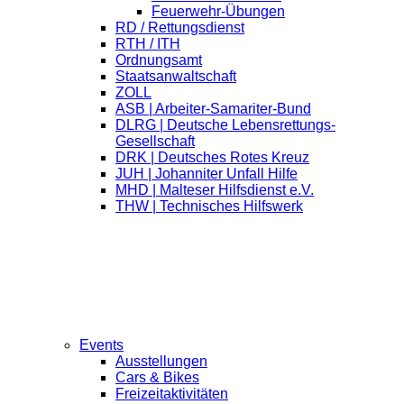
Feuerwehr-Übungen
RD / Rettungsdienst
RTH / ITH
Ordnungsamt
Staatsanwaltschaft
ZOLL
ASB | Arbeiter-Samariter-Bund
DLRG | Deutsche Lebensrettungs-
Gesellschaft
DRK | Deutsches Rotes Kreuz
JUH | Johanniter Unfall Hilfe
MHD | Malteser Hilfsdienst e.V.
THW | Technisches Hilfswerk
Events
Ausstellungen
Cars & Bikes
Freizeitaktivitäten