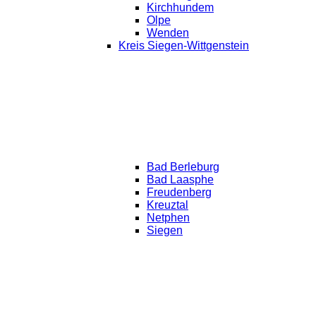
Kirchhundem
Olpe
Wenden
Kreis Siegen-Wittgenstein
Bad Berleburg
Bad Laasphe
Freudenberg
Kreuztal
Netphen
Siegen