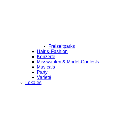
Freizeitparks
Hair & Fashion
Konzerte
Misswahlen & Model-Contests
Musicals
Party
Varieté
Lokales