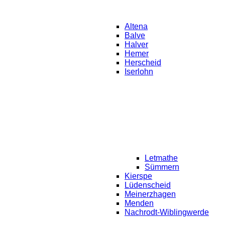
Altena
Balve
Halver
Hemer
Herscheid
Iserlohn
Letmathe
Sümmern
Kierspe
Lüdenscheid
Meinerzhagen
Menden
Nachrodt-Wiblingwerde