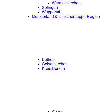
Wermelskirchen
Solingen
Wuppertal
Münsterland & Emscher-Lippe-Region
Bottrop
Gelsenkirchen
Kreis Borken
Ahaus