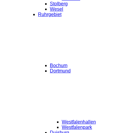
Stolberg
Wesel
Ruhrgebiet
Bochum
Dortmund
Westfalenhallen
Westfalenpark
Duisburg