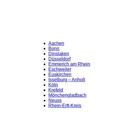
Aachen
Bonn
Dinslaken
Düsseldorf
Emmerich am Rhein
Eschweiler
Euskirchen
Isselburg – Anholt
Köln
Krefeld
Mönchengladbach
Neuss
Rhein-Erft-Kreis