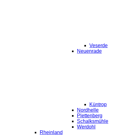
Veserde
Neuenrade
Küntrop
Nordhelle
Plettenberg
Schalksmühle
Werdohl
Rheinland