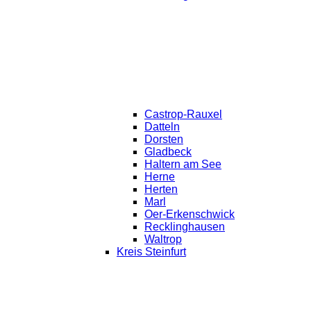
Castrop-Rauxel
Datteln
Dorsten
Gladbeck
Haltern am See
Herne
Herten
Marl
Oer-Erkenschwick
Recklinghausen
Waltrop
Kreis Steinfurt