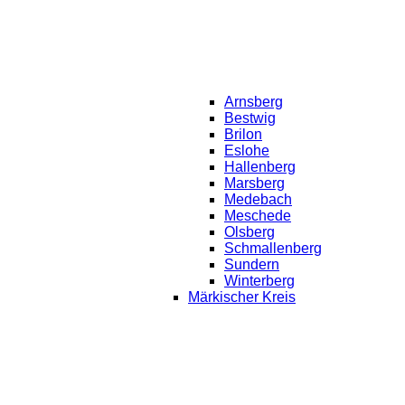
Arnsberg
Bestwig
Brilon
Eslohe
Hallenberg
Marsberg
Medebach
Meschede
Olsberg
Schmallenberg
Sundern
Winterberg
Märkischer Kreis