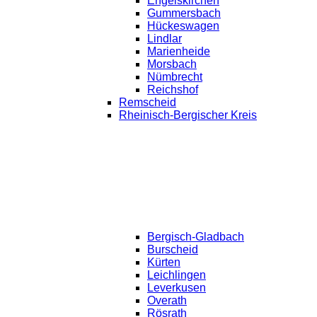
Engelskirchen
Gummersbach
Hückeswagen
Lindlar
Marienheide
Morsbach
Nümbrecht
Reichshof
Remscheid
Rheinisch-Bergischer Kreis
Bergisch-Gladbach
Burscheid
Kürten
Leichlingen
Leverkusen
Overath
Rösrath