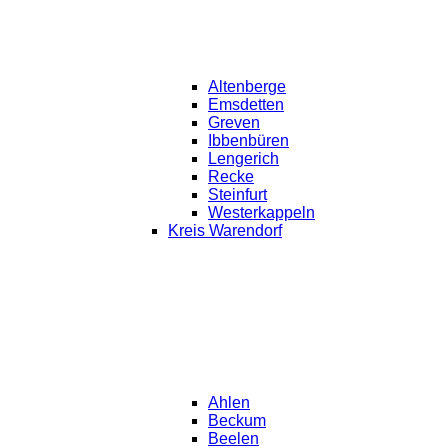
Altenberge
Emsdetten
Greven
Ibbenbüren
Lengerich
Recke
Steinfurt
Westerkappeln
Kreis Warendorf
Ahlen
Beckum
Beelen