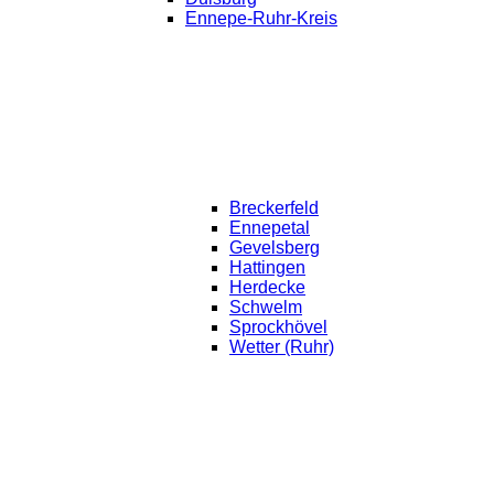
Ennepe-Ruhr-Kreis
Breckerfeld
Ennepetal
Gevelsberg
Hattingen
Herdecke
Schwelm
Sprockhövel
Wetter (Ruhr)