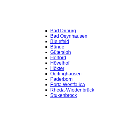
Bad Driburg
Bad Oeynhausen
Bielefeld
Bünde
Gütersloh
Herford
Hövelhof
Höxter
Oerlinghausen
Paderborn
Porta Westfalica
Rheda-Wiedenbrück
Stukenbrock