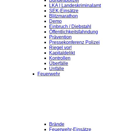
Bundespolizei
LKA | Landeskriminalamt
SEK-Einsätze
Blitzmarathon
Demo
Einbruch / Diebstahl
Öffentlichkeitsfahndung
Prävention
Pressekonferenz Polizei
Riegel vor!
Kapitaldelikt
Kontrollen
Überfälle
Unfälle
Feuerwehr
Brände
Feuerwehr-Einsätze