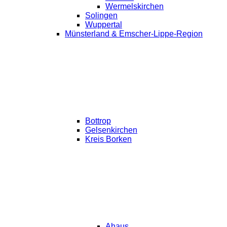
Wermelskirchen
Solingen
Wuppertal
Münsterland & Emscher-Lippe-Region
Bottrop
Gelsenkirchen
Kreis Borken
Ahaus