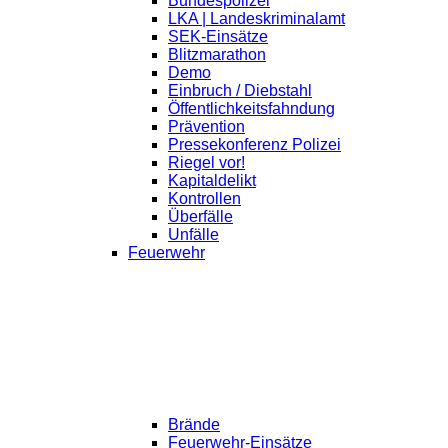
Bundespolizei
LKA | Landeskriminalamt
SEK-Einsätze
Blitzmarathon
Demo
Einbruch / Diebstahl
Öffentlichkeitsfahndung
Prävention
Pressekonferenz Polizei
Riegel vor!
Kapitaldelikt
Kontrollen
Überfälle
Unfälle
Feuerwehr
Brände
Feuerwehr-Einsätze