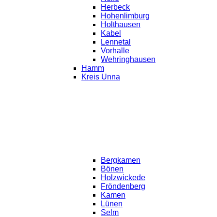
Herbeck
Hohenlimburg
Holthausen
Kabel
Lennetal
Vorhalle
Wehringhausen
Hamm
Kreis Unna
Bergkamen
Bönen
Holzwickede
Fröndenberg
Kamen
Lünen
Selm