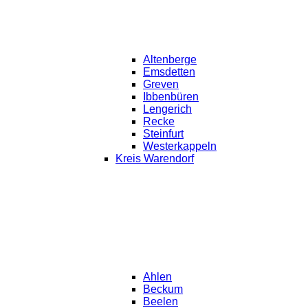
Altenberge
Emsdetten
Greven
Ibbenbüren
Lengerich
Recke
Steinfurt
Westerkappeln
Kreis Warendorf
Ahlen
Beckum
Beelen