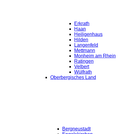
Erkrath
Haan
Heiligenhaus
Hilden
Langenfeld
Mettmann
Monheim am Rhein
Ratingen
Velbert
Wülfrath
Oberbergisches Land
Bergneustadt