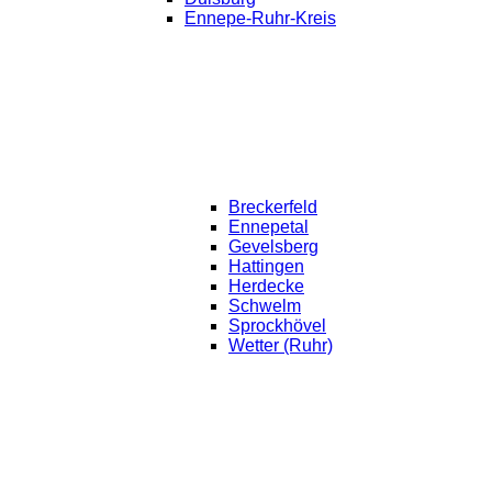
Ennepe-Ruhr-Kreis
Breckerfeld
Ennepetal
Gevelsberg
Hattingen
Herdecke
Schwelm
Sprockhövel
Wetter (Ruhr)