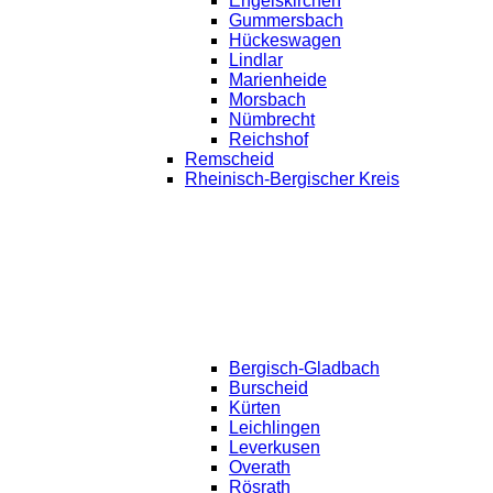
Engelskirchen
Gummersbach
Hückeswagen
Lindlar
Marienheide
Morsbach
Nümbrecht
Reichshof
Remscheid
Rheinisch-Bergischer Kreis
Bergisch-Gladbach
Burscheid
Kürten
Leichlingen
Leverkusen
Overath
Rösrath