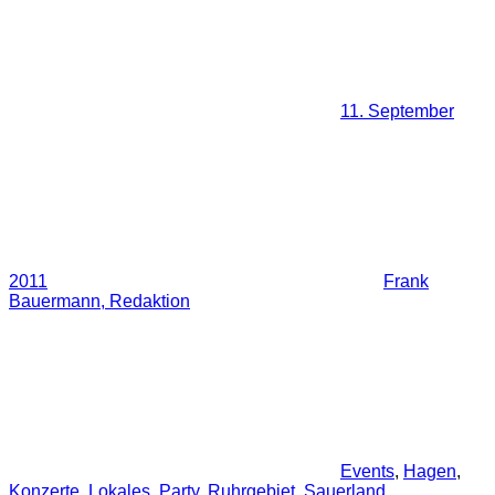
11. September
2011
Frank
Bauermann, Redaktion
Events
,
Hagen
,
Konzerte
,
Lokales
,
Party
,
Ruhrgebiet
,
Sauerland