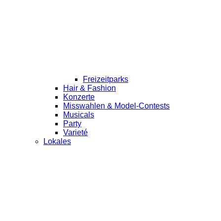
Freizeitparks
Hair & Fashion
Konzerte
Misswahlen & Model-Contests
Musicals
Party
Varieté
Lokales