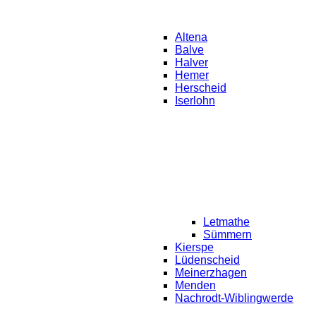
Altena
Balve
Halver
Hemer
Herscheid
Iserlohn
Letmathe
Sümmern
Kierspe
Lüdenscheid
Meinerzhagen
Menden
Nachrodt-Wiblingwerde