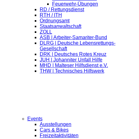
Feuerwehr-Übungen
RD / Rettungsdienst
RTH / ITH
Ordnungsamt
Staatsanwaltschaft
ZOLL
ASB | Arbeiter-Samariter-Bund
DLRG | Deutsche Lebensrettungs-
Gesellschaft
DRK | Deutsches Rotes Kreuz
JUH | Johanniter Unfall Hilfe
MHD | Malteser Hilfsdienst e.V.
THW | Technisches Hilfswerk
Events
Ausstellungen
Cars & Bikes
Freizeitaktivitäten