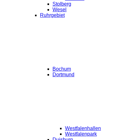
Stolberg
Wesel
Ruhrgebiet
Bochum
Dortmund
Westfalenhallen
Westfalenpark
Duisburg