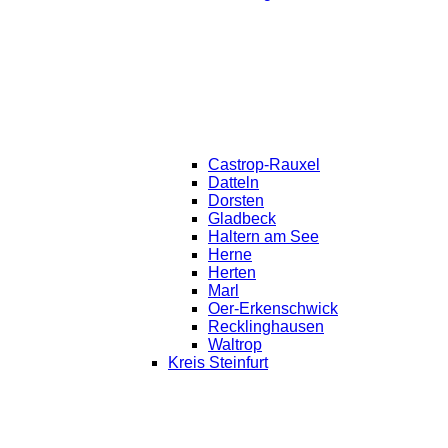
Castrop-Rauxel
Datteln
Dorsten
Gladbeck
Haltern am See
Herne
Herten
Marl
Oer-Erkenschwick
Recklinghausen
Waltrop
Kreis Steinfurt