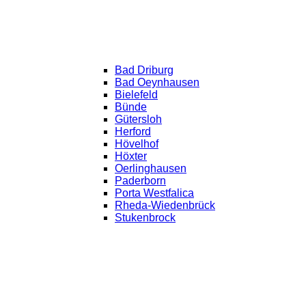
Bad Driburg
Bad Oeynhausen
Bielefeld
Bünde
Gütersloh
Herford
Hövelhof
Höxter
Oerlinghausen
Paderborn
Porta Westfalica
Rheda-Wiedenbrück
Stukenbrock