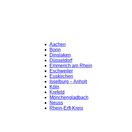
Aachen
Bonn
Dinslaken
Düsseldorf
Emmerich am Rhein
Eschweiler
Euskirchen
Isselburg – Anholt
Köln
Krefeld
Mönchengladbach
Neuss
Rhein-Erft-Kreis