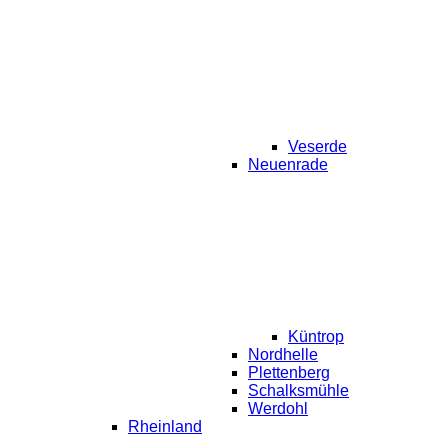
Veserde
Neuenrade
Küntrop
Nordhelle
Plettenberg
Schalksmühle
Werdohl
Rheinland