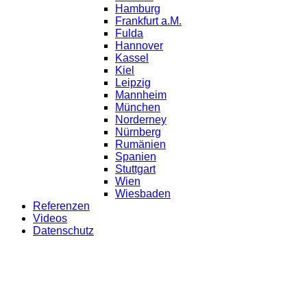
Hamburg
Frankfurt a.M.
Fulda
Hannover
Kassel
Kiel
Leipzig
Mannheim
München
Norderney
Nürnberg
Rumänien
Spanien
Stuttgart
Wien
Wiesbaden
Referenzen
Videos
Datenschutz