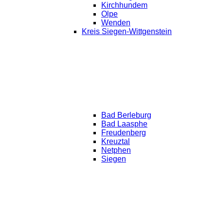
Kirchhundem
Olpe
Wenden
Kreis Siegen-Wittgenstein
Bad Berleburg
Bad Laasphe
Freudenberg
Kreuztal
Netphen
Siegen