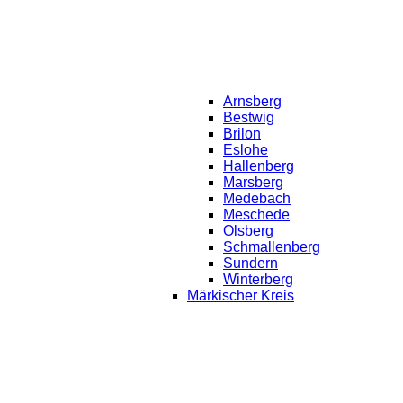
Arnsberg
Bestwig
Brilon
Eslohe
Hallenberg
Marsberg
Medebach
Meschede
Olsberg
Schmallenberg
Sundern
Winterberg
Märkischer Kreis