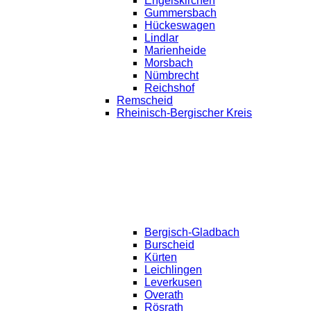
Engelskirchen
Gummersbach
Hückeswagen
Lindlar
Marienheide
Morsbach
Nümbrecht
Reichshof
Remscheid
Rheinisch-Bergischer Kreis
Bergisch-Gladbach
Burscheid
Kürten
Leichlingen
Leverkusen
Overath
Rösrath