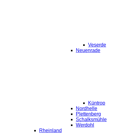
Veserde
Neuenrade
Küntrop
Nordhelle
Plettenberg
Schalksmühle
Werdohl
Rheinland