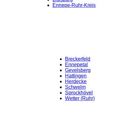
Ennepe-Ruhr-Kreis
Breckerfeld
Ennepetal
Gevelsberg
Hattingen
Herdecke
Schwelm
Sprockhövel
Wetter (Ruhr)