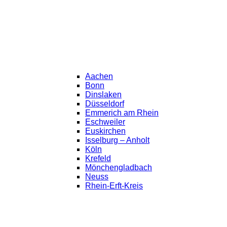
Aachen
Bonn
Dinslaken
Düsseldorf
Emmerich am Rhein
Eschweiler
Euskirchen
Isselburg – Anholt
Köln
Krefeld
Mönchengladbach
Neuss
Rhein-Erft-Kreis