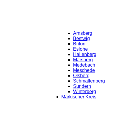
Arnsberg
Bestwig
Brilon
Eslohe
Hallenberg
Marsberg
Medebach
Meschede
Olsberg
Schmallenberg
Sundern
Winterberg
Märkischer Kreis