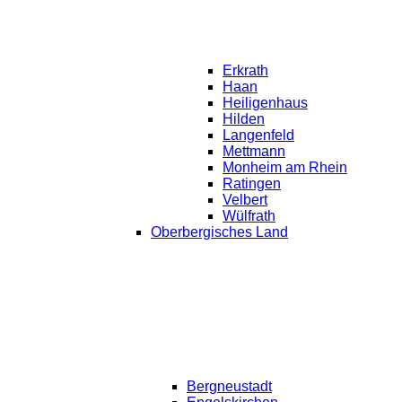
Erkrath
Haan
Heiligenhaus
Hilden
Langenfeld
Mettmann
Monheim am Rhein
Ratingen
Velbert
Wülfrath
Oberbergisches Land
Bergneustadt