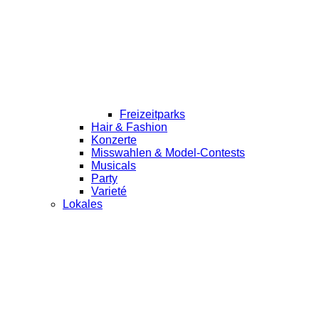
Freizeitparks
Hair & Fashion
Konzerte
Misswahlen & Model-Contests
Musicals
Party
Varieté
Lokales