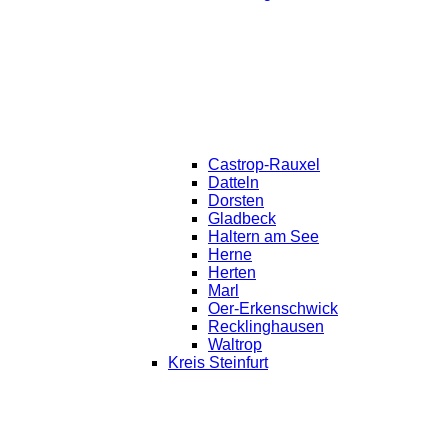
Castrop-Rauxel
Datteln
Dorsten
Gladbeck
Haltern am See
Herne
Herten
Marl
Oer-Erkenschwick
Recklinghausen
Waltrop
Kreis Steinfurt