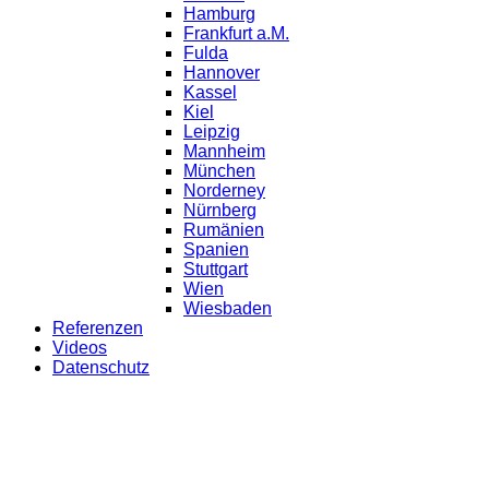
Hamburg
Frankfurt a.M.
Fulda
Hannover
Kassel
Kiel
Leipzig
Mannheim
München
Norderney
Nürnberg
Rumänien
Spanien
Stuttgart
Wien
Wiesbaden
Referenzen
Videos
Datenschutz