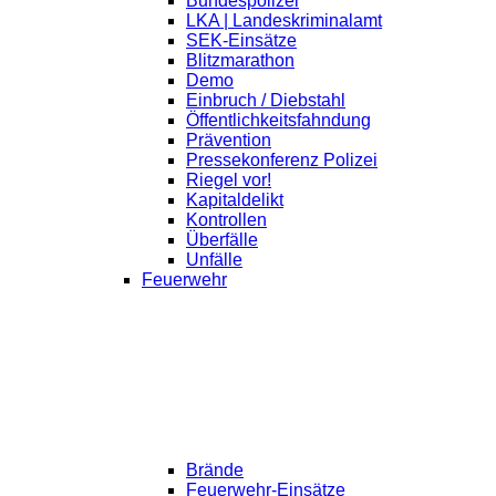
Bundespolizei
LKA | Landeskriminalamt
SEK-Einsätze
Blitzmarathon
Demo
Einbruch / Diebstahl
Öffentlichkeitsfahndung
Prävention
Pressekonferenz Polizei
Riegel vor!
Kapitaldelikt
Kontrollen
Überfälle
Unfälle
Feuerwehr
Brände
Feuerwehr-Einsätze