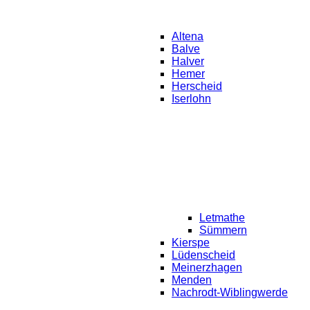
Altena
Balve
Halver
Hemer
Herscheid
Iserlohn
Letmathe
Sümmern
Kierspe
Lüdenscheid
Meinerzhagen
Menden
Nachrodt-Wiblingwerde