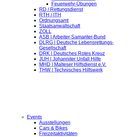
Feuerwehr-Übungen
RD / Rettungsdienst
RTH / ITH
Ordnungsamt
Staatsanwaltschaft
ZOLL
ASB | Arbeiter-Samariter-Bund
DLRG | Deutsche Lebensrettungs-
Gesellschaft
DRK | Deutsches Rotes Kreuz
JUH | Johanniter Unfall Hilfe
MHD | Malteser Hilfsdienst e.V.
THW | Technisches Hilfswerk
Events
Ausstellungen
Cars & Bikes
Freizeitaktivitäten