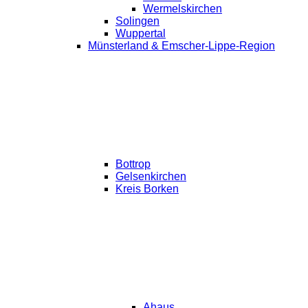
Wermelskirchen
Solingen
Wuppertal
Münsterland & Emscher-Lippe-Region
Bottrop
Gelsenkirchen
Kreis Borken
Ahaus