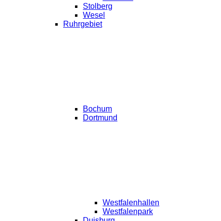
Stolberg
Wesel
Ruhrgebiet
Bochum
Dortmund
Westfalenhallen
Westfalenpark
Duisburg