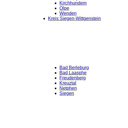
Kirchhundem
Olpe
Wenden
Kreis Siegen-Wittgenstein
Bad Berleburg
Bad Laasphe
Freudenberg
Kreuztal
Netphen
Siegen