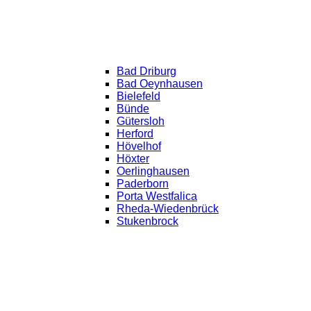
Bad Driburg
Bad Oeynhausen
Bielefeld
Bünde
Gütersloh
Herford
Hövelhof
Höxter
Oerlinghausen
Paderborn
Porta Westfalica
Rheda-Wiedenbrück
Stukenbrock