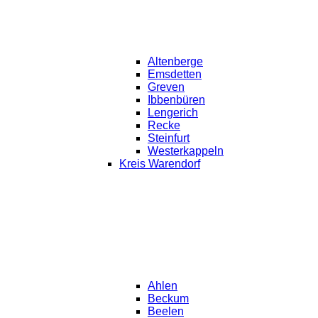
Altenberge
Emsdetten
Greven
Ibbenbüren
Lengerich
Recke
Steinfurt
Westerkappeln
Kreis Warendorf
Ahlen
Beckum
Beelen