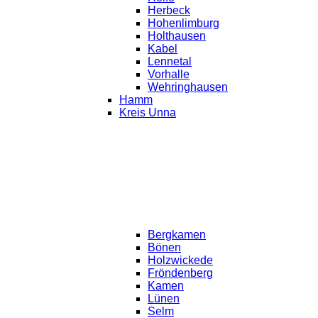
Herbeck
Hohenlimburg
Holthausen
Kabel
Lennetal
Vorhalle
Wehringhausen
Hamm
Kreis Unna
Bergkamen
Bönen
Holzwickede
Fröndenberg
Kamen
Lünen
Selm