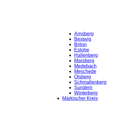
Arnsberg
Bestwig
Brilon
Eslohe
Hallenberg
Marsberg
Medebach
Meschede
Olsberg
Schmallenberg
Sundern
Winterberg
Märkischer Kreis