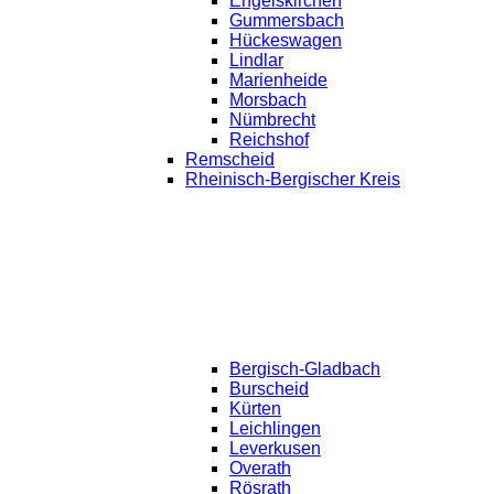
Engelskirchen
Gummersbach
Hückeswagen
Lindlar
Marienheide
Morsbach
Nümbrecht
Reichshof
Remscheid
Rheinisch-Bergischer Kreis
Bergisch-Gladbach
Burscheid
Kürten
Leichlingen
Leverkusen
Overath
Rösrath