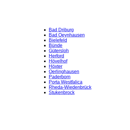
Bad Driburg
Bad Oeynhausen
Bielefeld
Bünde
Gütersloh
Herford
Hövelhof
Höxter
Oerlinghausen
Paderborn
Porta Westfalica
Rheda-Wiedenbrück
Stukenbrock