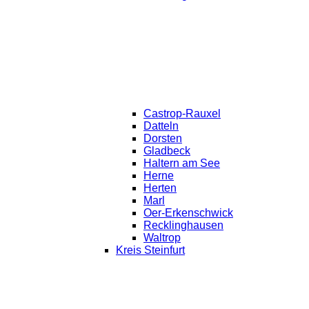
Castrop-Rauxel
Datteln
Dorsten
Gladbeck
Haltern am See
Herne
Herten
Marl
Oer-Erkenschwick
Recklinghausen
Waltrop
Kreis Steinfurt