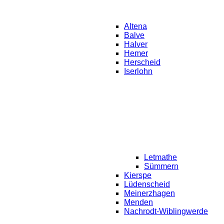
Altena
Balve
Halver
Hemer
Herscheid
Iserlohn
Letmathe
Sümmern
Kierspe
Lüdenscheid
Meinerzhagen
Menden
Nachrodt-Wiblingwerde