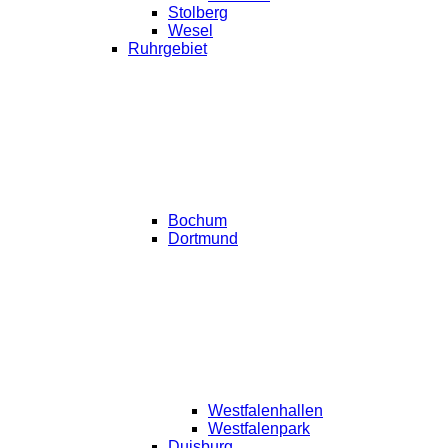
Stolberg
Wesel
Ruhrgebiet
Bochum
Dortmund
Westfalenhallen
Westfalenpark
Duisburg