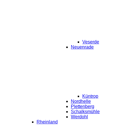
Veserde
Neuenrade
Küntrop
Nordhelle
Plettenberg
Schalksmühle
Werdohl
Rheinland