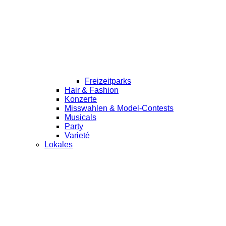
Freizeitparks
Hair & Fashion
Konzerte
Misswahlen & Model-Contests
Musicals
Party
Varieté
Lokales