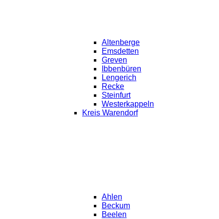
Altenberge
Emsdetten
Greven
Ibbenbüren
Lengerich
Recke
Steinfurt
Westerkappeln
Kreis Warendorf
Ahlen
Beckum
Beelen