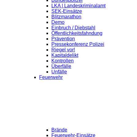
Bundespolizei
LKA | Landeskriminalamt
SEK-Einsätze
Blitzmarathon
Demo
Einbruch / Diebstahl
Öffentlichkeitsfahndung
Prävention
Pressekonferenz Polizei
Riegel vor!
Kapitaldelikt
Kontrollen
Überfälle
Unfälle
Feuerwehr
Brände
Feuerwehr-Einsätze