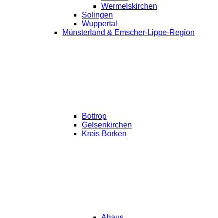
Wermelskirchen
Solingen
Wuppertal
Münsterland & Emscher-Lippe-Region
Bottrop
Gelsenkirchen
Kreis Borken
Ahaus