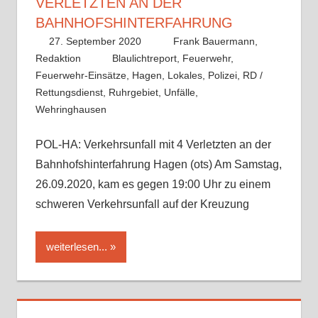
VERLETZTEN AN DER
BAHNHOFSHINTERFAHRUNG
27. September 2020
Frank Bauermann,
Redaktion
Blaulichtreport
,
Feuerwehr
,
Feuerwehr-Einsätze
,
Hagen
,
Lokales
,
Polizei
,
RD /
Rettungsdienst
,
Ruhrgebiet
,
Unfälle
,
Wehringhausen
POL-HA: Verkehrsunfall mit 4 Verletzten an der
Bahnhofshinterfahrung Hagen (ots) Am Samstag,
26.09.2020, kam es gegen 19:00 Uhr zu einem
schweren Verkehrsunfall auf der Kreuzung
weiterlesen...