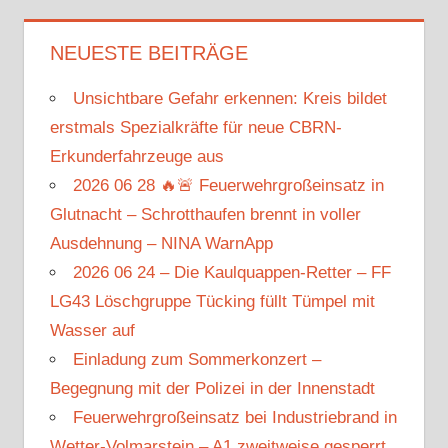
NEUESTE BEITRÄGE
Unsichtbare Gefahr erkennen: Kreis bildet
erstmals Spezialkräfte für neue CBRN-
Erkunderfahrzeuge aus
2026 06 28 🔥🚨 Feuerwehrgroßeinsatz in
Glutnacht – Schrotthaufen brennt in voller
Ausdehnung – NINA WarnApp
2026 06 24 – Die Kaulquappen-Retter – FF
LG43 Löschgruppe Tücking füllt Tümpel mit
Wasser auf
Einladung zum Sommerkonzert –
Begegnung mit der Polizei in der Innenstadt
Feuerwehrgroßeinsatz bei Industriebrand in
Wetter-Volmarstein – A1 zweitweise gesperrt