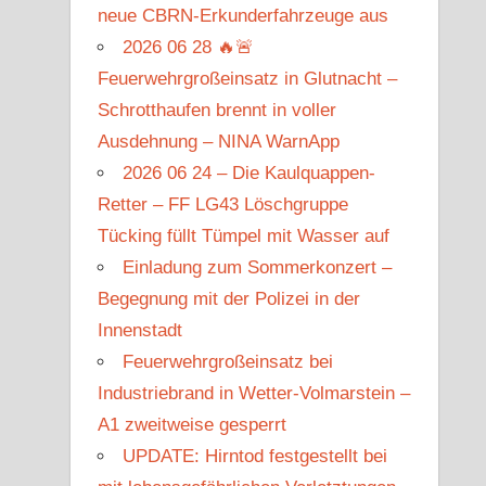
neue CBRN-Erkunderfahrzeuge aus
2026 06 28 🔥🚨
Feuerwehrgroßeinsatz in Glutnacht –
Schrotthaufen brennt in voller
Ausdehnung – NINA WarnApp
2026 06 24 – Die Kaulquappen-
Retter – FF LG43 Löschgruppe
Tücking füllt Tümpel mit Wasser auf
Einladung zum Sommerkonzert –
Begegnung mit der Polizei in der
Innenstadt
Feuerwehrgroßeinsatz bei
Industriebrand in Wetter-Volmarstein –
A1 zweitweise gesperrt
UPDATE: Hirntod festgestellt bei