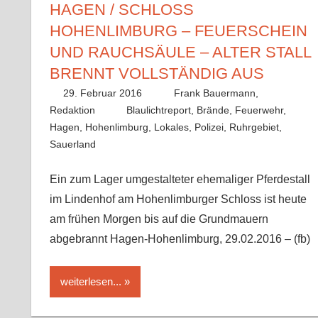
HAGEN / SCHLOSS
HOHENLIMBURG – FEUERSCHEIN
UND RAUCHSÄULE – ALTER STALL
BRENNT VOLLSTÄNDIG AUS
29. Februar 2016
Frank Bauermann,
Redaktion
Blaulichtreport
,
Brände
,
Feuerwehr
,
Hagen
,
Hohenlimburg
,
Lokales
,
Polizei
,
Ruhrgebiet
,
Sauerland
Ein zum Lager umgestalteter ehemaliger Pferdestall
im Lindenhof am Hohenlimburger Schloss ist heute
am frühen Morgen bis auf die Grundmauern
abgebrannt Hagen-Hohenlimburg, 29.02.2016 – (fb)
weiterlesen...