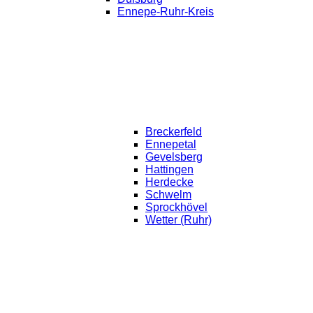
Ennepe-Ruhr-Kreis
Breckerfeld
Ennepetal
Gevelsberg
Hattingen
Herdecke
Schwelm
Sprockhövel
Wetter (Ruhr)