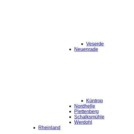
Veserde
Neuenrade
Küntrop
Nordhelle
Plettenberg
Schalksmühle
Werdohl
Rheinland