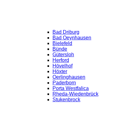
Bad Driburg
Bad Oeynhausen
Bielefeld
Bünde
Gütersloh
Herford
Hövelhof
Höxter
Oerlinghausen
Paderborn
Porta Westfalica
Rheda-Wiedenbrück
Stukenbrock