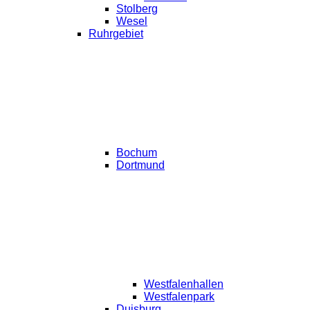
Stolberg
Wesel
Ruhrgebiet
Bochum
Dortmund
Westfalenhallen
Westfalenpark
Duisburg