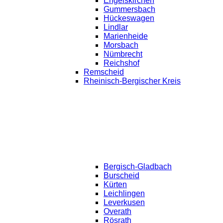
Engelskirchen
Gummersbach
Hückeswagen
Lindlar
Marienheide
Morsbach
Nümbrecht
Reichshof
Remscheid
Rheinisch-Bergischer Kreis
Bergisch-Gladbach
Burscheid
Kürten
Leichlingen
Leverkusen
Overath
Rösrath