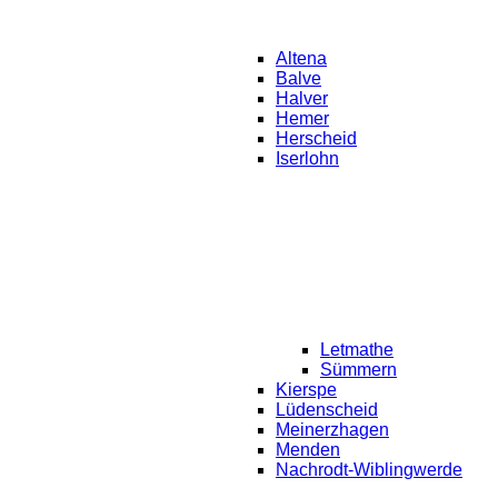
Altena
Balve
Halver
Hemer
Herscheid
Iserlohn
Letmathe
Sümmern
Kierspe
Lüdenscheid
Meinerzhagen
Menden
Nachrodt-Wiblingwerde