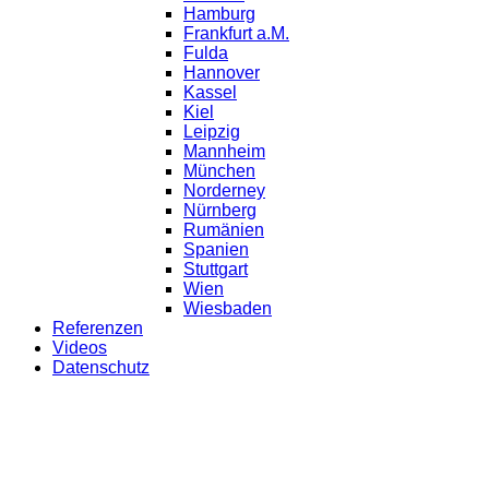
Hamburg
Frankfurt a.M.
Fulda
Hannover
Kassel
Kiel
Leipzig
Mannheim
München
Norderney
Nürnberg
Rumänien
Spanien
Stuttgart
Wien
Wiesbaden
Referenzen
Videos
Datenschutz