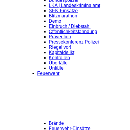
Bundespolizei
LKA | Landeskriminalamt
SEK-Einsätze
Blitzmarathon
Demo
Einbruch / Diebstahl
Öffentlichkeitsfahndung
Prävention
Pressekonferenz Polizei
Riegel vor!
Kapitaldelikt
Kontrollen
Überfälle
Unfälle
Feuerwehr
Brände
Feuerwehr-Einsätze