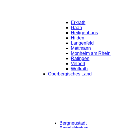
Erkrath
Haan
Heiligenhaus
Hilden
Langenfeld
Mettmann
Monheim am Rhein
Ratingen
Velbert
Wülfrath
Oberbergisches Land
Bergneustadt