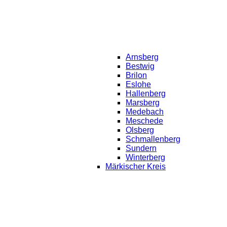
Arnsberg
Bestwig
Brilon
Eslohe
Hallenberg
Marsberg
Medebach
Meschede
Olsberg
Schmallenberg
Sundern
Winterberg
Märkischer Kreis