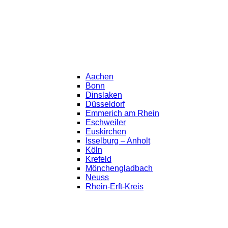
Aachen
Bonn
Dinslaken
Düsseldorf
Emmerich am Rhein
Eschweiler
Euskirchen
Isselburg – Anholt
Köln
Krefeld
Mönchengladbach
Neuss
Rhein-Erft-Kreis