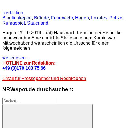
Redaktion
Blaulichtreport
,
Brände
,
Feuerwehr
,
Hagen
,
Lokales
,
Polizei
,
Ruhrgebiet
,
Sauerland
Hagen, 29.10.2014 – (at) Haus nach Feuer in der Selbecke
unbewohnbar Eine undichte Stelle an einem Kamin war
Mittwochabend wahrscheinlich die Ursache für einen
folgenreichen
weiterlesen...
HOTLINE zur Redaktion:
+49 (0)179 100 75 66
Email für Pressepartner und Redaktionen
NRWspot.de durchsuchen:
Suchen
nach: