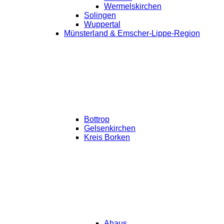
Wermelskirchen
Solingen
Wuppertal
Münsterland & Emscher-Lippe-Region
Bottrop
Gelsenkirchen
Kreis Borken
Ahaus