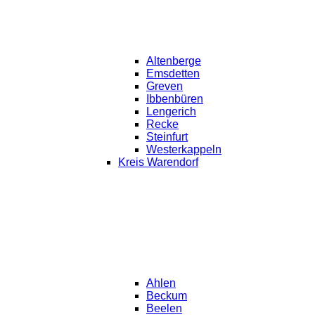
Altenberge
Emsdetten
Greven
Ibbenbüren
Lengerich
Recke
Steinfurt
Westerkappeln
Kreis Warendorf
Ahlen
Beckum
Beelen