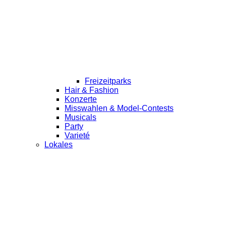
Freizeitparks
Hair & Fashion
Konzerte
Misswahlen & Model-Contests
Musicals
Party
Varieté
Lokales