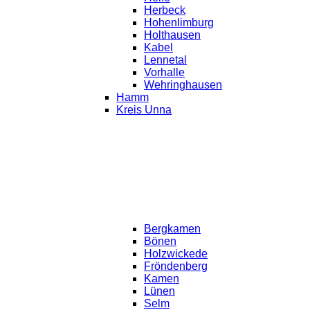
Herbeck
Hohenlimburg
Holthausen
Kabel
Lennetal
Vorhalle
Wehringhausen
Hamm
Kreis Unna
Bergkamen
Bönen
Holzwickede
Fröndenberg
Kamen
Lünen
Selm