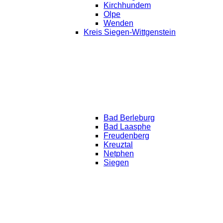
Kirchhundem
Olpe
Wenden
Kreis Siegen-Wittgenstein
Bad Berleburg
Bad Laasphe
Freudenberg
Kreuztal
Netphen
Siegen