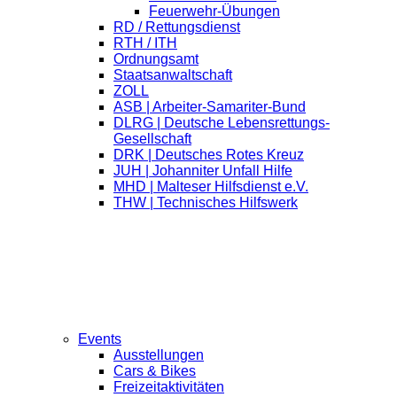
Feuerwehr-Übungen
RD / Rettungsdienst
RTH / ITH
Ordnungsamt
Staatsanwaltschaft
ZOLL
ASB | Arbeiter-Samariter-Bund
DLRG | Deutsche Lebensrettungs-
Gesellschaft
DRK | Deutsches Rotes Kreuz
JUH | Johanniter Unfall Hilfe
MHD | Malteser Hilfsdienst e.V.
THW | Technisches Hilfswerk
Events
Ausstellungen
Cars & Bikes
Freizeitaktivitäten