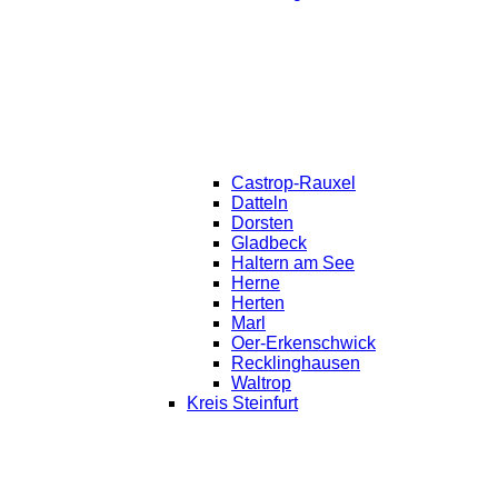
Castrop-Rauxel
Datteln
Dorsten
Gladbeck
Haltern am See
Herne
Herten
Marl
Oer-Erkenschwick
Recklinghausen
Waltrop
Kreis Steinfurt