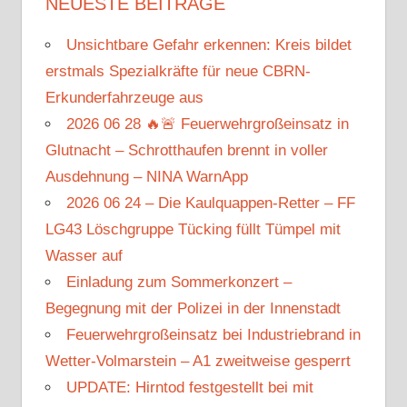
NEUESTE BEITRÄGE
Unsichtbare Gefahr erkennen: Kreis bildet
erstmals Spezialkräfte für neue CBRN-
Erkunderfahrzeuge aus
2026 06 28 🔥🚨 Feuerwehrgroßeinsatz in
Glutnacht – Schrotthaufen brennt in voller
Ausdehnung – NINA WarnApp
2026 06 24 – Die Kaulquappen-Retter – FF
LG43 Löschgruppe Tücking füllt Tümpel mit
Wasser auf
Einladung zum Sommerkonzert –
Begegnung mit der Polizei in der Innenstadt
Feuerwehrgroßeinsatz bei Industriebrand in
Wetter-Volmarstein – A1 zweitweise gesperrt
UPDATE: Hirntod festgestellt bei mit