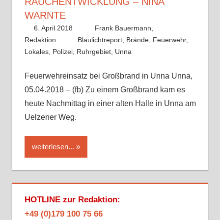
AUCHENTWICKLUNG – NINA W
ARNTE
6. April 2018
Frank Bauermann,
Redaktion
Blaulichtreport
,
Brände
,
Feuerwehr
,
Lokales
,
Polizei
,
Ruhrgebiet
,
Unna
Feuerwehreinsatz bei Großbrand in Unna Unna,
05.04.2018 – (fb) Zu einem Großbrand kam es
heute Nachmittag in einer alten Halle in Unna am
Uelzener Weg.
weiterlesen...
HOTLINE zur Redaktion:
+49 (0)179 100 75 66