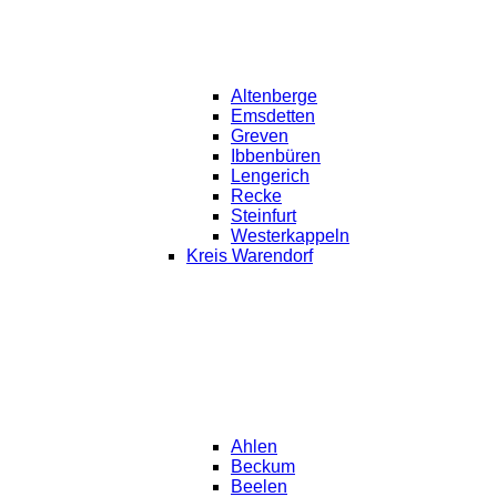
Altenberge
Emsdetten
Greven
Ibbenbüren
Lengerich
Recke
Steinfurt
Westerkappeln
Kreis Warendorf
Ahlen
Beckum
Beelen