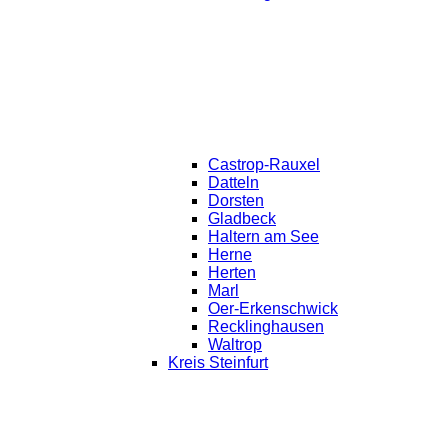
Castrop-Rauxel
Datteln
Dorsten
Gladbeck
Haltern am See
Herne
Herten
Marl
Oer-Erkenschwick
Recklinghausen
Waltrop
Kreis Steinfurt