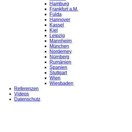
Hamburg
Frankfurt a.M.
Fulda
Hannover
Kassel
Kiel
Leipzig
Mannheim
München
Norderney
Nürnberg
Rumänien
Spanien
Stuttgart
Wien
Wiesbaden
Referenzen
Videos
Datenschutz