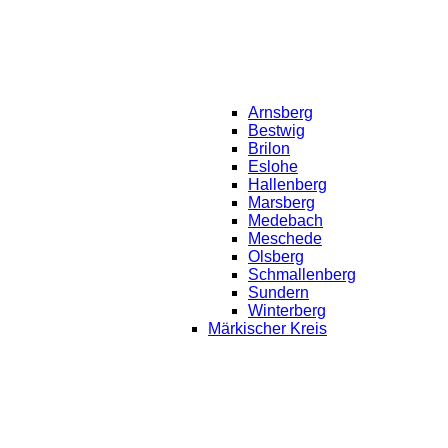
Arnsberg
Bestwig
Brilon
Eslohe
Hallenberg
Marsberg
Medebach
Meschede
Olsberg
Schmallenberg
Sundern
Winterberg
Märkischer Kreis