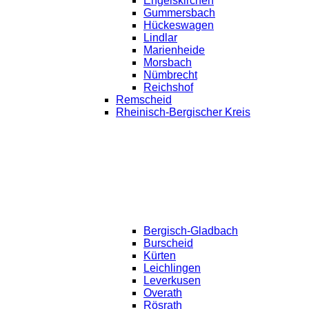
Engelskirchen
Gummersbach
Hückeswagen
Lindlar
Marienheide
Morsbach
Nümbrecht
Reichshof
Remscheid
Rheinisch-Bergischer Kreis
Bergisch-Gladbach
Burscheid
Kürten
Leichlingen
Leverkusen
Overath
Rösrath