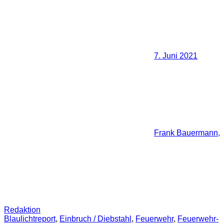
7. Juni 2021
Frank Bauermann,
Redaktion
Blaulichtreport
,
Einbruch / Diebstahl
,
Feuerwehr
,
Feuerwehr-