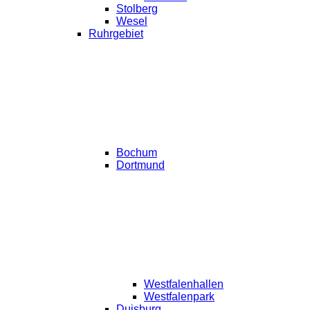
Stolberg
Wesel
Ruhrgebiet
Bochum
Dortmund
Westfalenhallen
Westfalenpark
Duisburg