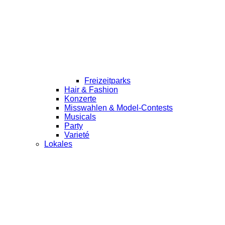
Freizeitparks
Hair & Fashion
Konzerte
Misswahlen & Model-Contests
Musicals
Party
Varieté
Lokales