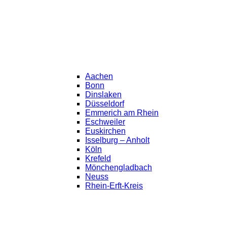
Aachen
Bonn
Dinslaken
Düsseldorf
Emmerich am Rhein
Eschweiler
Euskirchen
Isselburg – Anholt
Köln
Krefeld
Mönchengladbach
Neuss
Rhein-Erft-Kreis