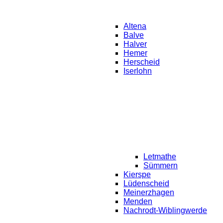
Altena
Balve
Halver
Hemer
Herscheid
Iserlohn
Letmathe
Sümmern
Kierspe
Lüdenscheid
Meinerzhagen
Menden
Nachrodt-Wiblingwerde