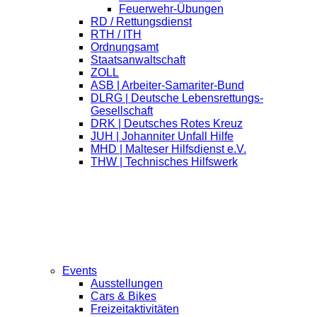
Feuerwehr-Übungen
RD / Rettungsdienst
RTH / ITH
Ordnungsamt
Staatsanwaltschaft
ZOLL
ASB | Arbeiter-Samariter-Bund
DLRG | Deutsche Lebensrettungs-
Gesellschaft
DRK | Deutsches Rotes Kreuz
JUH | Johanniter Unfall Hilfe
MHD | Malteser Hilfsdienst e.V.
THW | Technisches Hilfswerk
Events
Ausstellungen
Cars & Bikes
Freizeitaktivitäten