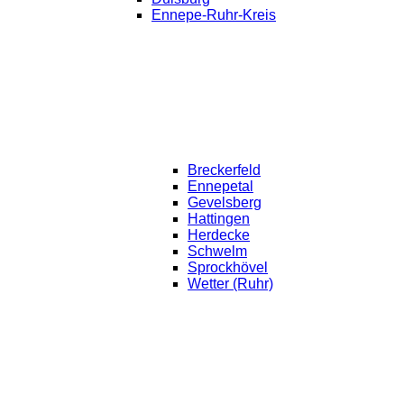
Ennepe-Ruhr-Kreis
Breckerfeld
Ennepetal
Gevelsberg
Hattingen
Herdecke
Schwelm
Sprockhövel
Wetter (Ruhr)