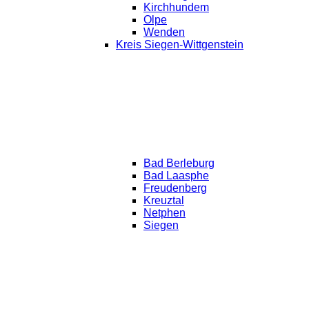
Kirchhundem
Olpe
Wenden
Kreis Siegen-Wittgenstein
Bad Berleburg
Bad Laasphe
Freudenberg
Kreuztal
Netphen
Siegen