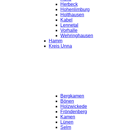
Herbeck
Hohenlimburg
Holthausen
Kabel
Lennetal
Vorhalle
Wehringhausen
Hamm
Kreis Unna
Bergkamen
Bönen
Holzwickede
Fröndenberg
Kamen
Lünen
Selm