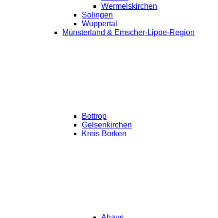
Wermelskirchen
Solingen
Wuppertal
Münsterland & Emscher-Lippe-Region
Bottrop
Gelsenkirchen
Kreis Borken
Ahaus