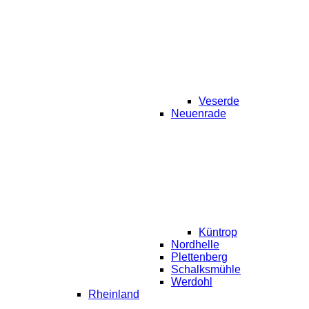
Veserde
Neuenrade
Küntrop
Nordhelle
Plettenberg
Schalksmühle
Werdohl
Rheinland