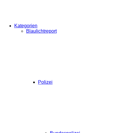
Kategorien
Blaulichtreport
Polizei