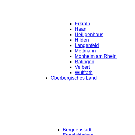
Erkrath
Haan
Heiligenhaus
Hilden
Langenfeld
Mettmann
Monheim am Rhein
Ratingen
Velbert
Wülfrath
Oberbergisches Land
Bergneustadt