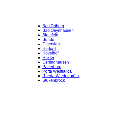
Bad Driburg
Bad Oeynhausen
Bielefeld
Bünde
Gütersloh
Herford
Hövelhof
Höxter
Oerlinghausen
Paderborn
Porta Westfalica
Rheda-Wiedenbrück
Stukenbrock