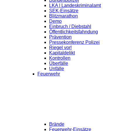
Bundespolizei
LKA | Landeskriminalamt
SEK-Einsätze
Blitzmarathon
Demo
Einbruch / Diebstahl
Öffentlichkeitsfahndung
Prävention
Pressekonferenz Polizei
Riegel vor!
Kapitaldelikt
Kontrollen
Überfälle
Unfälle
Feuerwehr
Brände
Feuerwehr-Einsätze