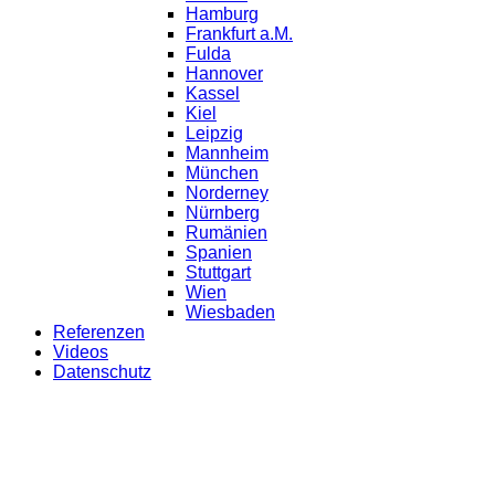
Hamburg
Frankfurt a.M.
Fulda
Hannover
Kassel
Kiel
Leipzig
Mannheim
München
Norderney
Nürnberg
Rumänien
Spanien
Stuttgart
Wien
Wiesbaden
Referenzen
Videos
Datenschutz