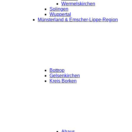
Wermelskirchen
Solingen
Wuppertal
Münsterland & Emscher-Lippe-Region
Bottrop
Gelsenkirchen
Kreis Borken
Ahaus