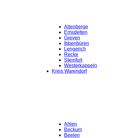
Altenberge
Emsdetten
Greven
Ibbenbüren
Lengerich
Recke
Steinfurt
Westerkappeln
Kreis Warendorf
Ahlen
Beckum
Beelen