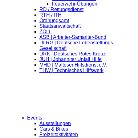
Feuerwehr-Übungen
RD / Rettungsdienst
RTH / ITH
Ordnungsamt
Staatsanwaltschaft
ZOLL
ASB | Arbeiter-Samariter-Bund
DLRG | Deutsche Lebensrettungs-
Gesellschaft
DRK | Deutsches Rotes Kreuz
JUH | Johanniter Unfall Hilfe
MHD | Malteser Hilfsdienst e.V.
THW | Technisches Hilfswerk
Events
Ausstellungen
Cars & Bikes
Freizeitaktivitäten