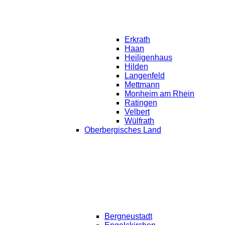
Erkrath
Haan
Heiligenhaus
Hilden
Langenfeld
Mettmann
Monheim am Rhein
Ratingen
Velbert
Wülfrath
Oberbergisches Land
Bergneustadt