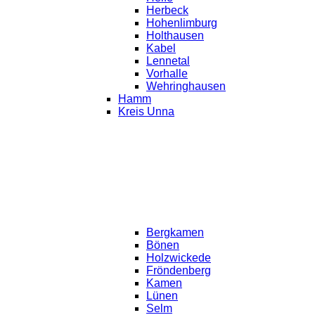
Herbeck
Hohenlimburg
Holthausen
Kabel
Lennetal
Vorhalle
Wehringhausen
Hamm
Kreis Unna
Bergkamen
Bönen
Holzwickede
Fröndenberg
Kamen
Lünen
Selm