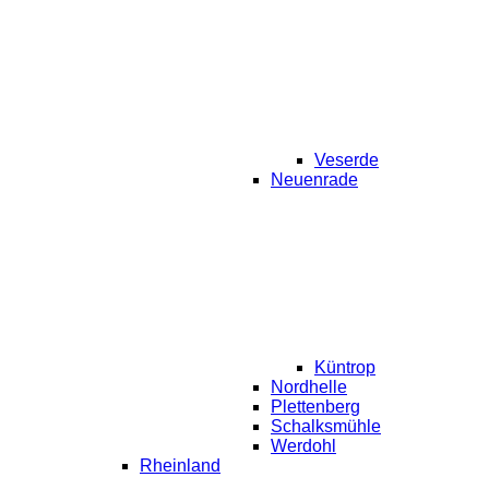
Veserde
Neuenrade
Küntrop
Nordhelle
Plettenberg
Schalksmühle
Werdohl
Rheinland