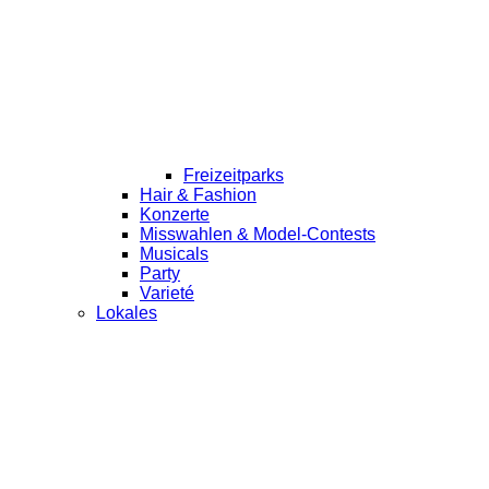
Freizeitparks
Hair & Fashion
Konzerte
Misswahlen & Model-Contests
Musicals
Party
Varieté
Lokales