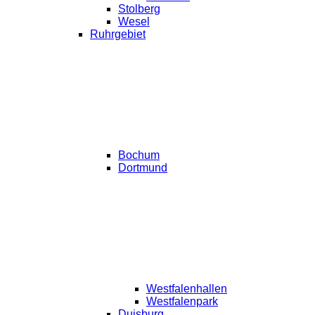
Stolberg
Wesel
Ruhrgebiet
Bochum
Dortmund
Westfalenhallen
Westfalenpark
Duisburg