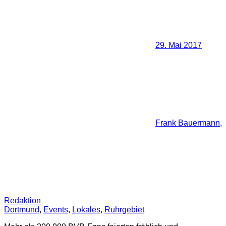
29. Mai 2017
Frank Bauermann,
Redaktion
Dortmund
,
Events
,
Lokales
,
Ruhrgebiet