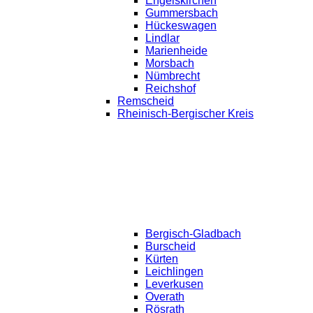
Engelskirchen
Gummersbach
Hückeswagen
Lindlar
Marienheide
Morsbach
Nümbrecht
Reichshof
Remscheid
Rheinisch-Bergischer Kreis
Bergisch-Gladbach
Burscheid
Kürten
Leichlingen
Leverkusen
Overath
Rösrath