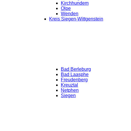
Kirchhundem
Olpe
Wenden
Kreis Siegen-Wittgenstein
Bad Berleburg
Bad Laasphe
Freudenberg
Kreuztal
Netphen
Siegen