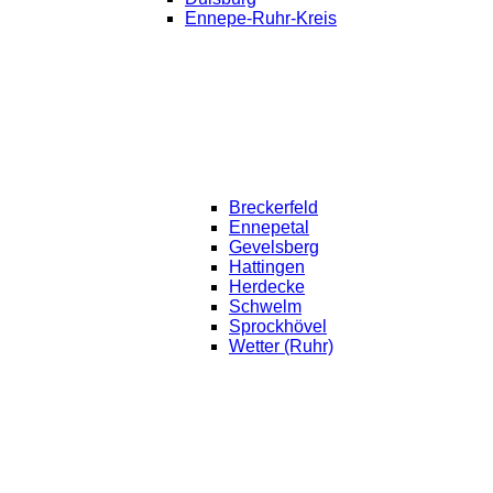
Ennepe-Ruhr-Kreis
Breckerfeld
Ennepetal
Gevelsberg
Hattingen
Herdecke
Schwelm
Sprockhövel
Wetter (Ruhr)