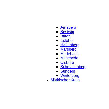
Arnsberg
Bestwig
Brilon
Eslohe
Hallenberg
Marsberg
Medebach
Meschede
Olsberg
Schmallenberg
Sundern
Winterberg
Märkischer Kreis