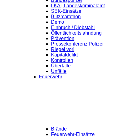
Bundespolizei
LKA | Landeskriminalamt
SEK-Einsätze
Blitzmarathon
Demo
Einbruch / Diebstahl
Öffentlichkeitsfahndung
Prävention
Pressekonferenz Polizei
Riegel vor!
Kapitaldelikt
Kontrollen
Überfälle
Unfälle
Feuerwehr
Brände
Feuerwehr-Einsätze