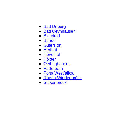
Bad Driburg
Bad Oeynhausen
Bielefeld
Bünde
Gütersloh
Herford
Hövelhof
Höxter
Oerlinghausen
Paderborn
Porta Westfalica
Rheda-Wiedenbrück
Stukenbrock