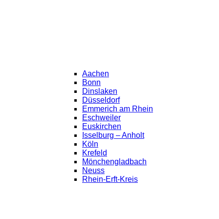
Aachen
Bonn
Dinslaken
Düsseldorf
Emmerich am Rhein
Eschweiler
Euskirchen
Isselburg – Anholt
Köln
Krefeld
Mönchengladbach
Neuss
Rhein-Erft-Kreis