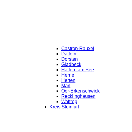
Castrop-Rauxel
Datteln
Dorsten
Gladbeck
Haltern am See
Herne
Herten
Marl
Oer-Erkenschwick
Recklinghausen
Waltrop
Kreis Steinfurt