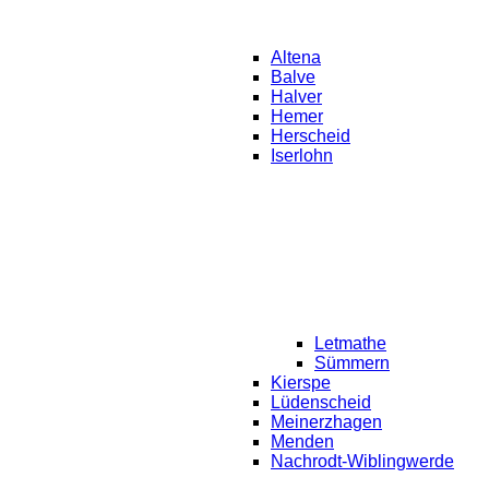
Altena
Balve
Halver
Hemer
Herscheid
Iserlohn
Letmathe
Sümmern
Kierspe
Lüdenscheid
Meinerzhagen
Menden
Nachrodt-Wiblingwerde