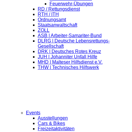
Feuerwehr-Übungen
RD / Rettungsdienst
RTH / ITH
Ordnungsamt
Staatsanwaltschaft
ZOLL
ASB | Arbeiter-Samariter-Bund
DLRG | Deutsche Lebensrettungs-
Gesellschaft
DRK | Deutsches Rotes Kreuz
JUH | Johanniter Unfall Hilfe
MHD | Malteser Hilfsdienst e.V.
THW | Technisches Hilfswerk
Events
Ausstellungen
Cars & Bikes
Freizeitaktivitäten