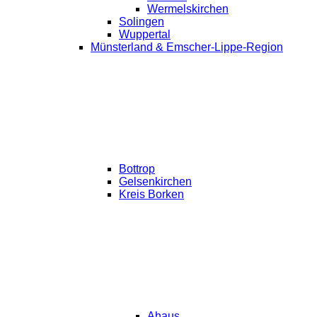
Wermelskirchen
Solingen
Wuppertal
Münsterland & Emscher-Lippe-Region
Bottrop
Gelsenkirchen
Kreis Borken
Ahaus