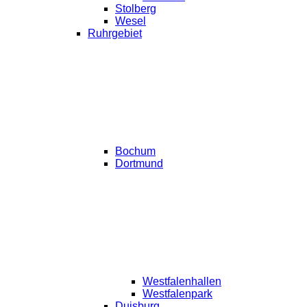
Stolberg
Wesel
Ruhrgebiet
Bochum
Dortmund
Westfalenhallen
Westfalenpark
Duisburg