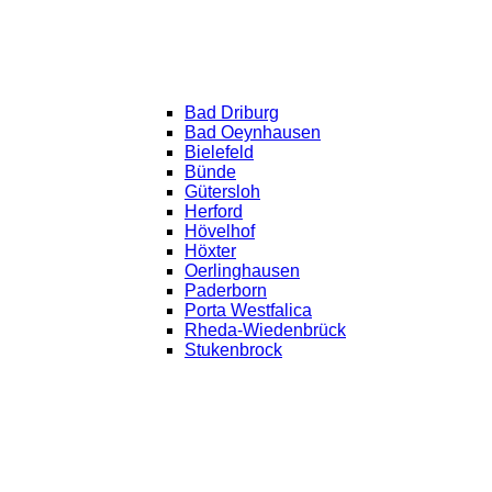
Bad Driburg
Bad Oeynhausen
Bielefeld
Bünde
Gütersloh
Herford
Hövelhof
Höxter
Oerlinghausen
Paderborn
Porta Westfalica
Rheda-Wiedenbrück
Stukenbrock