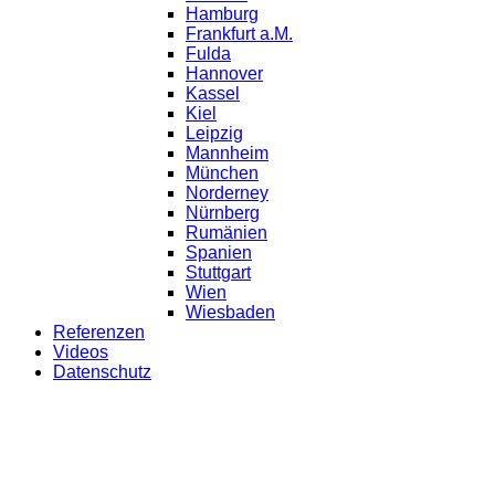
Hamburg
Frankfurt a.M.
Fulda
Hannover
Kassel
Kiel
Leipzig
Mannheim
München
Norderney
Nürnberg
Rumänien
Spanien
Stuttgart
Wien
Wiesbaden
Referenzen
Videos
Datenschutz