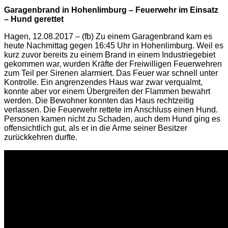
Garagenbrand in Hohenlimburg – Feuerwehr im Einsatz
– Hund gerettet
Hagen, 12.08.2017 – (fb) Zu einem Garagenbrand kam es
heute Nachmittag gegen 16:45 Uhr in Hohenlimburg. Weil es
kurz zuvor bereits zu einem Brand in einem Industriegebiet
gekommen war, wurden Kräfte der Freiwilligen Feuerwehren
zum Teil per Sirenen alarmiert. Das Feuer war schnell unter
Kontrolle. Ein angrenzendes Haus war zwar verqualmt,
konnte aber vor einem Übergreifen der Flammen bewahrt
werden. Die Bewohner konnten das Haus rechtzeitig
verlassen. Die Feuerwehr rettete im Anschluss einen Hund.
Personen kamen nicht zu Schaden, auch dem Hund ging es
offensichtlich gut, als er in die Arme seiner Besitzer
zurückkehren durfte.