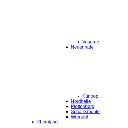
Veserde
Neuenrade
Küntrop
Nordhelle
Plettenberg
Schalksmühle
Werdohl
Rheinland