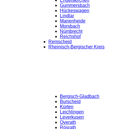
Engelskirchen
Gummersbach
Hückeswagen
Lindlar
Marienheide
Morsbach
Nümbrecht
Reichshof
Remscheid
Rheinisch-Bergischer Kreis
Bergisch-Gladbach
Burscheid
Kürten
Leichlingen
Leverkusen
Overath
Rösrath