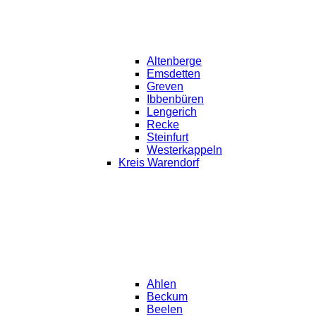
Altenberge
Emsdetten
Greven
Ibbenbüren
Lengerich
Recke
Steinfurt
Westerkappeln
Kreis Warendorf
Ahlen
Beckum
Beelen