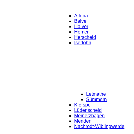
Altena
Balve
Halver
Hemer
Herscheid
Iserlohn
Letmathe
Sümmern
Kierspe
Lüdenscheid
Meinerzhagen
Menden
Nachrodt-Wiblingwerde