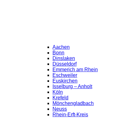
Aachen
Bonn
Dinslaken
Düsseldorf
Emmerich am Rhein
Eschweiler
Euskirchen
Isselburg – Anholt
Köln
Krefeld
Mönchengladbach
Neuss
Rhein-Erft-Kreis