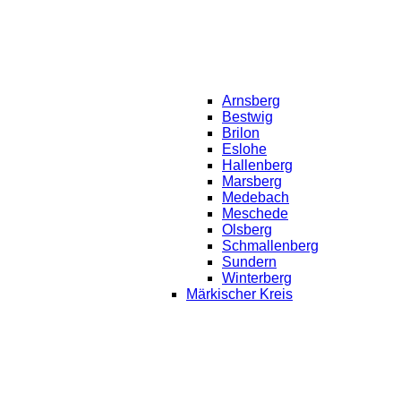
Arnsberg
Bestwig
Brilon
Eslohe
Hallenberg
Marsberg
Medebach
Meschede
Olsberg
Schmallenberg
Sundern
Winterberg
Märkischer Kreis