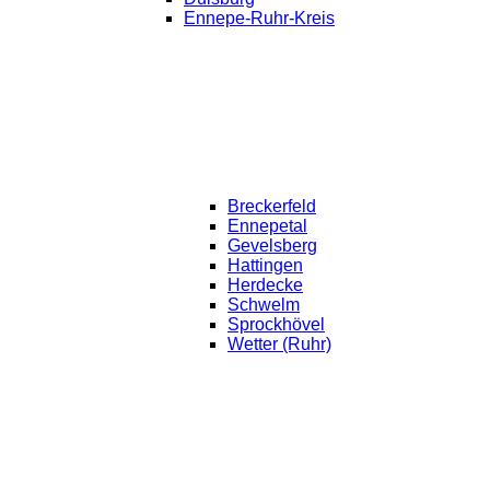
Ennepe-Ruhr-Kreis
Breckerfeld
Ennepetal
Gevelsberg
Hattingen
Herdecke
Schwelm
Sprockhövel
Wetter (Ruhr)