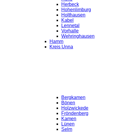
Herbeck
Hohenlimburg
Holthausen
Kabel
Lennetal
Vorhalle
Wehringhausen
Hamm
Kreis Unna
Bergkamen
Bönen
Holzwickede
Fröndenberg
Kamen
Lünen
Selm