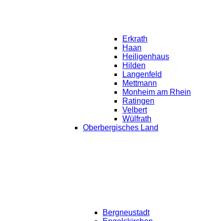
Erkrath
Haan
Heiligenhaus
Hilden
Langenfeld
Mettmann
Monheim am Rhein
Ratingen
Velbert
Wülfrath
Oberbergisches Land
Bergneustadt