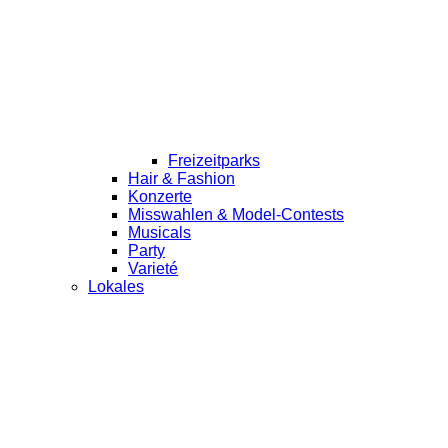
Freizeitparks
Hair & Fashion
Konzerte
Misswahlen & Model-Contests
Musicals
Party
Varieté
Lokales