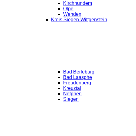
Kirchhundem
Olpe
Wenden
Kreis Siegen-Wittgenstein
Bad Berleburg
Bad Laasphe
Freudenberg
Kreuztal
Netphen
Siegen