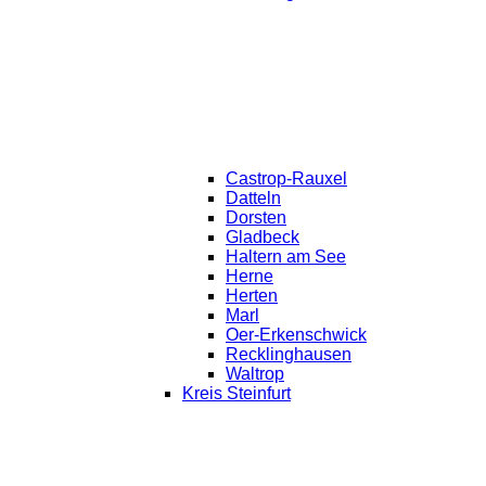
Castrop-Rauxel
Datteln
Dorsten
Gladbeck
Haltern am See
Herne
Herten
Marl
Oer-Erkenschwick
Recklinghausen
Waltrop
Kreis Steinfurt