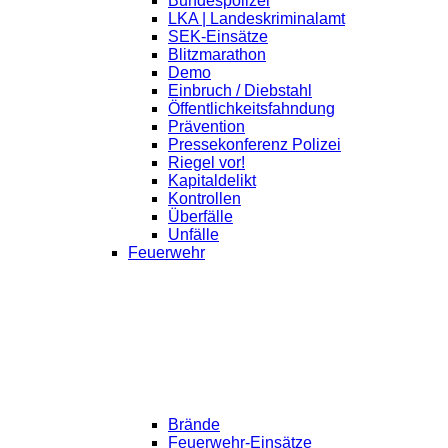
Bundespolizei
LKA | Landeskriminalamt
SEK-Einsätze
Blitzmarathon
Demo
Einbruch / Diebstahl
Öffentlichkeitsfahndung
Prävention
Pressekonferenz Polizei
Riegel vor!
Kapitaldelikt
Kontrollen
Überfälle
Unfälle
Feuerwehr
Brände
Feuerwehr-Einsätze