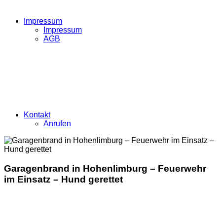
Impressum
Impressum
AGB
Kontakt
Anrufen
Garagenbrand in Hohenlimburg – Feuerwehr
im Einsatz – Hund gerettet