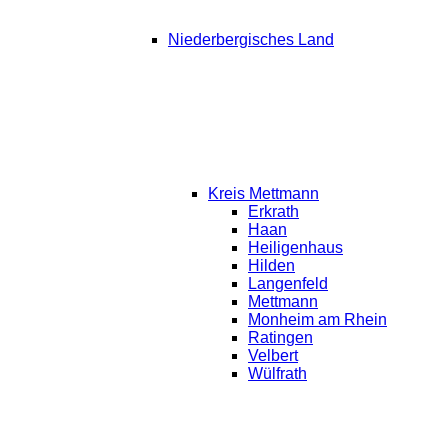
Niederbergisches Land
Kreis Mettmann
Erkrath
Haan
Heiligenhaus
Hilden
Langenfeld
Mettmann
Monheim am Rhein
Ratingen
Velbert
Wülfrath