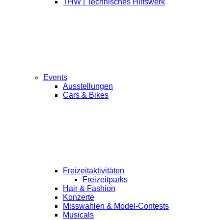
THW | Technisches Hilfswerk
Events
Ausstellungen
Cars & Bikes
Freizeitaktivitäten
Freizeitparks
Hair & Fashion
Konzerte
Misswahlen & Model-Contests
Musicals