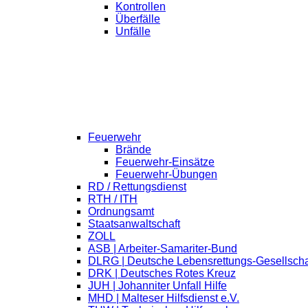
Kontrollen
Überfälle
Unfälle
Feuerwehr
Brände
Feuerwehr-Einsätze
Feuerwehr-Übungen
RD / Rettungsdienst
RTH / ITH
Ordnungsamt
Staatsanwaltschaft
ZOLL
ASB | Arbeiter-Samariter-Bund
DLRG | Deutsche Lebensrettungs-Gesellscha
DRK | Deutsches Rotes Kreuz
JUH | Johanniter Unfall Hilfe
MHD | Malteser Hilfsdienst e.V.