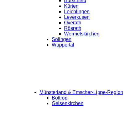
Burscheid
Kürten
Leichlingen
Leverkusen
Overath
Rösrath
Wermelskirchen
Solingen
Wuppertal
Münsterland & Emscher-Lippe-Region
Bottrop
Gelsenkirchen