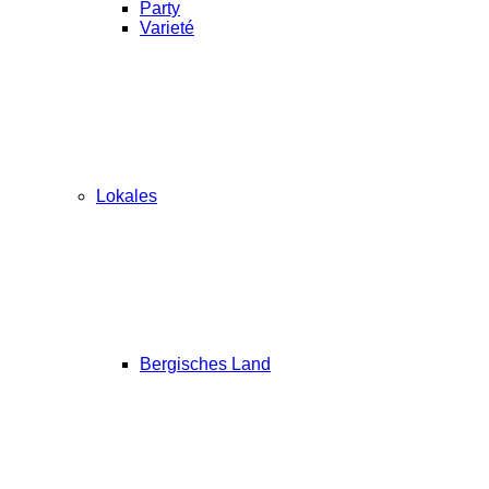
Party
Varieté
Lokales
Bergisches Land