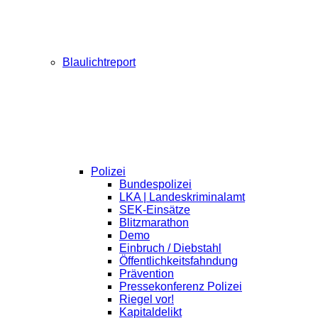
Blaulichtreport
Polizei
Bundespolizei
LKA | Landeskriminalamt
SEK-Einsätze
Blitzmarathon
Demo
Einbruch / Diebstahl
Öffentlichkeitsfahndung
Prävention
Pressekonferenz Polizei
Riegel vor!
Kapitaldelikt