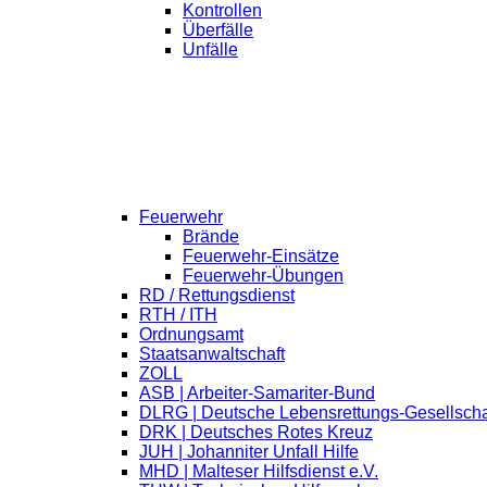
Kontrollen
Überfälle
Unfälle
Feuerwehr
Brände
Feuerwehr-Einsätze
Feuerwehr-Übungen
RD / Rettungsdienst
RTH / ITH
Ordnungsamt
Staatsanwaltschaft
ZOLL
ASB | Arbeiter-Samariter-Bund
DLRG | Deutsche Lebensrettungs-Gesellscha
DRK | Deutsches Rotes Kreuz
JUH | Johanniter Unfall Hilfe
MHD | Malteser Hilfsdienst e.V.