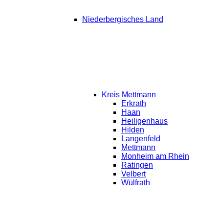
Niederbergisches Land
Kreis Mettmann
Erkrath
Haan
Heiligenhaus
Hilden
Langenfeld
Mettmann
Monheim am Rhein
Ratingen
Velbert
Wülfrath