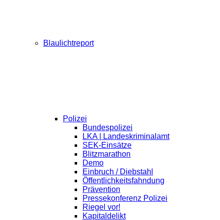
Blaulichtreport
Polizei
Bundespolizei
LKA | Landeskriminalamt
SEK-Einsätze
Blitzmarathon
Demo
Einbruch / Diebstahl
Öffentlichkeitsfahndung
Prävention
Pressekonferenz Polizei
Riegel vor!
Kapitaldelikt