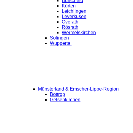
Burscheid
Kürten
Leichlingen
Leverkusen
Overath
Rösrath
Wermelskirchen
Solingen
Wuppertal
Münsterland & Emscher-Lippe-Region
Bottrop
Gelsenkirchen