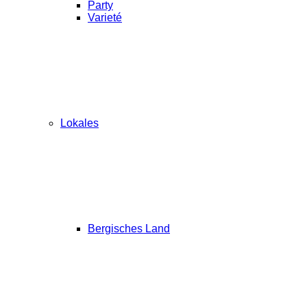
Party
Varieté
Lokales
Bergisches Land