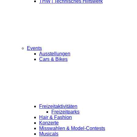
THW | Technisches Hilfswerk
Events
Ausstellungen
Cars & Bikes
Freizeitaktivitäten
Freizeitparks
Hair & Fashion
Konzerte
Misswahlen & Model-Contests
Musicals