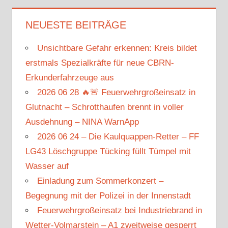
NEUESTE BEITRÄGE
Unsichtbare Gefahr erkennen: Kreis bildet
erstmals Spezialkräfte für neue CBRN-
Erkunderfahrzeuge aus
2026 06 28 🔥🚨 Feuerwehrgroßeinsatz in
Glutnacht – Schrotthaufen brennt in voller
Ausdehnung – NINA WarnApp
2026 06 24 – Die Kaulquappen-Retter – FF
LG43 Löschgruppe Tücking füllt Tümpel mit
Wasser auf
Einladung zum Sommerkonzert –
Begegnung mit der Polizei in der Innenstadt
Feuerwehrgroßeinsatz bei Industriebrand in
Wetter-Volmarstein – A1 zweitweise gesperrt