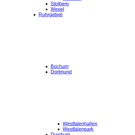
Stolberg
Wesel
Ruhrgebiet
Bochum
Dortmund
Westfalenhallen
Westfalenpark
Duisburg