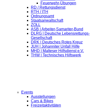
Feuerwehr-Übungen
RD / Rettungsdienst
RTH / ITH
Ordnungsamt
Staatsanwaltschaft
ZOLL
ASB | Arbeiter-Samariter-Bund
DLRG | Deutsche Lebensrettungs-
Gesellschaft
DRK | Deutsches Rotes Kreuz
JUH | Johanniter Unfall Hilfe
MHD | Malteser Hilfsdienst e.V.
THW | Technisches Hilfswerk
Events
Ausstellungen
Cars & Bikes
Freizeitaktivitäten