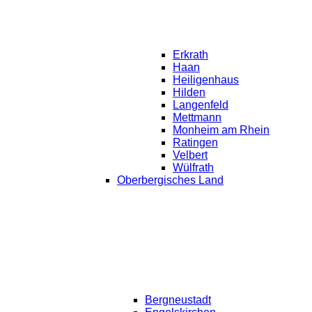
Erkrath
Haan
Heiligenhaus
Hilden
Langenfeld
Mettmann
Monheim am Rhein
Ratingen
Velbert
Wülfrath
Oberbergisches Land
Bergneustadt