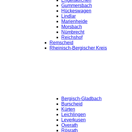
Engelskirchen
Gummersbach
Hückeswagen
Lindlar
Marienheide
Morsbach
Nümbrecht
Reichshof
Remscheid
Rheinisch-Bergischer Kreis
Bergisch-Gladbach
Burscheid
Kürten
Leichlingen
Leverkusen
Overath
Rösrath