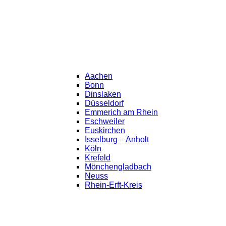
Aachen
Bonn
Dinslaken
Düsseldorf
Emmerich am Rhein
Eschweiler
Euskirchen
Isselburg – Anholt
Köln
Krefeld
Mönchengladbach
Neuss
Rhein-Erft-Kreis