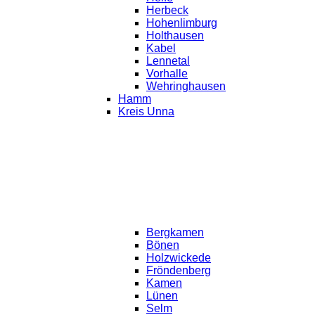
Herbeck
Hohenlimburg
Holthausen
Kabel
Lennetal
Vorhalle
Wehringhausen
Hamm
Kreis Unna
Bergkamen
Bönen
Holzwickede
Fröndenberg
Kamen
Lünen
Selm