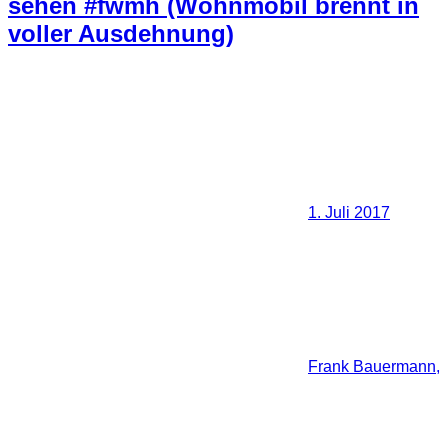
sehen #fwmh (Wohnmobil brennt in
voller Ausdehnung)
1. Juli 2017
Frank Bauermann,