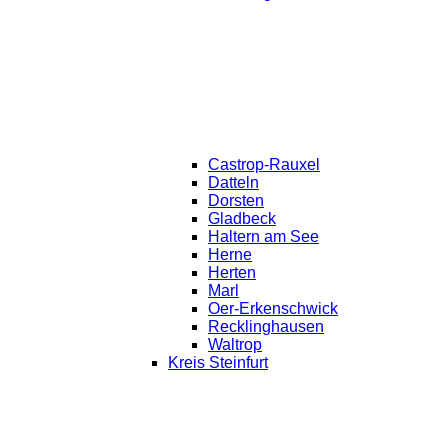
Castrop-Rauxel
Datteln
Dorsten
Gladbeck
Haltern am See
Herne
Herten
Marl
Oer-Erkenschwick
Recklinghausen
Waltrop
Kreis Steinfurt