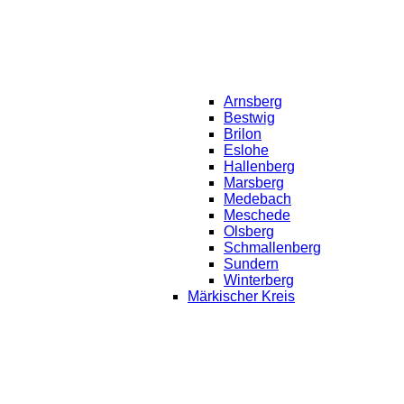
Arnsberg
Bestwig
Brilon
Eslohe
Hallenberg
Marsberg
Medebach
Meschede
Olsberg
Schmallenberg
Sundern
Winterberg
Märkischer Kreis