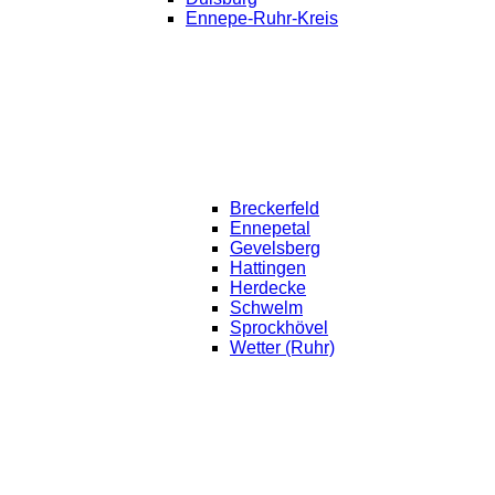
Ennepe-Ruhr-Kreis
Breckerfeld
Ennepetal
Gevelsberg
Hattingen
Herdecke
Schwelm
Sprockhövel
Wetter (Ruhr)