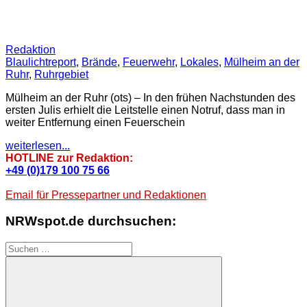
Redaktion
Blaulichtreport
,
Brände
,
Feuerwehr
,
Lokales
,
Mülheim an der
Ruhr
,
Ruhrgebiet
Mülheim an der Ruhr (ots) – In den frühen Nachstunden des
ersten Julis erhielt die Leitstelle einen Notruf, dass man in
weiter Entfernung einen Feuerschein
weiterlesen...
HOTLINE zur Redaktion:
+49 (0)179 100 75 66
Email für Pressepartner und Redaktionen
NRWspot.de durchsuchen:
Suchen
nach: