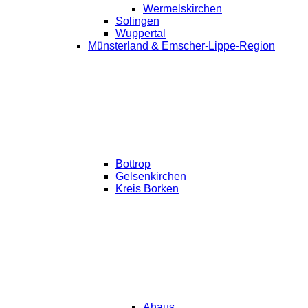
Wermelskirchen
Solingen
Wuppertal
Münsterland & Emscher-Lippe-Region
Bottrop
Gelsenkirchen
Kreis Borken
Ahaus