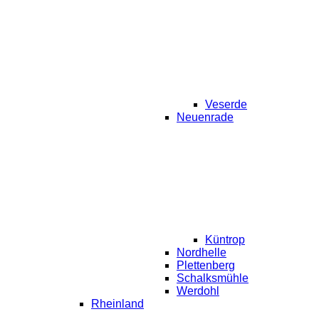
Veserde
Neuenrade
Küntrop
Nordhelle
Plettenberg
Schalksmühle
Werdohl
Rheinland