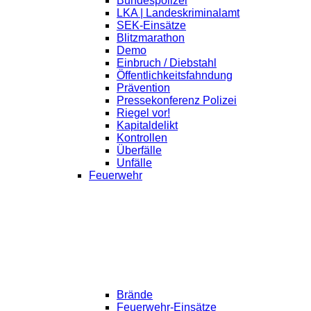
Bundespolizei
LKA | Landeskriminalamt
SEK-Einsätze
Blitzmarathon
Demo
Einbruch / Diebstahl
Öffentlichkeitsfahndung
Prävention
Pressekonferenz Polizei
Riegel vor!
Kapitaldelikt
Kontrollen
Überfälle
Unfälle
Feuerwehr
Brände
Feuerwehr-Einsätze