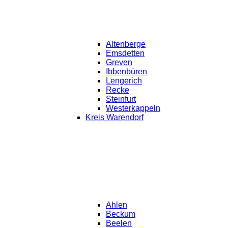
Altenberge
Emsdetten
Greven
Ibbenbüren
Lengerich
Recke
Steinfurt
Westerkappeln
Kreis Warendorf
Ahlen
Beckum
Beelen