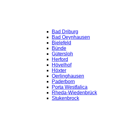
Bad Driburg
Bad Oeynhausen
Bielefeld
Bünde
Gütersloh
Herford
Hövelhof
Höxter
Oerlinghausen
Paderborn
Porta Westfalica
Rheda-Wiedenbrück
Stukenbrock