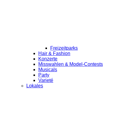
Freizeitparks
Hair & Fashion
Konzerte
Misswahlen & Model-Contests
Musicals
Party
Varieté
Lokales