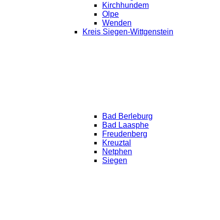
Kirchhundem
Olpe
Wenden
Kreis Siegen-Wittgenstein
Bad Berleburg
Bad Laasphe
Freudenberg
Kreuztal
Netphen
Siegen