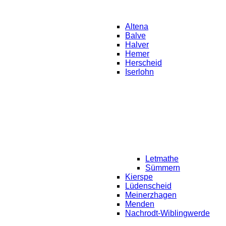
Altena
Balve
Halver
Hemer
Herscheid
Iserlohn
Letmathe
Sümmern
Kierspe
Lüdenscheid
Meinerzhagen
Menden
Nachrodt-Wiblingwerde