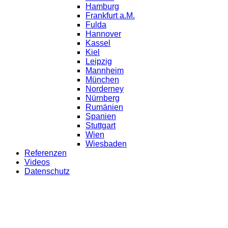
Hamburg
Frankfurt a.M.
Fulda
Hannover
Kassel
Kiel
Leipzig
Mannheim
München
Norderney
Nürnberg
Rumänien
Spanien
Stuttgart
Wien
Wiesbaden
Referenzen
Videos
Datenschutz