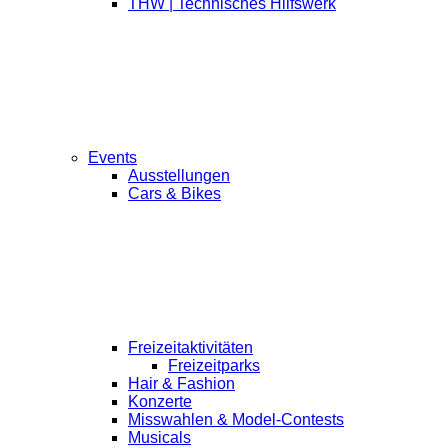
THW | Technisches Hilfswerk
Events
Ausstellungen
Cars & Bikes
Freizeitaktivitäten
Freizeitparks
Hair & Fashion
Konzerte
Misswahlen & Model-Contests
Musicals