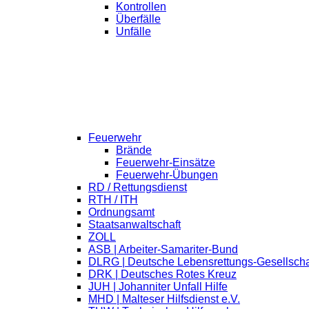
Kontrollen
Überfälle
Unfälle
Feuerwehr
Brände
Feuerwehr-Einsätze
Feuerwehr-Übungen
RD / Rettungsdienst
RTH / ITH
Ordnungsamt
Staatsanwaltschaft
ZOLL
ASB | Arbeiter-Samariter-Bund
DLRG | Deutsche Lebensrettungs-Gesellscha
DRK | Deutsches Rotes Kreuz
JUH | Johanniter Unfall Hilfe
MHD | Malteser Hilfsdienst e.V.