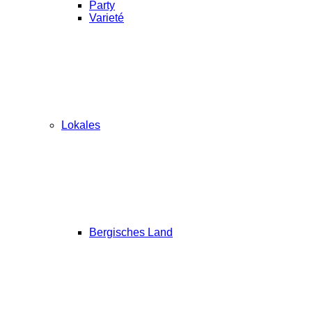
Party
Varieté
Lokales
Bergisches Land