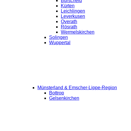
Burscheid
Kürten
Leichlingen
Leverkusen
Overath
Rösrath
Wermelskirchen
Solingen
Wuppertal
Münsterland & Emscher-Lippe-Region
Bottrop
Gelsenkirchen