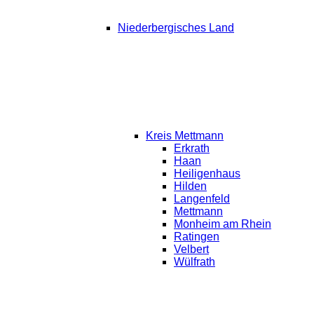
Niederbergisches Land
Kreis Mettmann
Erkrath
Haan
Heiligenhaus
Hilden
Langenfeld
Mettmann
Monheim am Rhein
Ratingen
Velbert
Wülfrath