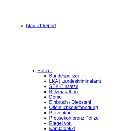
Blaulichtreport
Polizei
Bundespolizei
LKA | Landeskriminalamt
SEK-Einsätze
Blitzmarathon
Demo
Einbruch / Diebstahl
Öffentlichkeitsfahndung
Prävention
Pressekonferenz Polizei
Riegel vor!
Kapitaldelikt