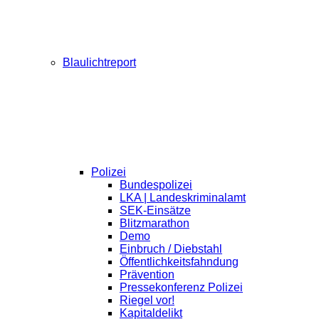
Blaulichtreport
Polizei
Bundespolizei
LKA | Landeskriminalamt
SEK-Einsätze
Blitzmarathon
Demo
Einbruch / Diebstahl
Öffentlichkeitsfahndung
Prävention
Pressekonferenz Polizei
Riegel vor!
Kapitaldelikt