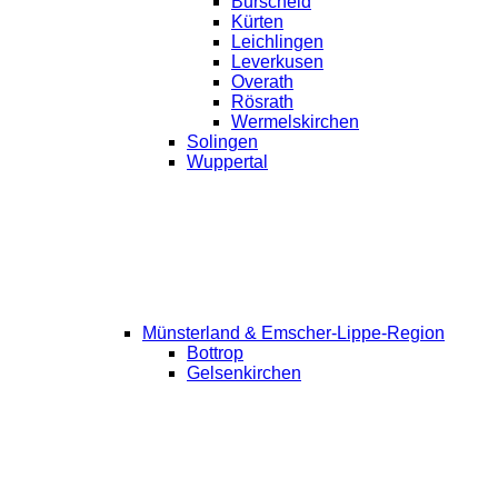
Burscheid
Kürten
Leichlingen
Leverkusen
Overath
Rösrath
Wermelskirchen
Solingen
Wuppertal
Münsterland & Emscher-Lippe-Region
Bottrop
Gelsenkirchen