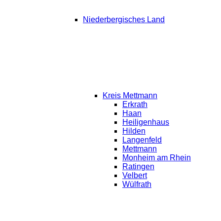
Niederbergisches Land
Kreis Mettmann
Erkrath
Haan
Heiligenhaus
Hilden
Langenfeld
Mettmann
Monheim am Rhein
Ratingen
Velbert
Wülfrath