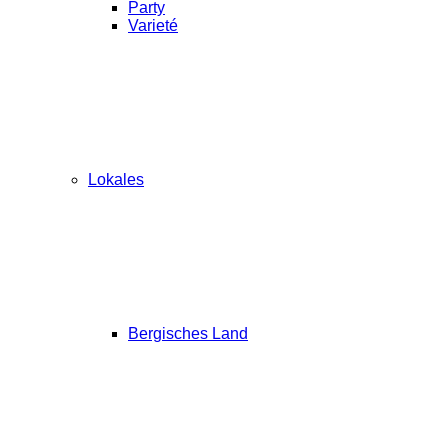
Party
Varieté
Lokales
Bergisches Land