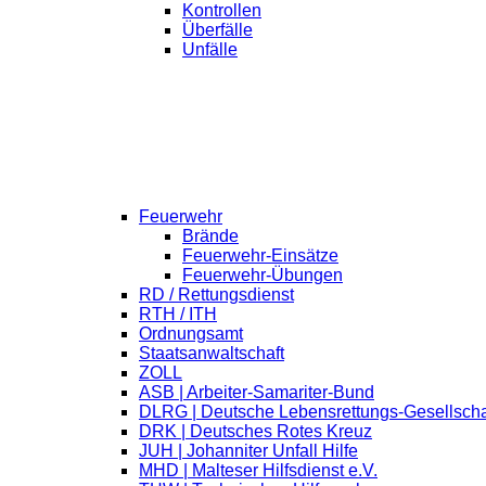
Kontrollen
Überfälle
Unfälle
Feuerwehr
Brände
Feuerwehr-Einsätze
Feuerwehr-Übungen
RD / Rettungsdienst
RTH / ITH
Ordnungsamt
Staatsanwaltschaft
ZOLL
ASB | Arbeiter-Samariter-Bund
DLRG | Deutsche Lebensrettungs-Gesellscha
DRK | Deutsches Rotes Kreuz
JUH | Johanniter Unfall Hilfe
MHD | Malteser Hilfsdienst e.V.