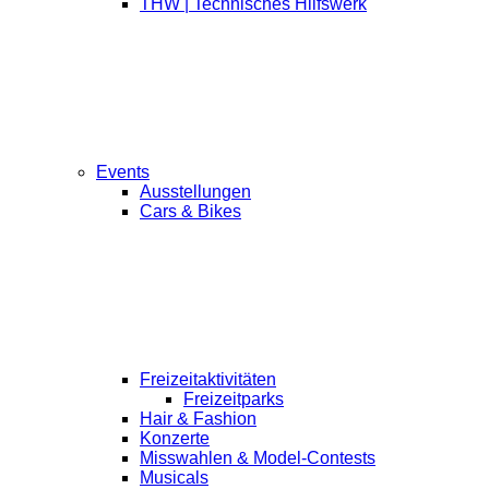
THW | Technisches Hilfswerk
Events
Ausstellungen
Cars & Bikes
Freizeitaktivitäten
Freizeitparks
Hair & Fashion
Konzerte
Misswahlen & Model-Contests
Musicals