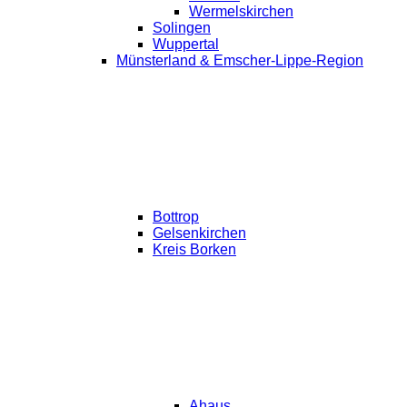
Wermelskirchen
Solingen
Wuppertal
Münsterland & Emscher-Lippe-Region
Bottrop
Gelsenkirchen
Kreis Borken
Ahaus