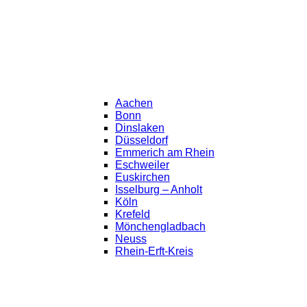
Aachen
Bonn
Dinslaken
Düsseldorf
Emmerich am Rhein
Eschweiler
Euskirchen
Isselburg – Anholt
Köln
Krefeld
Mönchengladbach
Neuss
Rhein-Erft-Kreis