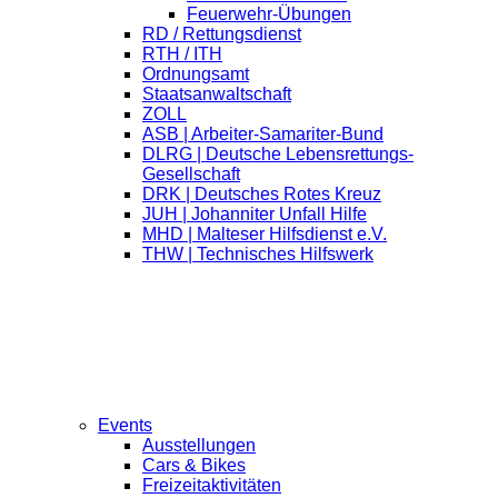
Feuerwehr-Übungen
RD / Rettungsdienst
RTH / ITH
Ordnungsamt
Staatsanwaltschaft
ZOLL
ASB | Arbeiter-Samariter-Bund
DLRG | Deutsche Lebensrettungs-
Gesellschaft
DRK | Deutsches Rotes Kreuz
JUH | Johanniter Unfall Hilfe
MHD | Malteser Hilfsdienst e.V.
THW | Technisches Hilfswerk
Events
Ausstellungen
Cars & Bikes
Freizeitaktivitäten