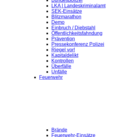
Bundespolizei
LKA | Landeskriminalamt
SEK-Einsätze
Blitzmarathon
Demo
Einbruch / Diebstahl
Öffentlichkeitsfahndung
Prävention
Pressekonferenz Polizei
Riegel vor!
Kapitaldelikt
Kontrollen
Überfälle
Unfälle
Feuerwehr
Brände
Feuerwehr-Einsätze