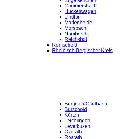
Engelskirchen
Gummersbach
Hückeswagen
Lindlar
Marienheide
Morsbach
Nümbrecht
Reichshof
Remscheid
Rheinisch-Bergischer Kreis
Bergisch-Gladbach
Burscheid
Kürten
Leichlingen
Leverkusen
Overath
Rösrath