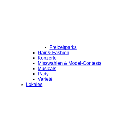
Freizeitparks
Hair & Fashion
Konzerte
Misswahlen & Model-Contests
Musicals
Party
Varieté
Lokales