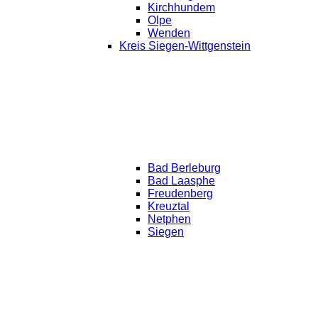
Kirchhundem
Olpe
Wenden
Kreis Siegen-Wittgenstein
Bad Berleburg
Bad Laasphe
Freudenberg
Kreuztal
Netphen
Siegen