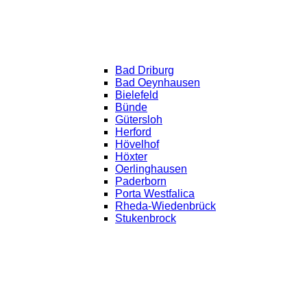
Bad Driburg
Bad Oeynhausen
Bielefeld
Bünde
Gütersloh
Herford
Hövelhof
Höxter
Oerlinghausen
Paderborn
Porta Westfalica
Rheda-Wiedenbrück
Stukenbrock