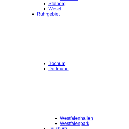
Stolberg
Wesel
Ruhrgebiet
Bochum
Dortmund
Westfalenhallen
Westfalenpark
Duisburg