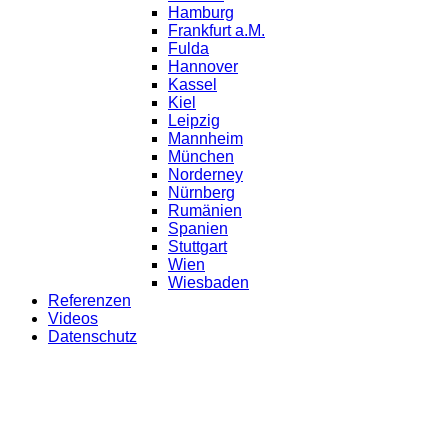
Hamburg
Frankfurt a.M.
Fulda
Hannover
Kassel
Kiel
Leipzig
Mannheim
München
Norderney
Nürnberg
Rumänien
Spanien
Stuttgart
Wien
Wiesbaden
Referenzen
Videos
Datenschutz