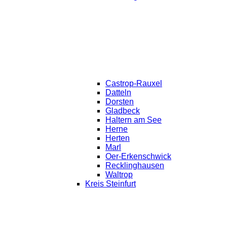
Castrop-Rauxel
Datteln
Dorsten
Gladbeck
Haltern am See
Herne
Herten
Marl
Oer-Erkenschwick
Recklinghausen
Waltrop
Kreis Steinfurt