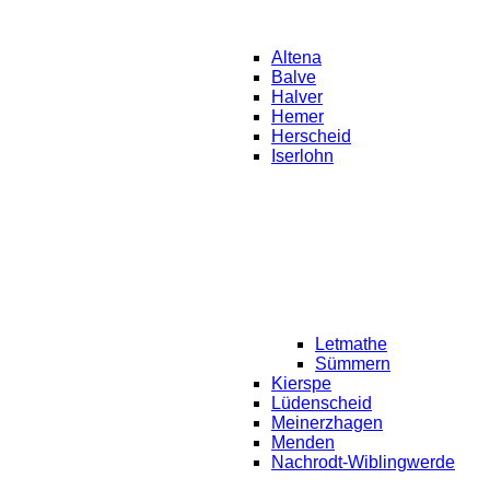
Altena
Balve
Halver
Hemer
Herscheid
Iserlohn
Letmathe
Sümmern
Kierspe
Lüdenscheid
Meinerzhagen
Menden
Nachrodt-Wiblingwerde