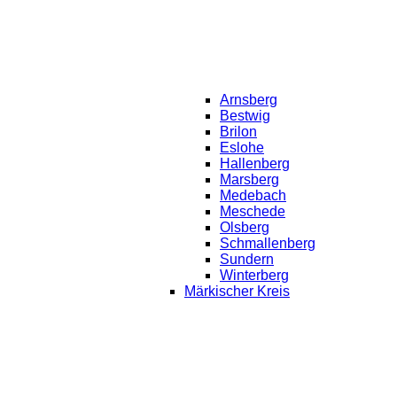
Arnsberg
Bestwig
Brilon
Eslohe
Hallenberg
Marsberg
Medebach
Meschede
Olsberg
Schmallenberg
Sundern
Winterberg
Märkischer Kreis