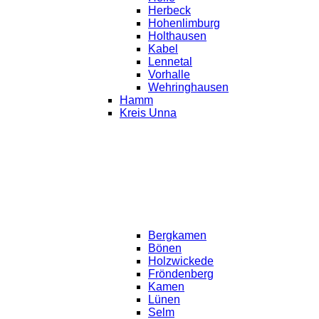
Herbeck
Hohenlimburg
Holthausen
Kabel
Lennetal
Vorhalle
Wehringhausen
Hamm
Kreis Unna
Bergkamen
Bönen
Holzwickede
Fröndenberg
Kamen
Lünen
Selm