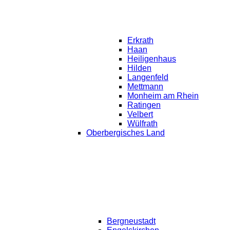
Erkrath
Haan
Heiligenhaus
Hilden
Langenfeld
Mettmann
Monheim am Rhein
Ratingen
Velbert
Wülfrath
Oberbergisches Land
Bergneustadt