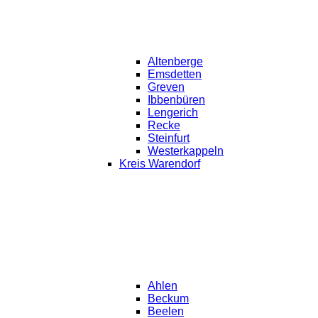
Altenberge
Emsdetten
Greven
Ibbenbüren
Lengerich
Recke
Steinfurt
Westerkappeln
Kreis Warendorf
Ahlen
Beckum
Beelen