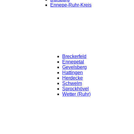
Ennepe-Ruhr-Kreis
Breckerfeld
Ennepetal
Gevelsberg
Hattingen
Herdecke
Schwelm
Sprockhövel
Wetter (Ruhr)