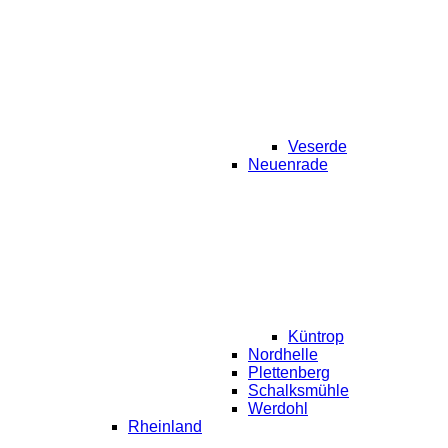
Veserde
Neuenrade
Küntrop
Nordhelle
Plettenberg
Schalksmühle
Werdohl
Rheinland