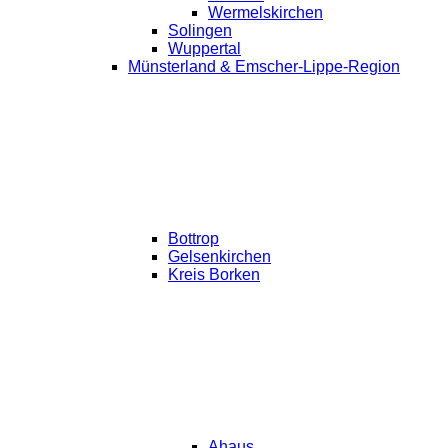
Wermelskirchen
Solingen
Wuppertal
Münsterland & Emscher-Lippe-Region
Bottrop
Gelsenkirchen
Kreis Borken
Ahaus