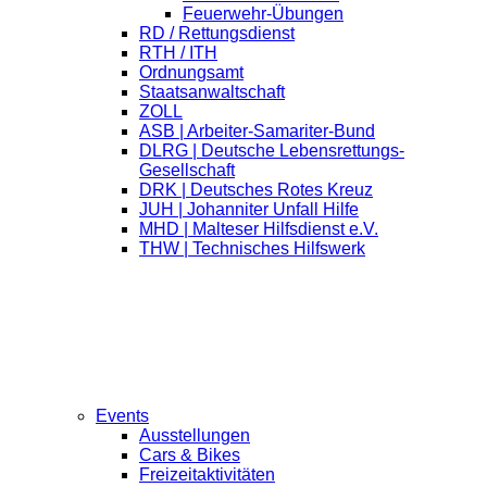
Feuerwehr-Übungen
RD / Rettungsdienst
RTH / ITH
Ordnungsamt
Staatsanwaltschaft
ZOLL
ASB | Arbeiter-Samariter-Bund
DLRG | Deutsche Lebensrettungs-
Gesellschaft
DRK | Deutsches Rotes Kreuz
JUH | Johanniter Unfall Hilfe
MHD | Malteser Hilfsdienst e.V.
THW | Technisches Hilfswerk
Events
Ausstellungen
Cars & Bikes
Freizeitaktivitäten