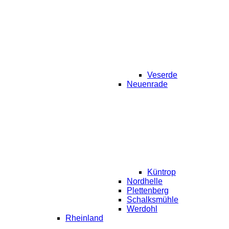
Veserde
Neuenrade
Küntrop
Nordhelle
Plettenberg
Schalksmühle
Werdohl
Rheinland