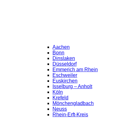
Aachen
Bonn
Dinslaken
Düsseldorf
Emmerich am Rhein
Eschweiler
Euskirchen
Isselburg – Anholt
Köln
Krefeld
Mönchengladbach
Neuss
Rhein-Erft-Kreis