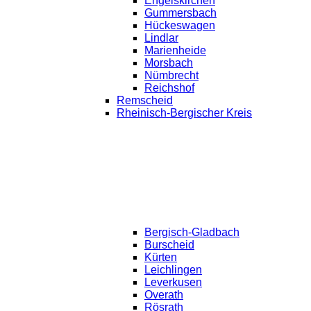
Engelskirchen
Gummersbach
Hückeswagen
Lindlar
Marienheide
Morsbach
Nümbrecht
Reichshof
Remscheid
Rheinisch-Bergischer Kreis
Bergisch-Gladbach
Burscheid
Kürten
Leichlingen
Leverkusen
Overath
Rösrath