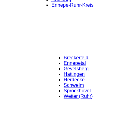
Ennepe-Ruhr-Kreis
Breckerfeld
Ennepetal
Gevelsberg
Hattingen
Herdecke
Schwelm
Sprockhövel
Wetter (Ruhr)