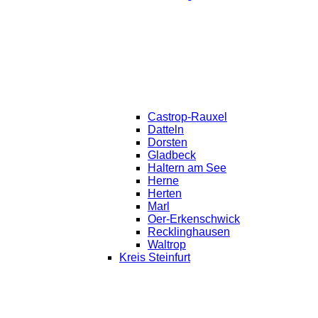
Castrop-Rauxel
Datteln
Dorsten
Gladbeck
Haltern am See
Herne
Herten
Marl
Oer-Erkenschwick
Recklinghausen
Waltrop
Kreis Steinfurt