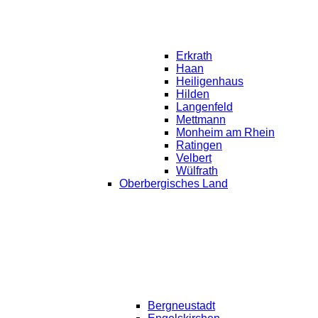
Erkrath
Haan
Heiligenhaus
Hilden
Langenfeld
Mettmann
Monheim am Rhein
Ratingen
Velbert
Wülfrath
Oberbergisches Land
Bergneustadt