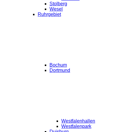
Stolberg
Wesel
Ruhrgebiet
Bochum
Dortmund
Westfalenhallen
Westfalenpark
Duisburg