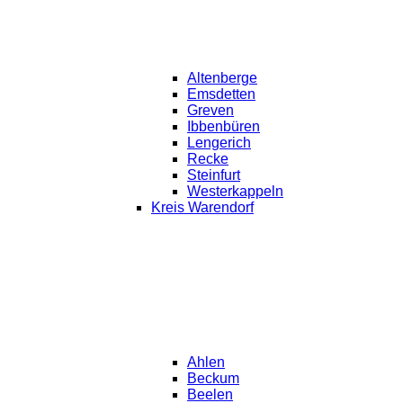
Altenberge
Emsdetten
Greven
Ibbenbüren
Lengerich
Recke
Steinfurt
Westerkappeln
Kreis Warendorf
Ahlen
Beckum
Beelen