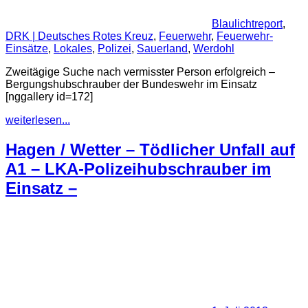
Blaulichtreport
,
DRK | Deutsches Rotes Kreuz
,
Feuerwehr
,
Feuerwehr-
Einsätze
,
Lokales
,
Polizei
,
Sauerland
,
Werdohl
Zweitägige Suche nach vermisster Person erfolgreich –
Bergungshubschrauber der Bundeswehr im Einsatz
[nggallery id=172]
weiterlesen...
Hagen / Wetter – Tödlicher Unfall auf
A1 – LKA-Polizeihubschrauber im
Einsatz –