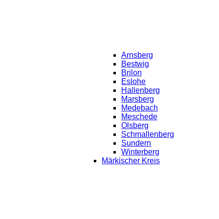
Arnsberg
Bestwig
Brilon
Eslohe
Hallenberg
Marsberg
Medebach
Meschede
Olsberg
Schmallenberg
Sundern
Winterberg
Märkischer Kreis