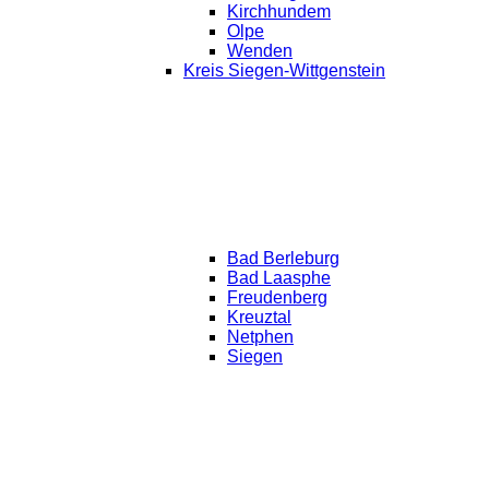
Kirchhundem
Olpe
Wenden
Kreis Siegen-Wittgenstein
Bad Berleburg
Bad Laasphe
Freudenberg
Kreuztal
Netphen
Siegen