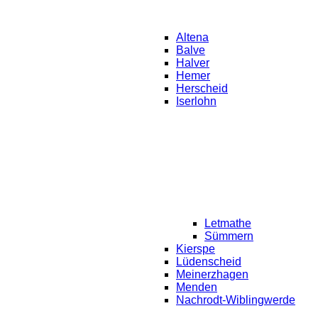
Altena
Balve
Halver
Hemer
Herscheid
Iserlohn
Letmathe
Sümmern
Kierspe
Lüdenscheid
Meinerzhagen
Menden
Nachrodt-Wiblingwerde