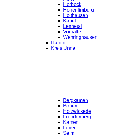
Herbeck
Hohenlimburg
Holthausen
Kabel
Lennetal
Vorhalle
Wehringhausen
Hamm
Kreis Unna
Bergkamen
Bönen
Holzwickede
Fröndenberg
Kamen
Lünen
Selm