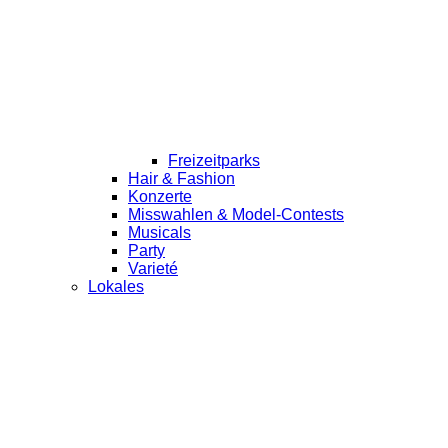
Freizeitparks
Hair & Fashion
Konzerte
Misswahlen & Model-Contests
Musicals
Party
Varieté
Lokales