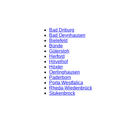
Bad Driburg
Bad Oeynhausen
Bielefeld
Bünde
Gütersloh
Herford
Hövelhof
Höxter
Oerlinghausen
Paderborn
Porta Westfalica
Rheda-Wiedenbrück
Stukenbrock