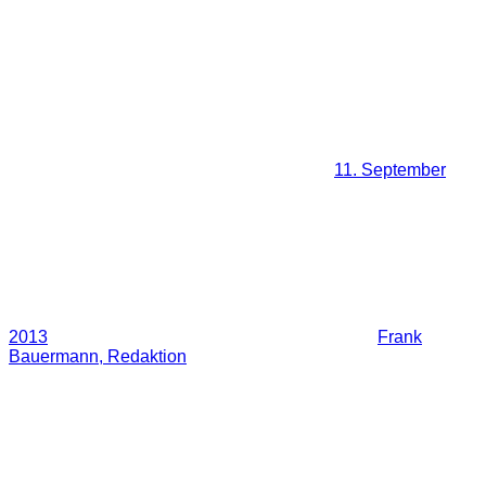
11. September
2013
Frank
Bauermann, Redaktion