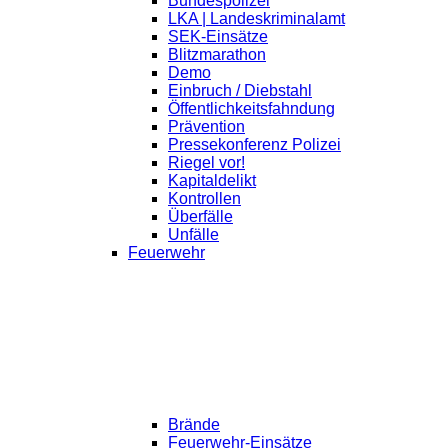
Bundespolizei
LKA | Landeskriminalamt
SEK-Einsätze
Blitzmarathon
Demo
Einbruch / Diebstahl
Öffentlichkeitsfahndung
Prävention
Pressekonferenz Polizei
Riegel vor!
Kapitaldelikt
Kontrollen
Überfälle
Unfälle
Feuerwehr
Brände
Feuerwehr-Einsätze