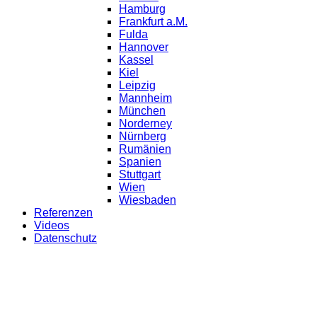
Hamburg
Frankfurt a.M.
Fulda
Hannover
Kassel
Kiel
Leipzig
Mannheim
München
Norderney
Nürnberg
Rumänien
Spanien
Stuttgart
Wien
Wiesbaden
Referenzen
Videos
Datenschutz