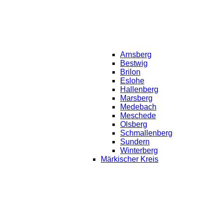
Arnsberg
Bestwig
Brilon
Eslohe
Hallenberg
Marsberg
Medebach
Meschede
Olsberg
Schmallenberg
Sundern
Winterberg
Märkischer Kreis