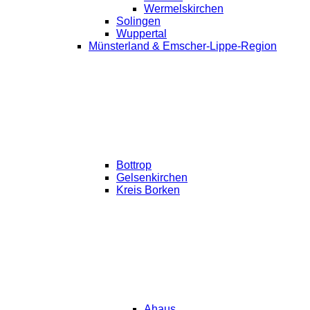
Wermelskirchen
Solingen
Wuppertal
Münsterland & Emscher-Lippe-Region
Bottrop
Gelsenkirchen
Kreis Borken
Ahaus