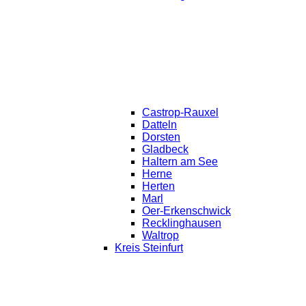
Castrop-Rauxel
Datteln
Dorsten
Gladbeck
Haltern am See
Herne
Herten
Marl
Oer-Erkenschwick
Recklinghausen
Waltrop
Kreis Steinfurt