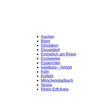
Aachen
Bonn
Dinslaken
Düsseldorf
Emmerich am Rhein
Eschweiler
Euskirchen
Isselburg – Anholt
Köln
Krefeld
Mönchengladbach
Neuss
Rhein-Erft-Kreis