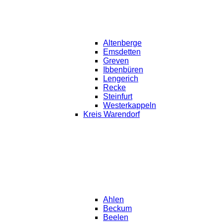
Altenberge
Emsdetten
Greven
Ibbenbüren
Lengerich
Recke
Steinfurt
Westerkappeln
Kreis Warendorf
Ahlen
Beckum
Beelen