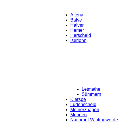
Altena
Balve
Halver
Hemer
Herscheid
Iserlohn
Letmathe
Sümmern
Kierspe
Lüdenscheid
Meinerzhagen
Menden
Nachrodt-Wiblingwerde