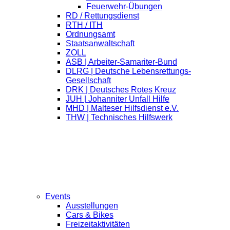
Feuerwehr-Übungen
RD / Rettungsdienst
RTH / ITH
Ordnungsamt
Staatsanwaltschaft
ZOLL
ASB | Arbeiter-Samariter-Bund
DLRG | Deutsche Lebensrettungs-
Gesellschaft
DRK | Deutsches Rotes Kreuz
JUH | Johanniter Unfall Hilfe
MHD | Malteser Hilfsdienst e.V.
THW | Technisches Hilfswerk
Events
Ausstellungen
Cars & Bikes
Freizeitaktivitäten