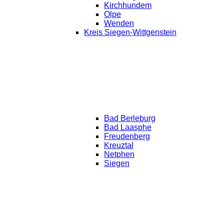
Kirchhundem
Olpe
Wenden
Kreis Siegen-Wittgenstein
Bad Berleburg
Bad Laasphe
Freudenberg
Kreuztal
Netphen
Siegen