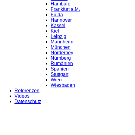
Hamburg
Frankfurt a.M.
Fulda
Hannover
Kassel
Kiel
Leipzig
Mannheim
München
Norderney
Nürnberg
Rumänien
Spanien
Stuttgart
Wien
Wiesbaden
Referenzen
Videos
Datenschutz