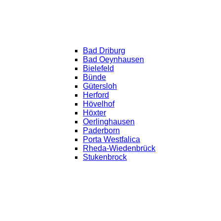
Bad Driburg
Bad Oeynhausen
Bielefeld
Bünde
Gütersloh
Herford
Hövelhof
Höxter
Oerlinghausen
Paderborn
Porta Westfalica
Rheda-Wiedenbrück
Stukenbrock