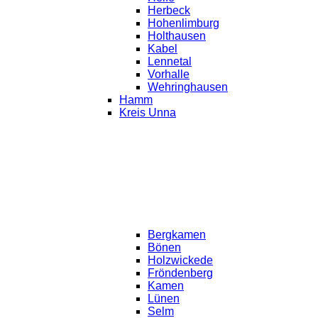
Herbeck
Hohenlimburg
Holthausen
Kabel
Lennetal
Vorhalle
Wehringhausen
Hamm
Kreis Unna
Bergkamen
Bönen
Holzwickede
Fröndenberg
Kamen
Lünen
Selm