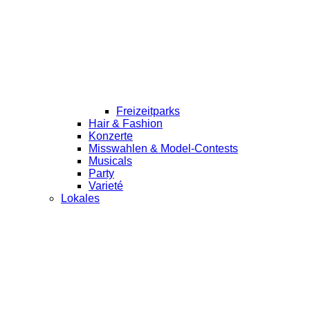
Freizeitparks
Hair & Fashion
Konzerte
Misswahlen & Model-Contests
Musicals
Party
Varieté
Lokales