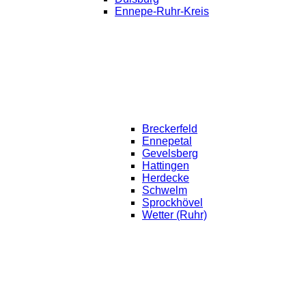
Ennepe-Ruhr-Kreis
Breckerfeld
Ennepetal
Gevelsberg
Hattingen
Herdecke
Schwelm
Sprockhövel
Wetter (Ruhr)