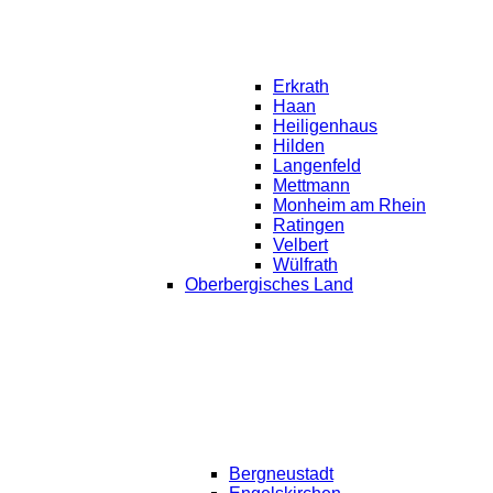
Erkrath
Haan
Heiligenhaus
Hilden
Langenfeld
Mettmann
Monheim am Rhein
Ratingen
Velbert
Wülfrath
Oberbergisches Land
Bergneustadt