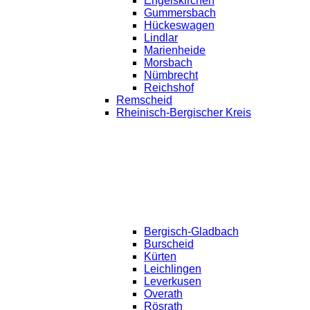
Engelskirchen
Gummersbach
Hückeswagen
Lindlar
Marienheide
Morsbach
Nümbrecht
Reichshof
Remscheid
Rheinisch-Bergischer Kreis
Bergisch-Gladbach
Burscheid
Kürten
Leichlingen
Leverkusen
Overath
Rösrath