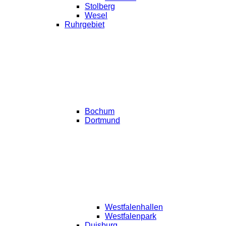
Stolberg
Wesel
Ruhrgebiet
Bochum
Dortmund
Westfalenhallen
Westfalenpark
Duisburg