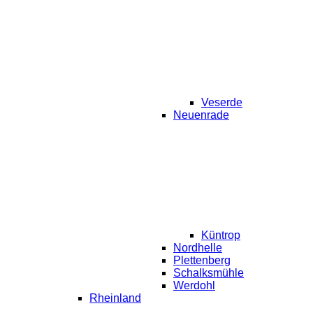
Veserde
Neuenrade
Küntrop
Nordhelle
Plettenberg
Schalksmühle
Werdohl
Rheinland