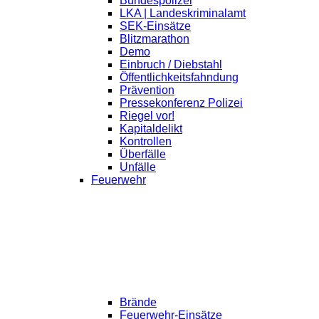
Bundespolizei
LKA | Landeskriminalamt
SEK-Einsätze
Blitzmarathon
Demo
Einbruch / Diebstahl
Öffentlichkeitsfahndung
Prävention
Pressekonferenz Polizei
Riegel vor!
Kapitaldelikt
Kontrollen
Überfälle
Unfälle
Feuerwehr
Brände
Feuerwehr-Einsätze