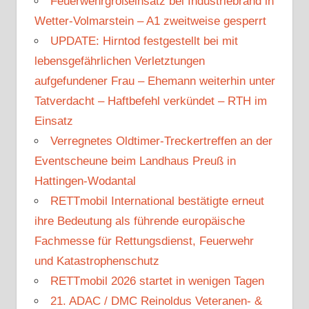
Feuerwehrgroßeinsatz bei Industriebrand in
Wetter-Volmarstein – A1 zweitweise gesperrt
UPDATE: Hirntod festgestellt bei mit
lebensgefährlichen Verletztungen
aufgefundener Frau – Ehemann weiterhin unter
Tatverdacht – Haftbefehl verkündet – RTH im
Einsatz
Verregnetes Oldtimer-Treckertreffen an der
Eventscheune beim Landhaus Preuß in
Hattingen-Wodantal
RETTmobil International bestätigte erneut
ihre Bedeutung als führende europäische
Fachmesse für Rettungsdienst, Feuerwehr
und Katastrophenschutz
RETTmobil 2026 startet in wenigen Tagen
21. ADAC / DMC Reinoldus Veteranen- &