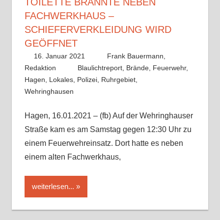
TOILETTE BRANNTE NEBEN
FACHWERKHAUS –
SCHIEFERVERKLEIDUNG WIRD
GEÖFFNET
16. Januar 2021
Frank Bauermann,
Redaktion
Blaulichtreport
,
Brände
,
Feuerwehr
,
Hagen
,
Lokales
,
Polizei
,
Ruhrgebiet
,
Wehringhausen
Hagen, 16.01.2021 – (fb) Auf der Wehringhauser
Straße kam es am Samstag gegen 12:30 Uhr zu
einem Feuerwehreinsatz. Dort hatte es neben
einem alten Fachwerkhaus,
weiterlesen...