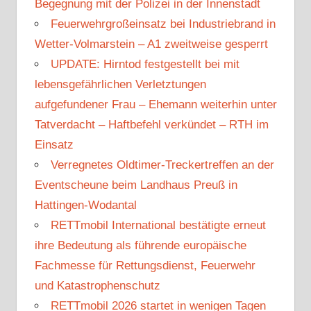
Begegnung mit der Polizei in der Innenstadt
Feuerwehrgroßeinsatz bei Industriebrand in
Wetter-Volmarstein – A1 zweitweise gesperrt
UPDATE: Hirntod festgestellt bei mit
lebensgefährlichen Verletztungen
aufgefundener Frau – Ehemann weiterhin unter
Tatverdacht – Haftbefehl verkündet – RTH im
Einsatz
Verregnetes Oldtimer-Treckertreffen an der
Eventscheune beim Landhaus Preuß in
Hattingen-Wodantal
RETTmobil International bestätigte erneut
ihre Bedeutung als führende europäische
Fachmesse für Rettungsdienst, Feuerwehr
und Katastrophenschutz
RETTmobil 2026 startet in wenigen Tagen