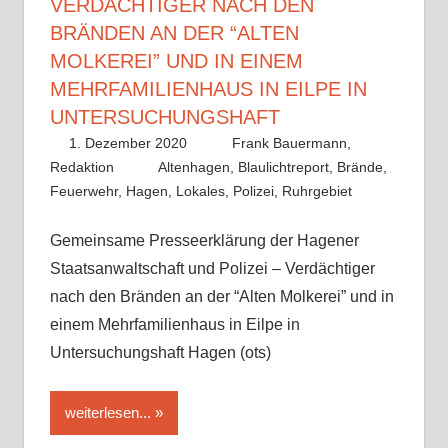
VERDÄCHTIGER NACH DEN
BRÄNDEN AN DER “ALTEN
MOLKEREI” UND IN EINEM
MEHRFAMILIENHAUS IN EILPE IN
UNTERSUCHUNGSHAFT
1. Dezember 2020
Frank Bauermann,
Redaktion
Altenhagen
,
Blaulichtreport
,
Brände
,
Feuerwehr
,
Hagen
,
Lokales
,
Polizei
,
Ruhrgebiet
Gemeinsame Presseerklärung der Hagener
Staatsanwaltschaft und Polizei – Verdächtiger
nach den Bränden an der “Alten Molkerei” und in
einem Mehrfamilienhaus in Eilpe in
Untersuchungshaft Hagen (ots)
weiterlesen...