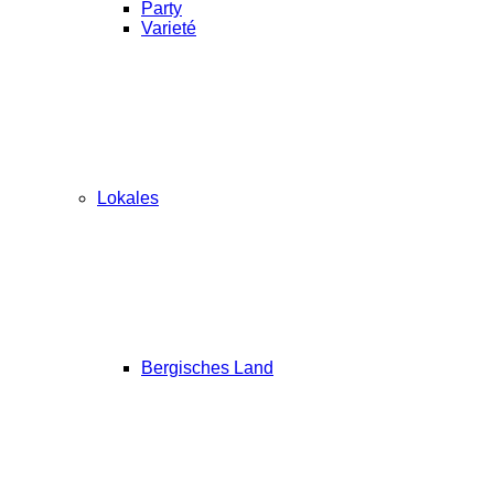
Party
Varieté
Lokales
Bergisches Land