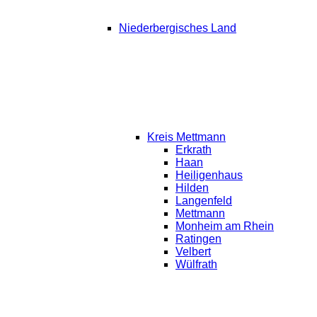
Niederbergisches Land
Kreis Mettmann
Erkrath
Haan
Heiligenhaus
Hilden
Langenfeld
Mettmann
Monheim am Rhein
Ratingen
Velbert
Wülfrath