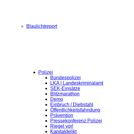
Blaulichtreport
Polizei
Bundespolizei
LKA | Landeskriminalamt
SEK-Einsätze
Blitzmarathon
Demo
Einbruch / Diebstahl
Öffentlichkeitsfahndung
Prävention
Pressekonferenz Polizei
Riegel vor!
Kapitaldelikt