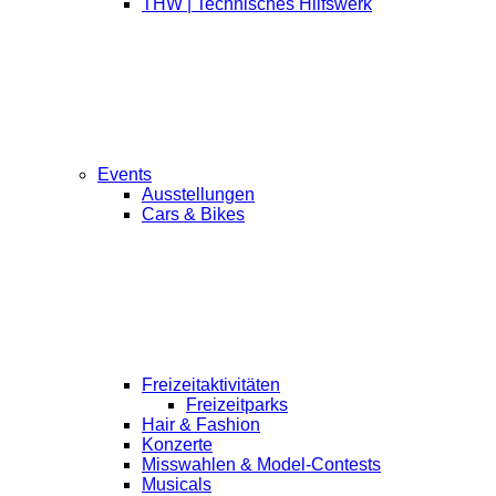
THW | Technisches Hilfswerk
Events
Ausstellungen
Cars & Bikes
Freizeitaktivitäten
Freizeitparks
Hair & Fashion
Konzerte
Misswahlen & Model-Contests
Musicals