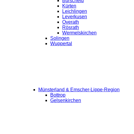
Burscheid
Kürten
Leichlingen
Leverkusen
Overath
Rösrath
Wermelskirchen
Solingen
Wuppertal
Münsterland & Emscher-Lippe-Region
Bottrop
Gelsenkirchen