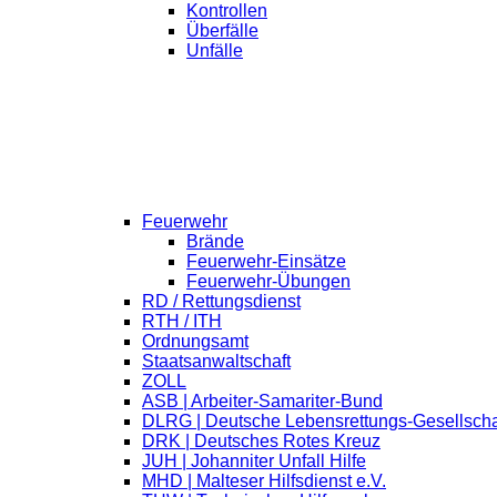
Kontrollen
Überfälle
Unfälle
Feuerwehr
Brände
Feuerwehr-Einsätze
Feuerwehr-Übungen
RD / Rettungsdienst
RTH / ITH
Ordnungsamt
Staatsanwaltschaft
ZOLL
ASB | Arbeiter-Samariter-Bund
DLRG | Deutsche Lebensrettungs-Gesellscha
DRK | Deutsches Rotes Kreuz
JUH | Johanniter Unfall Hilfe
MHD | Malteser Hilfsdienst e.V.