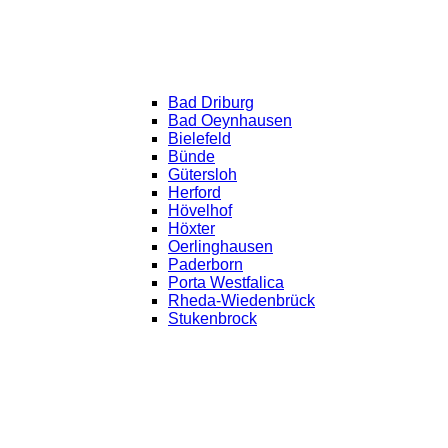
Bad Driburg
Bad Oeynhausen
Bielefeld
Bünde
Gütersloh
Herford
Hövelhof
Höxter
Oerlinghausen
Paderborn
Porta Westfalica
Rheda-Wiedenbrück
Stukenbrock