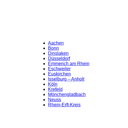
Aachen
Bonn
Dinslaken
Düsseldorf
Emmerich am Rhein
Eschweiler
Euskirchen
Isselburg – Anholt
Köln
Krefeld
Mönchengladbach
Neuss
Rhein-Erft-Kreis