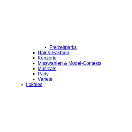
Freizeitparks
Hair & Fashion
Konzerte
Misswahlen & Model-Contests
Musicals
Party
Varieté
Lokales