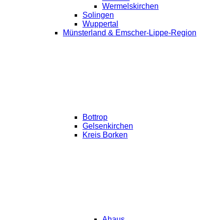
Wermelskirchen
Solingen
Wuppertal
Münsterland & Emscher-Lippe-Region
Bottrop
Gelsenkirchen
Kreis Borken
Ahaus