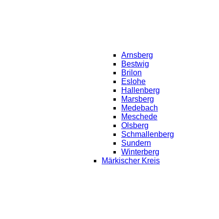
Arnsberg
Bestwig
Brilon
Eslohe
Hallenberg
Marsberg
Medebach
Meschede
Olsberg
Schmallenberg
Sundern
Winterberg
Märkischer Kreis