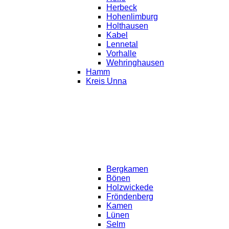
Herbeck
Hohenlimburg
Holthausen
Kabel
Lennetal
Vorhalle
Wehringhausen
Hamm
Kreis Unna
Bergkamen
Bönen
Holzwickede
Fröndenberg
Kamen
Lünen
Selm