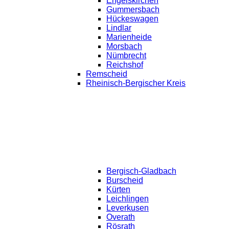
Engelskirchen
Gummersbach
Hückeswagen
Lindlar
Marienheide
Morsbach
Nümbrecht
Reichshof
Remscheid
Rheinisch-Bergischer Kreis
Bergisch-Gladbach
Burscheid
Kürten
Leichlingen
Leverkusen
Overath
Rösrath