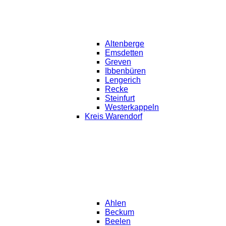
Altenberge
Emsdetten
Greven
Ibbenbüren
Lengerich
Recke
Steinfurt
Westerkappeln
Kreis Warendorf
Ahlen
Beckum
Beelen