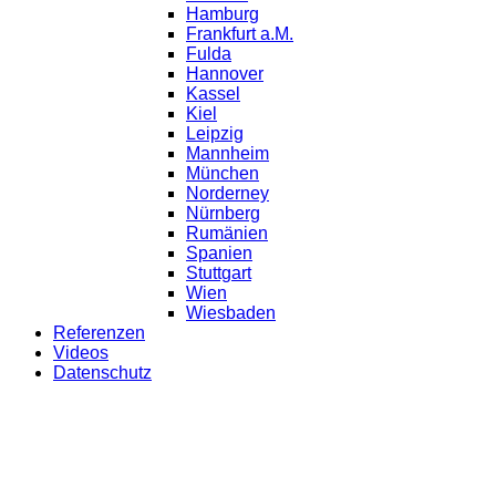
Hamburg
Frankfurt a.M.
Fulda
Hannover
Kassel
Kiel
Leipzig
Mannheim
München
Norderney
Nürnberg
Rumänien
Spanien
Stuttgart
Wien
Wiesbaden
Referenzen
Videos
Datenschutz