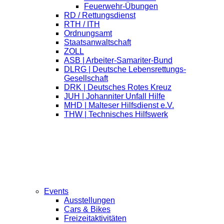
Feuerwehr-Übungen
RD / Rettungsdienst
RTH / ITH
Ordnungsamt
Staatsanwaltschaft
ZOLL
ASB | Arbeiter-Samariter-Bund
DLRG | Deutsche Lebensrettungs-
Gesellschaft
DRK | Deutsches Rotes Kreuz
JUH | Johanniter Unfall Hilfe
MHD | Malteser Hilfsdienst e.V.
THW | Technisches Hilfswerk
Events
Ausstellungen
Cars & Bikes
Freizeitaktivitäten