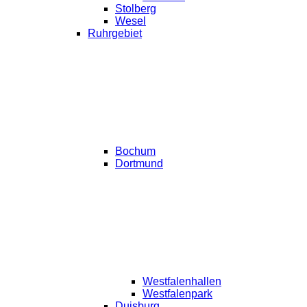
Stolberg
Wesel
Ruhrgebiet
Bochum
Dortmund
Westfalenhallen
Westfalenpark
Duisburg