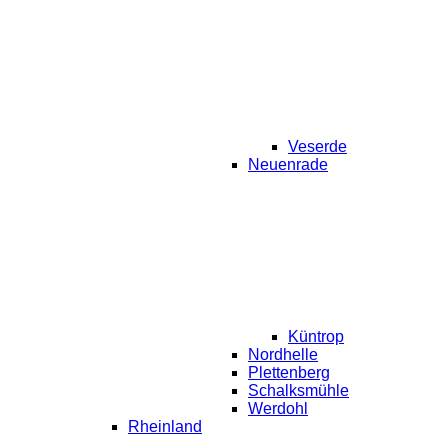
Veserde
Neuenrade
Küntrop
Nordhelle
Plettenberg
Schalksmühle
Werdohl
Rheinland