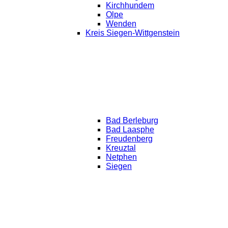
Kirchhundem
Olpe
Wenden
Kreis Siegen-Wittgenstein
Bad Berleburg
Bad Laasphe
Freudenberg
Kreuztal
Netphen
Siegen