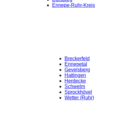
Ennepe-Ruhr-Kreis
Breckerfeld
Ennepetal
Gevelsberg
Hattingen
Herdecke
Schwelm
Sprockhövel
Wetter (Ruhr)