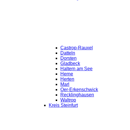
Castrop-Rauxel
Datteln
Dorsten
Gladbeck
Haltern am See
Herne
Herten
Marl
Oer-Erkenschwick
Recklinghausen
Waltrop
Kreis Steinfurt