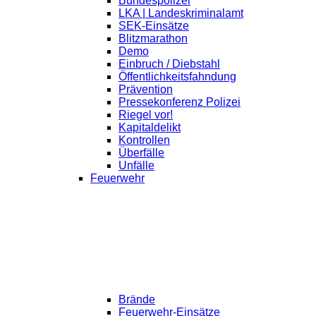
Bundespolizei
LKA | Landeskriminalamt
SEK-Einsätze
Blitzmarathon
Demo
Einbruch / Diebstahl
Öffentlichkeitsfahndung
Prävention
Pressekonferenz Polizei
Riegel vor!
Kapitaldelikt
Kontrollen
Überfälle
Unfälle
Feuerwehr
Brände
Feuerwehr-Einsätze