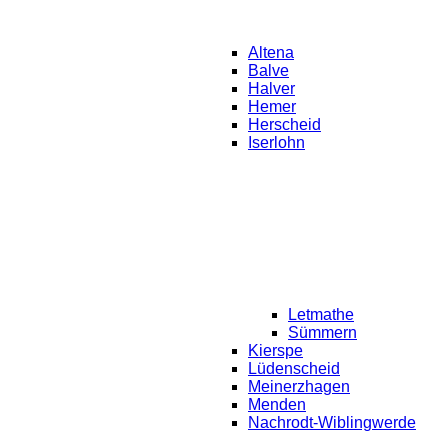
Altena
Balve
Halver
Hemer
Herscheid
Iserlohn
Letmathe
Sümmern
Kierspe
Lüdenscheid
Meinerzhagen
Menden
Nachrodt-Wiblingwerde