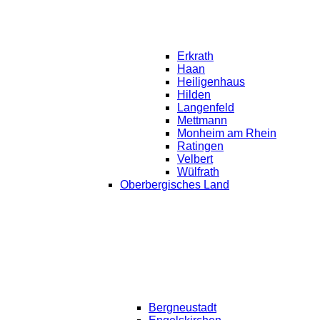
Erkrath
Haan
Heiligenhaus
Hilden
Langenfeld
Mettmann
Monheim am Rhein
Ratingen
Velbert
Wülfrath
Oberbergisches Land
Bergneustadt